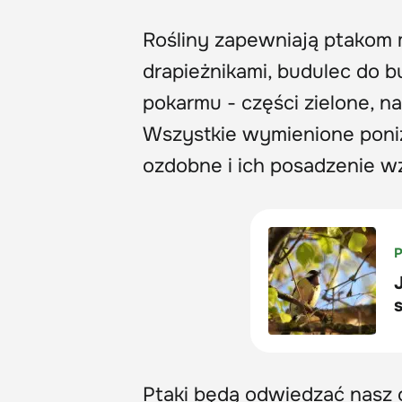
Rośliny zapewniają ptakom m
drapieżnikami, budulec do b
pokarmu - części zielone, na
Wszystkie wymienione poni
ozdobne i ich posadzenie w
Ptaki będą odwiedzać nasz 