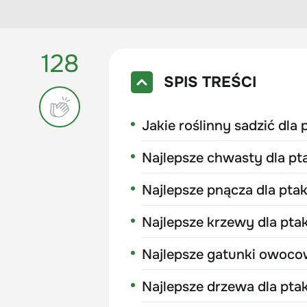
128
SPIS TREŚCI
Jakie roślinny sadzić dla
Najlepsze chwasty dla p
Najlepsze pnącza dla pt
Najlepsze krzewy dla pt
Najlepsze gatunki owoco
Najlepsze drzewa dla pt