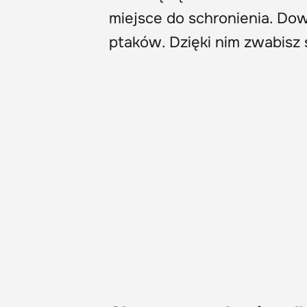
miejsce do schronienia. Dowi
ptaków. Dzięki nim zwabisz