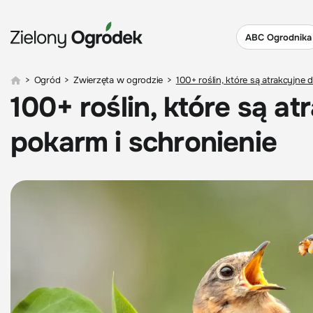
ABC Ogrodnika
>
Ogród
>
Zwierzęta w ogrodzie
>
100+ roślin, które są atrakcyjne 
100+ roślin, które są a
pokarm i schronienie