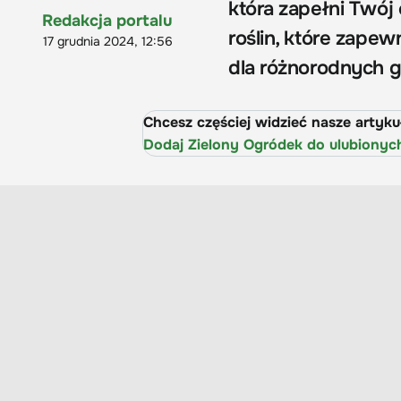
która zapełni Twój
Redakcja portalu
roślin, które zapew
17 grudnia 2024, 12:56
dla różnorodnych 
Chcesz częściej widzieć nasze artyk
Dodaj Zielony Ogródek do ulubionyc