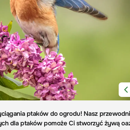
yciągania ptaków do ogrodu! Nasz przewodn
nych dla ptaków pomoże Ci stworzyć żywą oa