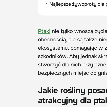
Najlepsze żywopłoty dla
Ptaki
nie tylko wnoszą życi
obecnością, ale są także n
ekosystemu, pomagając w zap
szkodników. Aby jednak skr
stworzyć dla nich przyjazne
bezpiecznych miejsc do gni
Jakie rośliny posa
atrakcyjny dla pt