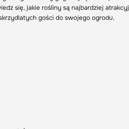
edz się, jakie rośliny są najbardziej atrakcy
 skrzydlatych gości do swojego ogrodu.