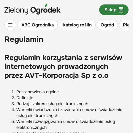
Sklep
ABC Ogrodnika
Katalog roślin
Ogród
Piel
Regulamin
Regulamin korzystania z serwisów
internetowych prowadzonych
przez AVT-Korporacja Sp z o.o
Postanowienia ogólne
Definicje
Rodzaj i zakres usług elektronicznych
Warunki świadczenia i zawierania umów o świadczenie
usług elektronicznych
Warunki rozwiązywania umów o świadczenie usług
elektronicznych