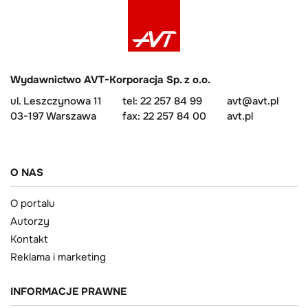
Wydawnictwo AVT-Korporacja Sp. z o.o.
ul. Leszczynowa 11
tel: 22 257 84 99
avt@avt.pl
03-197 Warszawa
fax: 22 257 84 00
avt.pl
O NAS
O portalu
Autorzy
Kontakt
Reklama i marketing
INFORMACJE PRAWNE