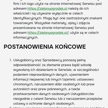
firm i ich logo użyte na stronie internetowej Serwisu pod
adresem
https://zielonyogrodek.pl
należą do ich
właścicieli i są używane wyłącznie w celach
identyfikacyjnych. Mogą być one zastrzeżonymi znakami
towarowymi. Wszystkie materiały, opisy i zdjęcia
prezentowane na stronie internetowej Serwisu pod
adresem
https://zielonyogrodek.pl/
użyte są w celach
informacyjnych.
POSTANOWIENIA KOŃCOWE
Usługobiorcy oraz Sprzedawcy ponoszą pełną
odpowiedzialność za złamanie prawa bądź szkodę
wywołaną ich działaniami w Serwisie, w szczególności
podaniem nieprawdziwych danych, ujawnieniem
informacji niejawnej lub innych tajemnic ustawowo
chronionych, naruszeniem dóbr osobistych lub praw
autorskich oraz praw pokrewnych, a także
przetwarzaniem danych osobowych Usługobiorców
niezgodnie z celami Serwisu lub z naruszeniem przepisów
ustawy o ochronie danych osobowych.