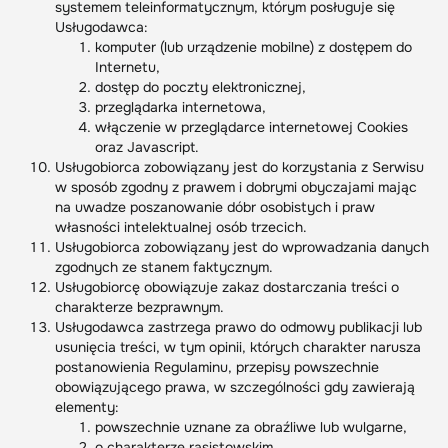
systemem teleinformatycznym, którym posługuje się
Usługodawca:
komputer (lub urządzenie mobilne) z dostępem do
Internetu,
dostęp do poczty elektronicznej,
przeglądarka internetowa,
włączenie w przeglądarce internetowej Cookies
oraz Javascript.
Usługobiorca zobowiązany jest do korzystania z Serwisu
w sposób zgodny z prawem i dobrymi obyczajami mając
na uwadze poszanowanie dóbr osobistych i praw
własności intelektualnej osób trzecich.
Usługobiorca zobowiązany jest do wprowadzania danych
zgodnych ze stanem faktycznym.
Usługobiorcę obowiązuje zakaz dostarczania treści o
charakterze bezprawnym.
Usługodawca zastrzega prawo do odmowy publikacji lub
usunięcia treści, w tym opinii, których charakter narusza
postanowienia Regulaminu, przepisy powszechnie
obowiązującego prawa, w szczególności gdy zawierają
elementy:
powszechnie uznane za obraźliwe lub wulgarne,
o charakterze rasistowskim,