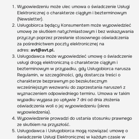
Wypowiedzeniu może ulec umowa o świadczenie Usługi
Elektronicznej o charakterze ciągłym i bezterminowym
(Newsletter).
Usługobiorca będący Konsumentem może wypowiedzieć
umowę ze skutkiem natychmiastowym i bez wskazywania
przyczyn poprzez przesłanie stosownego oświadczenia
za pośrednictwem poczty elektronicznej na
adres:
avt@avt.pl.
Usługodawca może wypowiedzieć umowę o świadczenie
usługi drogą elektroniczną o charakterze ciągłym i
bezterminowym w przypadku, gdy Usługobiorca narusza
Regulamin, w szczególności, gdy dostarcza treści o
charakterze bezprawnym po bezskutecznym
wcześniejszym wezwaniu do zaprzestania naruszeń z
wyznaczeniem odpowiedniego terminu. Umowa w takim
wypadku wygasa po upływie 7 dni od dnia złożenia
oświadczenia woli o jej wypowiedzeniu (okres
wypowiedzenia).
Wypowiedzenie prowadzi do ustania stosunku prawnego
ze skutkiem na przyszłość.
Usługodawca i Usługobiorca mogą rozwiązać umowę o
świadczenie Usługi Elektronicznej w każdym czasie w