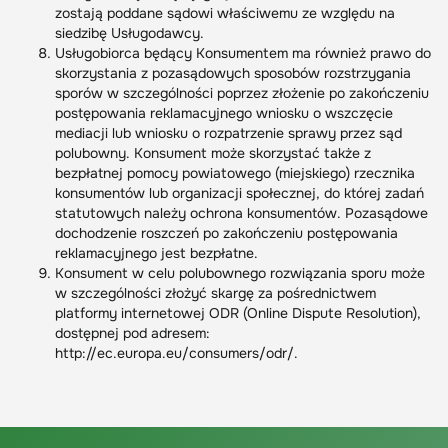
zostają poddane sądowi właściwemu ze względu na
siedzibę Usługodawcy.
Usługobiorca będący Konsumentem ma również prawo do
skorzystania z pozasądowych sposobów rozstrzygania
sporów w szczególności poprzez złożenie po zakończeniu
postępowania reklamacyjnego wniosku o wszczęcie
mediacji lub wniosku o rozpatrzenie sprawy przez sąd
polubowny. Konsument może skorzystać także z
bezpłatnej pomocy powiatowego (miejskiego) rzecznika
konsumentów lub organizacji społecznej, do której zadań
statutowych należy ochrona konsumentów. Pozasądowe
dochodzenie roszczeń po zakończeniu postępowania
reklamacyjnego jest bezpłatne.
Konsument w celu polubownego rozwiązania sporu może
w szczególności złożyć skargę za pośrednictwem
platformy internetowej ODR (Online Dispute Resolution),
dostępnej pod adresem:
http://ec.europa.eu/consumers/odr/.