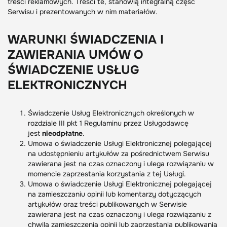
treści reklamowych. Treści te, stanowią integralną część
Serwisu i prezentowanych w nim materiałów.
WARUNKI ŚWIADCZENIA I
ZAWIERANIA UMÓW O
ŚWIADCZENIE USŁUG
ELEKTRONICZNYCH
Świadczenie Usług Elektronicznych określonych w
rozdziale III pkt 1 Regulaminu przez Usługodawcę
jest
nieodpłatne
.
Umowa o świadczenie Usługi Elektronicznej polegającej
na udostępnieniu artykułów za pośrednictwem Serwisu
zawierana jest na czas oznaczony i ulega rozwiązaniu w
momencie zaprzestania korzystania z tej Usługi.
Umowa o świadczenie Usługi Elektronicznej polegającej
na zamieszczaniu opinii lub komentarzy dotyczących
artykułów oraz treści publikowanych w Serwisie
zawierana jest na czas oznaczony i ulega rozwiązaniu z
chwilą zamieszczenia opinii lub zaprzestania publikowania