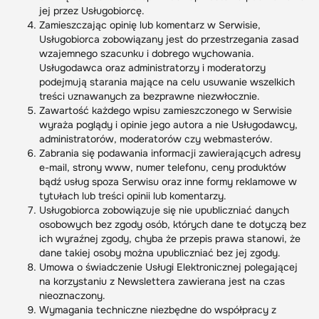
jej przez Usługobiorcę.
Zamieszczając opinię lub komentarz w Serwisie,
Usługobiorca zobowiązany jest do przestrzegania zasad
wzajemnego szacunku i dobrego wychowania.
Usługodawca oraz administratorzy i moderatorzy
podejmują starania mające na celu usuwanie wszelkich
treści uznawanych za bezprawne niezwłocznie.
Zawartość każdego wpisu zamieszczonego w Serwisie
wyraża poglądy i opinie jego autora a nie Usługodawcy,
administratorów, moderatorów czy webmasterów.
Zabrania się podawania informacji zawierających adresy
e-mail, strony www, numer telefonu, ceny produktów
bądź usług spoza Serwisu oraz inne formy reklamowe w
tytułach lub treści opinii lub komentarzy.
Usługobiorca zobowiązuje się nie upubliczniać danych
osobowych bez zgody osób, których dane te dotyczą bez
ich wyraźnej zgody, chyba że przepis prawa stanowi, że
dane takiej osoby można upubliczniać bez jej zgody.
Umowa o świadczenie Usługi Elektronicznej polegającej
na korzystaniu z Newslettera zawierana jest na czas
nieoznaczony.
Wymagania techniczne niezbędne do współpracy z