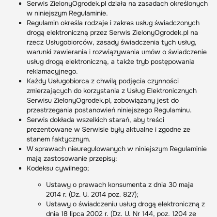
Serwis ZielonyOgrodek.pl działa na zasadach określonych
w niniejszym Regulaminie.
Regulamin określa rodzaje i zakres usług świadczonych
drogą elektroniczną przez Serwis ZielonyOgrodek.pl na
rzecz Usługobiorców, zasady świadczenia tych usług,
warunki zawierania i rozwiązywania umów o świadczenie
usług drogą elektroniczną, a także tryb postępowania
reklamacyjnego.
Każdy Usługobiorca z chwilą podjęcia czynności
zmierzających do korzystania z Usług Elektronicznych
Serwisu ZielonyOgrodek.pl, zobowiązany jest do
przestrzegania postanowień niniejszego Regulaminu.
Serwis dokłada wszelkich starań, aby treści
prezentowane w Serwisie były aktualne i zgodne ze
stanem faktycznym.
W sprawach nieuregulowanych w niniejszym Regulaminie
mają zastosowanie przepisy:
Kodeksu cywilnego;
Ustawy o prawach konsumenta z dnia 30 maja
2014 r. (Dz. U. 2014 poz. 827);
Ustawy o świadczeniu usług drogą elektroniczną z
dnia 18 lipca 2002 r. (Dz. U. Nr 144, poz. 1204 ze