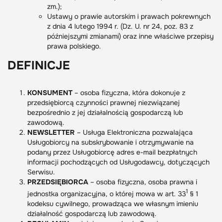
zm.);
Ustawy o prawie autorskim i prawach pokrewnych
z dnia 4 lutego 1994 r. (Dz. U. nr 24, poz. 83 z
późniejszymi zmianami) oraz inne właściwe przepisy
prawa polskiego.
DEFINICJE
KONSUMENT
– osoba fizyczna, która dokonuje z
przedsiębiorcą czynności prawnej niezwiązanej
bezpośrednio z jej działalnością gospodarczą lub
zawodową.
NEWSLETTER
– Usługa Elektroniczna pozwalająca
Usługobiorcy na subskrybowanie i otrzymywanie na
podany przez Usługobiorcę adres e-mail bezpłatnych
informacji pochodzących od Usługodawcy, dotyczących
Serwisu.
PRZEDSIĘBIORCA
– osoba fizyczna, osoba prawna i
1
jednostka organizacyjna, o której mowa w art. 33
§ 1
kodeksu cywilnego, prowadząca we własnym imieniu
działalność gospodarczą lub zawodową.