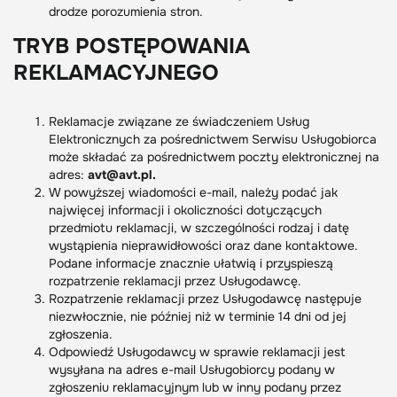
drodze porozumienia stron.
TRYB POSTĘPOWANIA
REKLAMACYJNEGO
Reklamacje związane ze świadczeniem Usług
Elektronicznych za pośrednictwem Serwisu Usługobiorca
może składać za pośrednictwem poczty elektronicznej na
adres:
avt@avt.pl.
W powyższej wiadomości e-mail, należy podać jak
najwięcej informacji i okoliczności dotyczących
przedmiotu reklamacji, w szczególności rodzaj i datę
wystąpienia nieprawidłowości oraz dane kontaktowe.
Podane informacje znacznie ułatwią i przyspieszą
rozpatrzenie reklamacji przez Usługodawcę.
Rozpatrzenie reklamacji przez Usługodawcę następuje
niezwłocznie, nie później niż w terminie 14 dni od jej
zgłoszenia.
Odpowiedź Usługodawcy w sprawie reklamacji jest
wysyłana na adres e-mail Usługobiorcy podany w
zgłoszeniu reklamacyjnym lub w inny podany przez