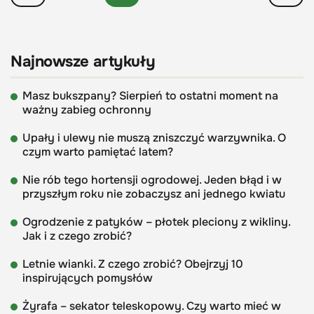
Najnowsze artykuły
Masz bukszpany? Sierpień to ostatni moment na
ważny zabieg ochronny
Upały i ulewy nie muszą zniszczyć warzywnika. O
czym warto pamiętać latem?
Nie rób tego hortensji ogrodowej. Jeden błąd i w
przyszłym roku nie zobaczysz ani jednego kwiatu
Ogrodzenie z patyków – płotek pleciony z wikliny.
Jak i z czego zrobić?
Letnie wianki. Z czego zrobić? Obejrzyj 10
inspirujących pomysłów
Żyrafa – sekator teleskopowy. Czy warto mieć w