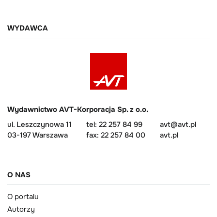
WYDAWCA
Wydawnictwo AVT-Korporacja Sp. z o.o.
ul. Leszczynowa 11
tel: 22 257 84 99
avt@avt.pl
03-197 Warszawa
fax: 22 257 84 00
avt.pl
O NAS
O portalu
Autorzy