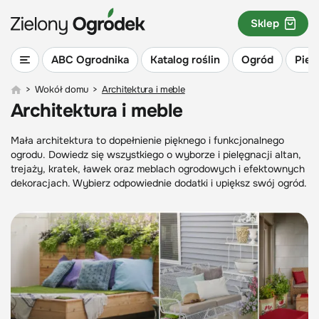
Sklep
ABC Ogrodnika
Katalog roślin
Ogród
Piel
>
Wokół domu
>
Architektura i meble
Architektura i meble
Mała architektura to dopełnienie pięknego i funkcjonalnego
ogrodu. Dowiedz się wszystkiego o wyborze i pielęgnacji altan,
trejaży, kratek, ławek oraz meblach ogrodowych i efektownych
dekoracjach. Wybierz odpowiednie dodatki i upiększ swój ogród.