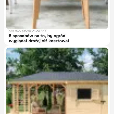
ARTYKUŁ SPONSOROWANY
5 sposobów na to, by ogród
wyglądał drożej niż kosztował