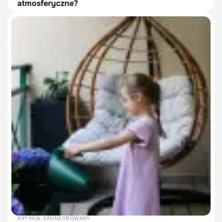
atmosferyczne?
ARTYKUŁ SPONSOROWANY