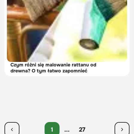
Czym różni się malowanie rattanu od
drewna? O tym łatwo zapomnieć
1
...
27