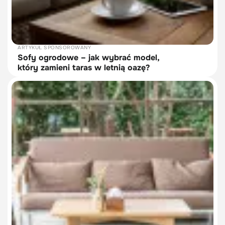
ARTYKUŁ SPONSOROWANY
Sofy ogrodowe – jak wybrać model,
który zamieni taras w letnią oazę?