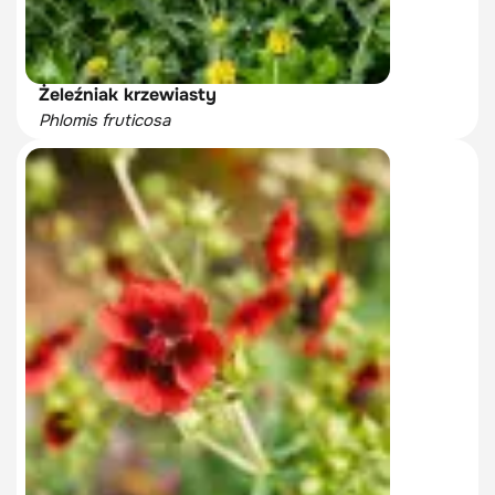
Żeleźniak krzewiasty
Phlomis fruticosa