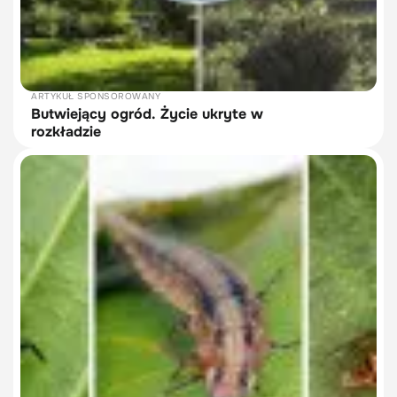
ARTYKUŁ SPONSOROWANY
Butwiejący ogród. Życie ukryte w
rozkładzie