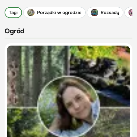
Tagi
Porządki w ogrodzie
Rozsady
Ogród