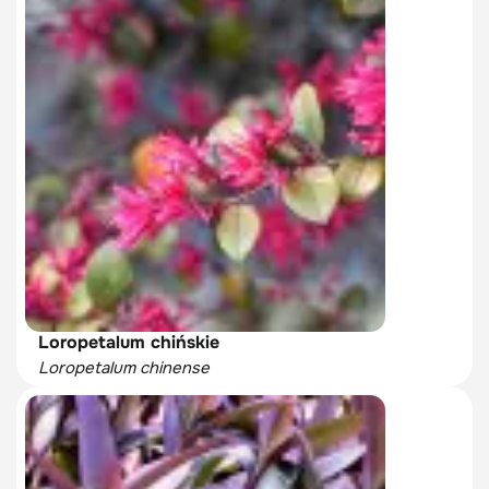
Loropetalum chińskie
Loropetalum chinense