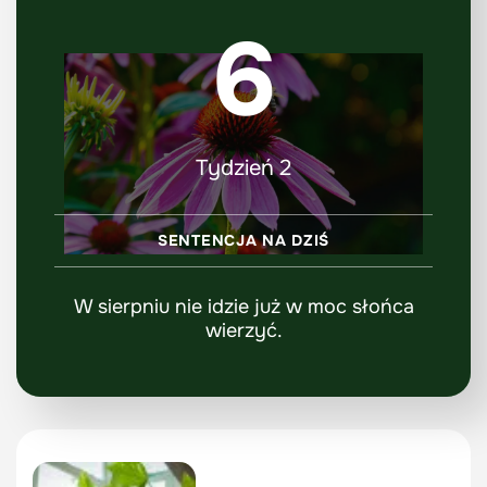
6
Tydzień 2
SENTENCJA NA DZIŚ
W sierpniu nie idzie już w moc słońca
wierzyć.