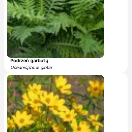
Podrzeń garbaty
Oceaniopteris gibba