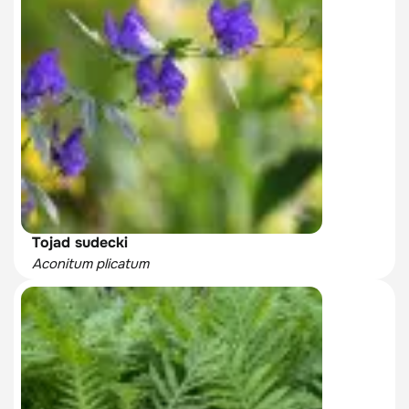
Tojad sudecki
Aconitum plicatum