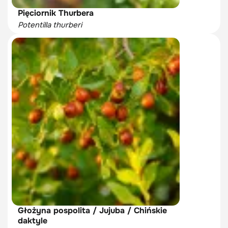
Pięciornik Thurbera
Potentilla thurberi
Głożyna pospolita / Jujuba / Chińskie
daktyle