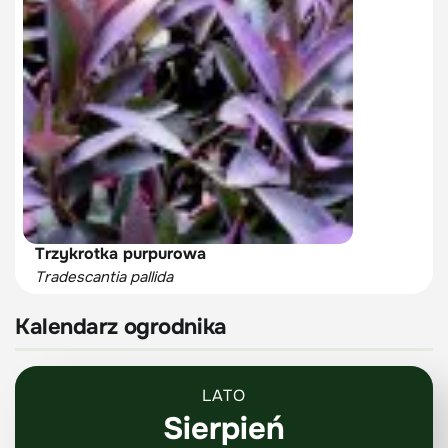
Trzykrotka purpurowa
Tradescantia pallida
Kalendarz ogrodnika
LATO
Sierpień