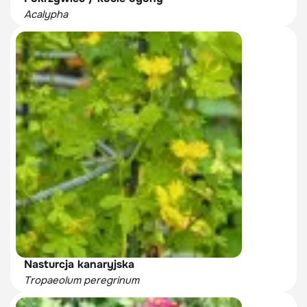
Acalypha
Nasturcja kanaryjska
Tropaeolum peregrinum