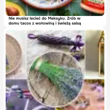
Nie musisz lecieć do Meksyku. Zrób w
domu tacos z wołowiną i świeżą salsą