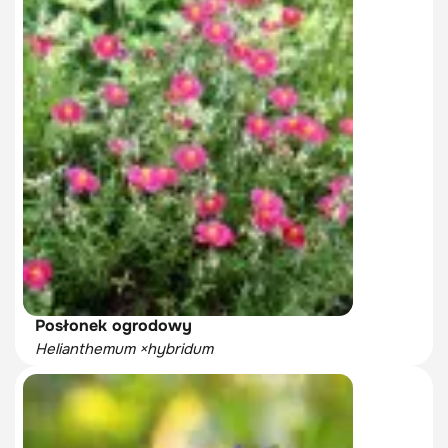
Posłonek ogrodowy
Helianthemum ×hybridum