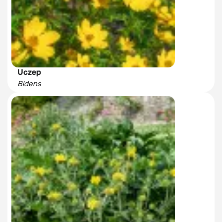
Uczep
Bidens