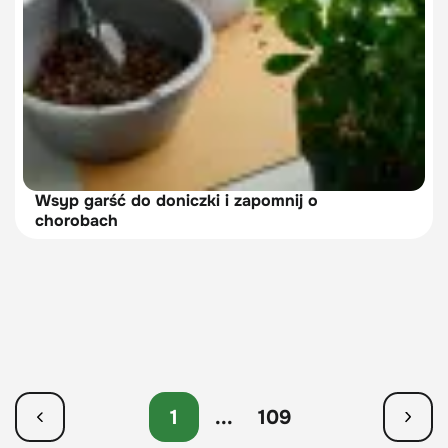
Wsyp garść do doniczki i zapomnij o
chorobach
1
...
109