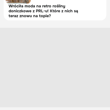
Wróciła moda na retro rośliny
doniczkowe z PRL-u! Które z nich są
teraz znowu na topie?