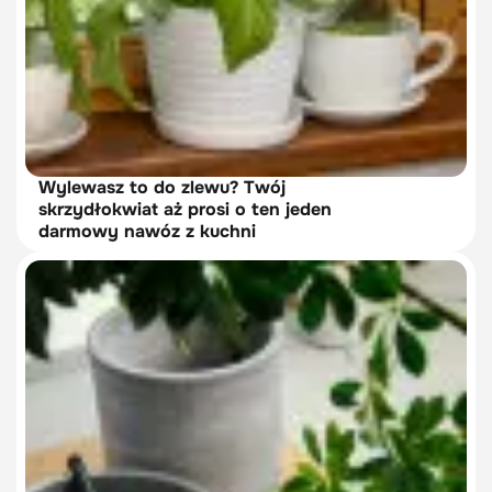
Wylewasz to do zlewu? Twój
skrzydłokwiat aż prosi o ten jeden
darmowy nawóz z kuchni