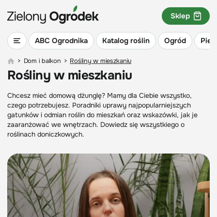
Sklep
ABC Ogrodnika
Katalog roślin
Ogród
Piel
>
Dom i balkon
>
Rośliny w mieszkaniu
Rośliny w mieszkaniu
Chcesz mieć domową dżunglę? Mamy dla Ciebie wszystko,
czego potrzebujesz. Poradniki uprawy najpopularniejszych
gatunków i odmian roślin do mieszkań oraz wskazówki, jak je
zaaranżować we wnętrzach. Dowiedz się wszystkiego o
roślinach doniczkowych.