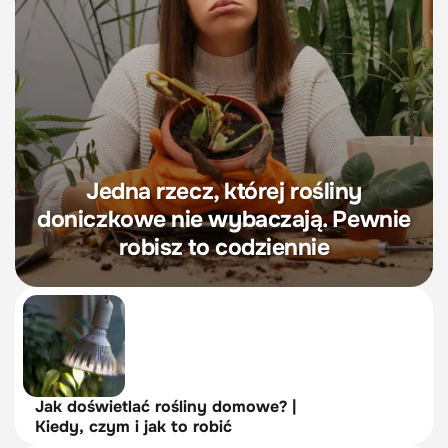
Jedna rzecz, której rośliny
doniczkowe nie wybaczają. Pewnie
robisz to codziennie
Jak doświetlać rośliny domowe? |
Kiedy, czym i jak to robić