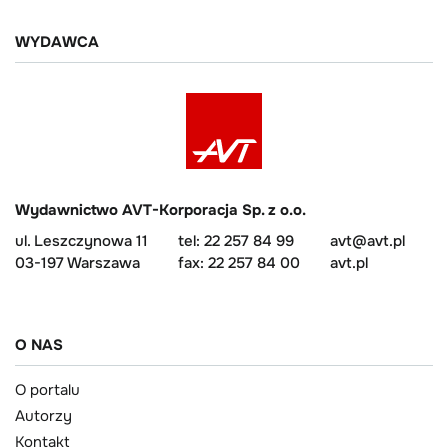
WYDAWCA
Wydawnictwo AVT-Korporacja Sp. z o.o.
ul. Leszczynowa 11
tel: 22 257 84 99
avt@avt.pl
03-197 Warszawa
fax: 22 257 84 00
avt.pl
O NAS
O portalu
Autorzy
Kontakt