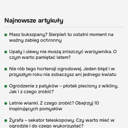
Najnowsze artykuły
Masz bukszpany? Sierpień to ostatni moment na
ważny zabieg ochronny
Upały i ulewy nie muszą zniszczyć warzywnika. O
czym warto pamiętać latem?
Nie rób tego hortensji ogrodowej. Jeden błąd i w
przyszłym roku nie zobaczysz ani jednego kwiatu
Ogrodzenie z patyków – płotek pleciony z wikliny.
Jak i z czego zrobić?
Letnie wianki. Z czego zrobić? Obejrzyj 10
inspirujących pomysłów
Żyrafa – sekator teleskopowy. Czy warto mieć w
ogrodzie i do czego wykorzystać?