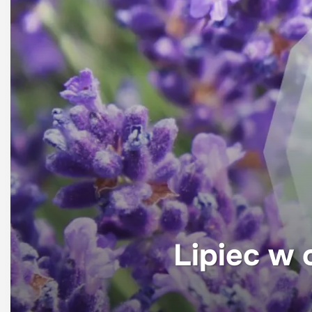
Lipiec w 