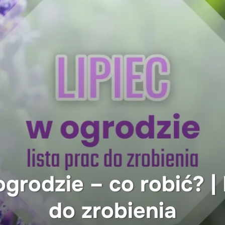
ogrodzie – co robić? | 
do zrobienia