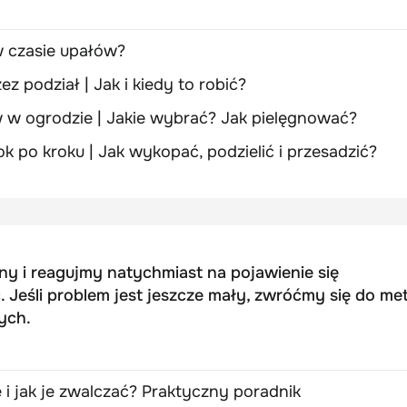
 w czasie upałów?
z podział | Jak i kiedy to robić?
w ogrodzie | Jakie wybrać? Jak pielęgnować?
k po kroku | Jak wykopać, podzielić i przesadzić?
ny i reagujmy natychmiast na pojawienie się
 Jeśli problem jest jeszcze mały, zwróćmy się do me
ych.
i jak je zwalczać? Praktyczny poradnik