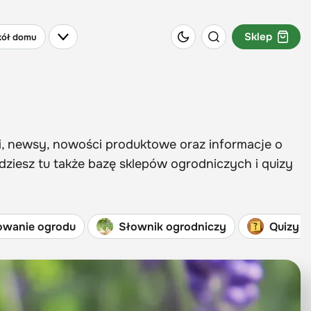
Sklep
ół domu
i, newsy, nowości produktowe oraz informacje o
dziesz tu także bazę sklepów ogrodniczych i quizy
owanie ogrodu
Słownik ogrodniczy
Quizy o