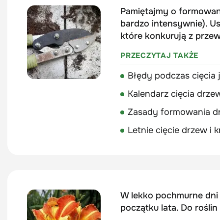
Pamiętajmy o formowan
bardzo intensywnie). Us
które konkurują z prze
PRZECZYTAJ TAKŻE
Błędy podczas cięcia j
Kalendarz cięcia drze
Zasady formowania d
Letnie cięcie drzew i
W lekko pochmurne dni 
początku lata. Do roślin 