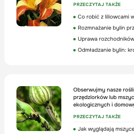
PRZECZYTAJ TAKŻE
Co robić z liliowcami
Rozmnażanie bylin prze
Uprawa rozchodników 
Odmładzanie bylin: kro
Obserwujmy nasze rośli
przędziorków lub mszyc.
ekologicznych i domow
PRZECZYTAJ TAKŻE
Jak wyglądają mszyce 