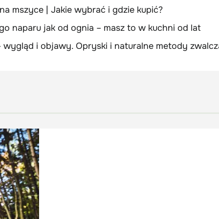
na mszyce | Jakie wybrać i gdzie kupić?
go naparu jak od ognia – masz to w kuchni od lat
wygląd i objawy. Opryski i naturalne metody zwalcz