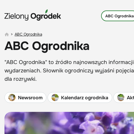
ABC Ogrodnika
>
ABC Ogrodnika
ABC Ogrodnika
"ABC Ogrodnika" to źródło najnowszych informacji
wydarzeniach. Słownik ogrodniczy wyjaśni pojęcia,
dla rozrywki.
Newsroom
Kalendarz ogrodnika
Akt