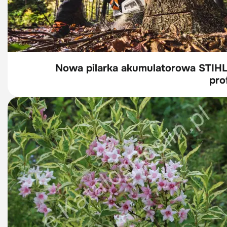
Nowa pilarka akumulatorowa STIHL
pro