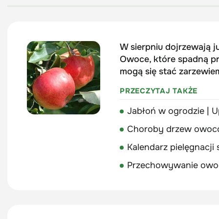
W sierpniu dojrzewają ju
Owoce, które spadną pr
mogą się stać zarzewie
PRZECZYTAJ TAKŻE
Jabłoń w ogrodzie | 
Choroby drzew owoco
Kalendarz pielęgnacji 
Przechowywanie owoc