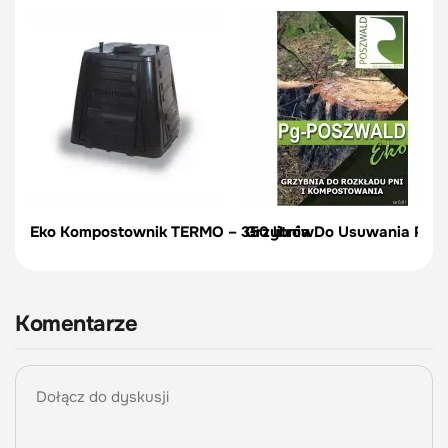
Eko Kompostownik TERMO – 350 litrów
Grzybnia Do Usuwania Pni
Komentarze