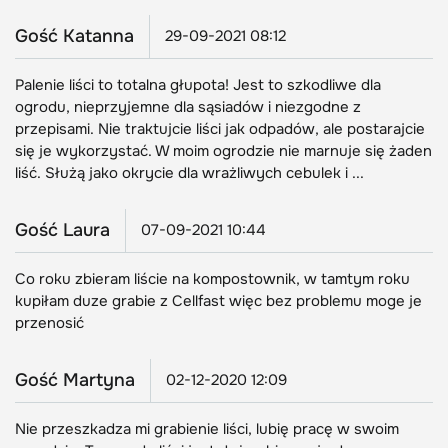
Gość Katanna
29-09-2021 08:12
Palenie liści to totalna głupota! Jest to szkodliwe dla
ogrodu, nieprzyjemne dla sąsiadów i niezgodne z
przepisami. Nie traktujcie liści jak odpadów, ale postarajcie
się je wykorzystać. W moim ogrodzie nie marnuje się żaden
liść. Służą jako okrycie dla wrażliwych cebulek i ...
Gość Laura
07-09-2021 10:44
Co roku zbieram liście na kompostownik, w tamtym roku
kupiłam duze grabie z Cellfast więc bez problemu moge je
przenosić
Gość Martyna
02-12-2020 12:09
Nie przeszkadza mi grabienie liści, lubię pracę w swoim