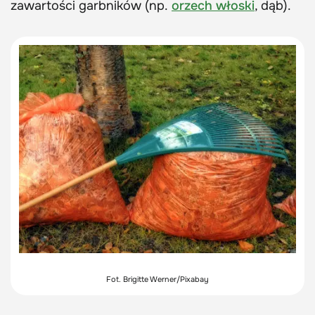
zawartości garbników (np.
orzech włoski
, dąb).
Fot. Brigitte Werner/Pixabay