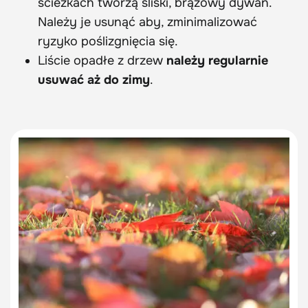
ścieżkach tworzą śliski, brązowy dywan.
Należy je usunąć aby, zminimalizować
ryzyko poślizgnięcia się.
Liście opadłe z drzew
należy regularnie
usuwać aż do zimy
.