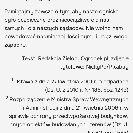
Pamiętajmy zawsze o tym, aby nasze ognisko
było bezpieczne oraz nieuciążliwe dla nas
samych i dla naszych sąsiadów. Nie wolno nam
powodować nadmiernej ilości dymu i uciążliwego
zapachu.
Tekst: Redakcja ZielonyOgrodek.pl, zdjęcie
tytułowe: NickyPe/Pixabay
1
Ustawa z dnia 27 kwietnia 2001 r. o odpadach
(Dz. U. z 2010 r. Nr 185, poz. 1243)
2
Rozporządzenie Ministra Spraw Wewnętrznych
i Administracji z dnia 21 kwietnia 2006 r. w
sprawie ochrony przeciwpożarowej budynków,
innych obiektów budowlanych i terenów (Dz. U.
Nr 80, poz. 563)