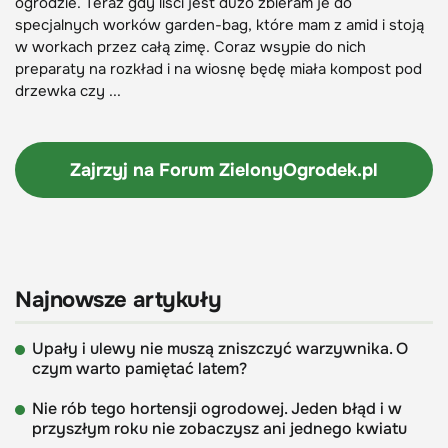
ogrodzie. Teraz gdy liści jest dużo zbieram je do
specjalnych worków garden-bag, które mam z amid i stoją
w workach przez całą zimę. Coraz wsypie do nich
preparaty na rozkład i na wiosnę będę miała kompost pod
drzewka czy ...
Zajrzyj na Forum
ZielonyOgrodek.pl
Najnowsze artykuły
Upały i ulewy nie muszą zniszczyć warzywnika. O
czym warto pamiętać latem?
Nie rób tego hortensji ogrodowej. Jeden błąd i w
przyszłym roku nie zobaczysz ani jednego kwiatu