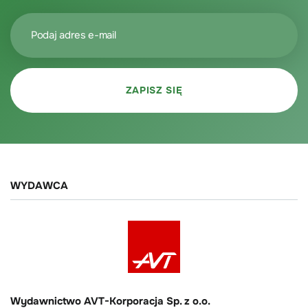
WYDAWCA
Wydawnictwo AVT-Korporacja Sp. z o.o.