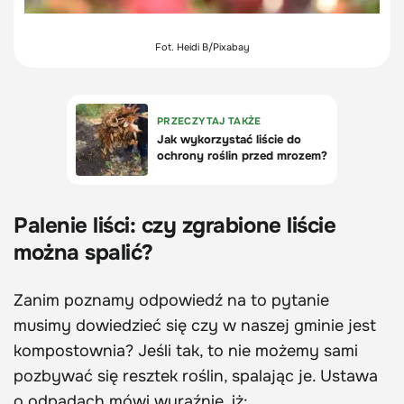
Fot. Heidi B/Pixabay
Palenie liści: czy zgrabione liście
można spalić?
Zanim poznamy odpowiedź na to pytanie
musimy dowiedzieć się czy w naszej gminie jest
kompostownia? Jeśli tak, to nie możemy sami
pozbywać się resztek roślin, spalając je. Ustawa
o odpadach mówi wyraźnie, iż: