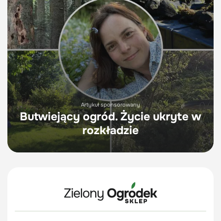
Artykuł sponsorowany
Butwiejący ogród. Życie ukryte w
rozkładzie