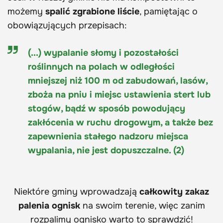
możemy
spalić zgrabione liście
, pamiętając o
obowiązujących przepisach:
(...) wypalanie słomy i pozostałości
roślinnych na polach w odległości
mniejszej niż 100 m od zabudowań, lasów,
zboża na pniu i miejsc ustawienia stert lub
stogów, bądź w sposób powodujący
zakłócenia w ruchu drogowym, a także bez
zapewnienia stałego nadzoru miejsca
wypalania, nie jest dopuszczalne. (2)
Niektóre gminy wprowadzają
całkowity zakaz
palenia ognisk
na swoim terenie, więc zanim
rozpalimy ognisko warto to sprawdzić!