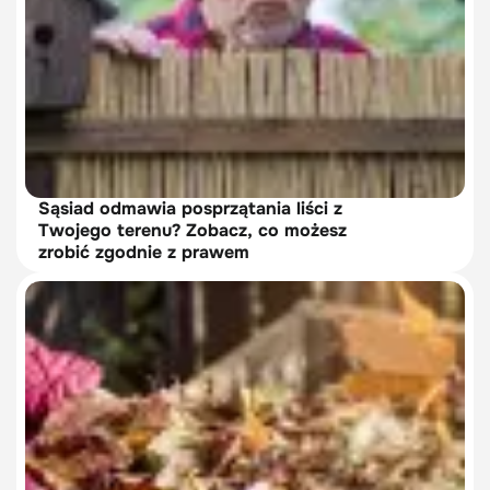
Sąsiad odmawia posprzątania liści z
Twojego terenu? Zobacz, co możesz
zrobić zgodnie z prawem