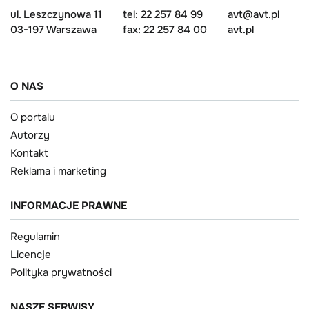
ul. Leszczynowa 11
tel: 22 257 84 99
avt@avt.pl
03-197 Warszawa
fax: 22 257 84 00
avt.pl
O NAS
O portalu
Autorzy
Kontakt
Reklama i marketing
INFORMACJE PRAWNE
Regulamin
Licencje
Polityka prywatności
NASZE SERWISY