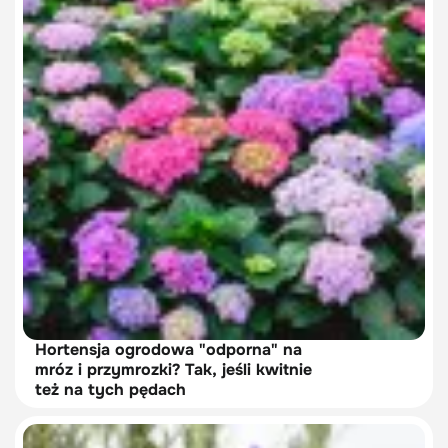
Hortensja ogrodowa "odporna" na
mróz i przymrozki? Tak, jeśli kwitnie
też na tych pędach