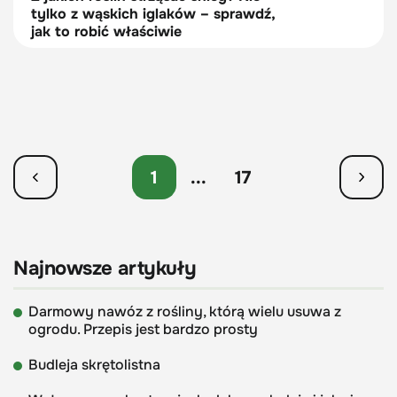
tylko z wąskich iglaków – sprawdź,
jak to robić właściwie
1
...
17
Najnowsze artykuły
Darmowy nawóz z rośliny, którą wielu usuwa z
ogrodu. Przepis jest bardzo prosty
Budleja skrętolistna