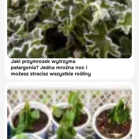
Jaki przymrozek wytrzyma
pelargonia? Jedna mroźna noc i
możesz stracisz wszystkie rośliny