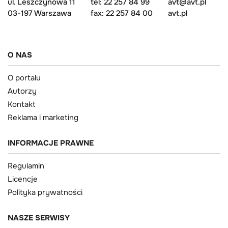
ul. Leszczynowa 11
tel: 22 257 84 99
avt@avt.pl
03-197 Warszawa
fax: 22 257 84 00
avt.pl
O NAS
O portalu
Autorzy
Kontakt
Reklama i marketing
INFORMACJE PRAWNE
Regulamin
Licencje
Polityka prywatności
NASZE SERWISY