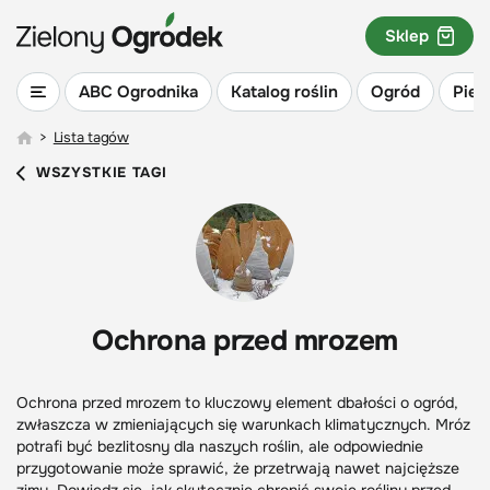
Sklep
ABC Ogrodnika
Katalog roślin
Ogród
Piel
>
Lista tagów
WSZYSTKIE TAGI
Ochrona przed mrozem
Ochrona przed mrozem to kluczowy element dbałości o ogród,
zwłaszcza w zmieniających się warunkach klimatycznych. Mróz
potrafi być bezlitosny dla naszych roślin, ale odpowiednie
przygotowanie może sprawić, że przetrwają nawet najcięższe