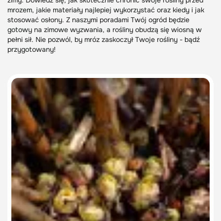
zimy. Dowiedz się, jak skutecznie chronić swoje rośliny przed
mrozem, jakie materiały najlepiej wykorzystać oraz kiedy i jak
stosować osłony. Z naszymi poradami Twój ogród będzie
gotowy na zimowe wyzwania, a rośliny obudzą się wiosną w
pełni sił. Nie pozwól, by mróz zaskoczył Twoje rośliny - bądź
przygotowany!