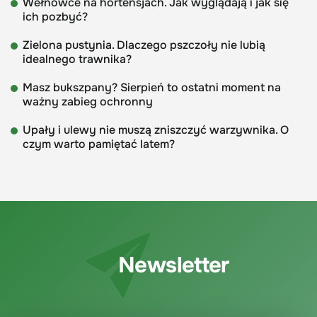
Wełnowce na hortensjach. Jak wyglądają i jak się
ich pozbyć?
Zielona pustynia. Dlaczego pszczoły nie lubią
idealnego trawnika?
Masz bukszpany? Sierpień to ostatni moment na
ważny zabieg ochronny
Upały i ulewy nie muszą zniszczyć warzywnika. O
czym warto pamiętać latem?
Newsletter