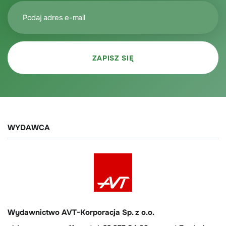
WYDAWCA
Wydawnictwo AVT-Korporacja Sp. z o.o.