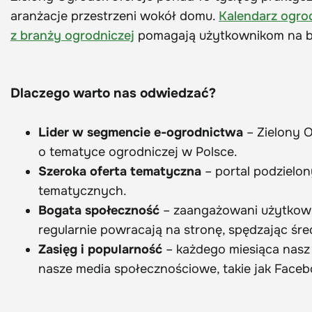
aranżacje przestrzeni wokół domu.
Kalendarz ogro
z branży ogrodniczej
pomagają użytkownikom na b
Dlaczego warto nas odwiedzać?
Lider w segmencie e-ogrodnictwa
– Zielony 
o tematyce ogrodniczej w Polsce.
Szeroka oferta tematyczna
– portal podzielon
tematycznych.
Bogata społeczność
– zaangażowani użytkowni
regularnie powracają na stronę, spędzając śre
Zasięg i popularność
– każdego miesiąca nasz 
nasze media społecznościowe, takie jak Faceboo