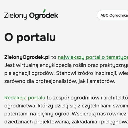
ABC Ogrodnika
O portalu
ZielonyOgrodek.pl
to
największy portal o tematyc
Jest wirtualną encyklopedią roślin oraz praktyczny
pielęgnacji ogrodów. Stanowi źródło inspiracji, w
zarówno dla profesjonalistów, jak i amatorów.
Redakcja portalu
to zespół ogrodników i architekt
ogrodnictwa, którzy dzielą się z czytelnikami sw
patentami na piękny ogród. Wspierają nas również
dziedzinach projektowania, zakładania i pielęgno