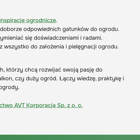
inspiracje ogrodnicze
.
 doborze odpowiednich gatunków do ogrodu.
ymieniać się doświadczeniami i radami.
sz wszystko do założenia i pielęgnacji ogrodu.
ch, którzy chcą rozwijać swoją pasję do
lkon, czy duży ogród. Łączy wiedzę, praktykę i
ogrody​.
two AVT Korporacja Sp. z o. o.