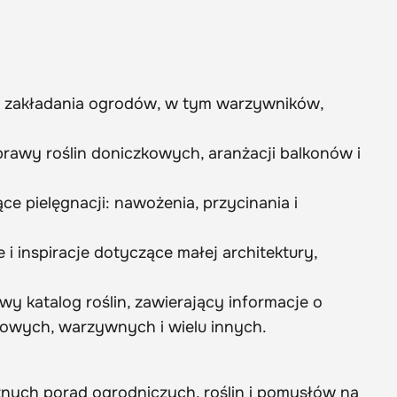
i zakładania ogrodów, w tym warzywników,
rawy roślin doniczkowych, aranżacji balkonów i
 pielęgnacji: nawożenia, przycinania i
i inspiracje dotyczące małej architektury,
wy katalog roślin, zawierający informacje o
cowych, warzywnych i wielu innych.
znych porad ogrodniczych, roślin i pomysłów na