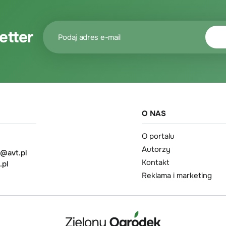
etter
O NAS
O portalu
Autorzy
t@avt.pl
Kontakt
.pl
Reklama i marketing