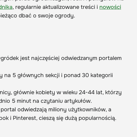
dnika
, regularnie aktualizowane treści i
nowości
ieżąco dbać o swoje ogrody.
Ogródek jest najczęściej odwiedzanym portalem
y na 5 głównych sekcji i ponad 30 kategorii
cy, głównie kobiety w wieku 24-44 lat, którzy
dnio 5 minut na czytaniu artykułów.
portal odwiedzają miliony użytkowników, a
k i Pinterest, cieszą się dużą popularnością.