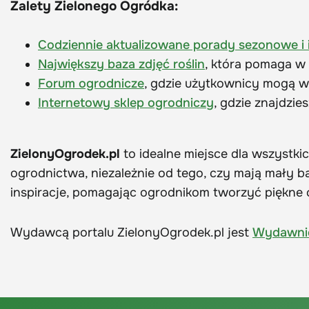
Zalety Zielonego Ogródka:
Codziennie aktualizowane porady sezonowe i 
Największy baza zdjęć roślin
, która pomaga w
Forum ogrodnicze
, gdzie użytkownicy mogą w
Internetowy sklep ogrodniczy
, gdzie znajdzie
ZielonyOgrodek.pl
to idealne miejsce dla wszystki
ogrodnictwa, niezależnie od tego, czy mają mały ba
inspiracje, pomagając ogrodnikom tworzyć piękne 
Wydawcą portalu ZielonyOgrodek.pl jest
Wydawnic