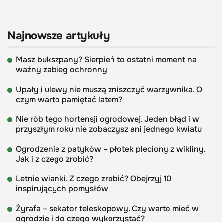
Najnowsze artykuły
Masz bukszpany? Sierpień to ostatni moment na
ważny zabieg ochronny
Upały i ulewy nie muszą zniszczyć warzywnika. O
czym warto pamiętać latem?
Nie rób tego hortensji ogrodowej. Jeden błąd i w
przyszłym roku nie zobaczysz ani jednego kwiatu
Ogrodzenie z patyków – płotek pleciony z wikliny.
Jak i z czego zrobić?
Letnie wianki. Z czego zrobić? Obejrzyj 10
inspirujących pomysłów
Żyrafa – sekator teleskopowy. Czy warto mieć w
ogrodzie i do czego wykorzystać?