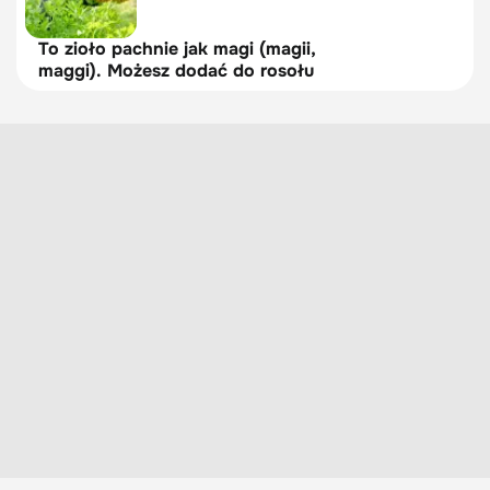
To zioło pachnie jak magi (magii,
maggi). Możesz dodać do rosołu