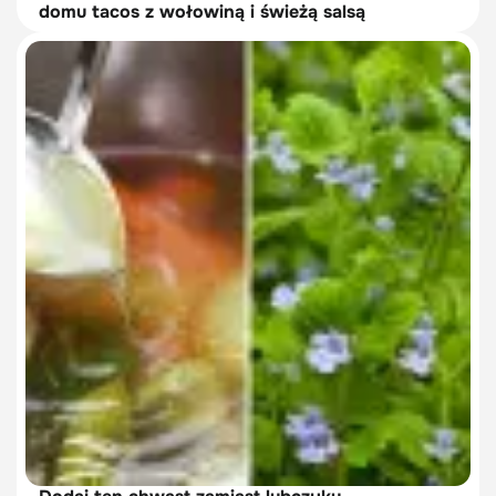
domu tacos z wołowiną i świeżą salsą