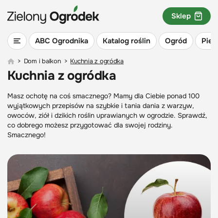
Sklep
ABC Ogrodnika
Katalog roślin
Ogród
Piel
>
Dom i balkon
>
Kuchnia z ogródka
Kuchnia z ogródka
Masz ochotę na coś smacznego? Mamy dla Ciebie ponad 100
wyjątkowych przepisów na szybkie i tania dania z warzyw,
owoców, ziół i dzikich roślin uprawianych w ogrodzie. Sprawdź,
co dobrego możesz przygotować dla swojej rodziny.
Smacznego!