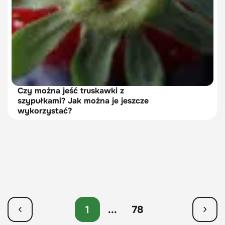
Czy można jeść truskawki z
szypułkami? Jak można je jeszcze
wykorzystać?
1
...
78