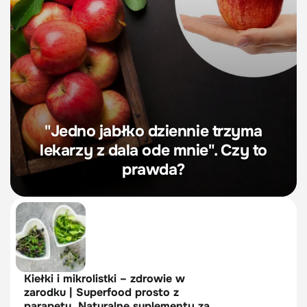
"Jedno jabłko dziennie trzyma
lekarzy z dala ode mnie". Czy to
prawda?
Kiełki i mikrolistki – zdrowie w
zarodku | Superfood prosto z
parapetu. Naturalne suplementy za