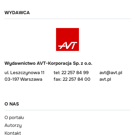
WYDAWCA
Wydawnictwo AVT-Korporacja Sp. z o.o.
ul. Leszczynowa 11
tel: 22 257 84 99
avt@avt.pl
03-197 Warszawa
fax: 22 257 84 00
avt.pl
O NAS
O portalu
Autorzy
Kontakt