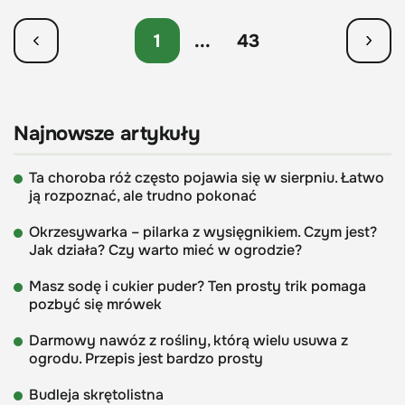
1
...
43
Najnowsze artykuły
Ta choroba róż często pojawia się w sierpniu. Łatwo
ją rozpoznać, ale trudno pokonać
Okrzesywarka – pilarka z wysięgnikiem. Czym jest?
Jak działa? Czy warto mieć w ogrodzie?
Masz sodę i cukier puder? Ten prosty trik pomaga
pozbyć się mrówek
Darmowy nawóz z rośliny, którą wielu usuwa z
ogrodu. Przepis jest bardzo prosty
Budleja skrętolistna