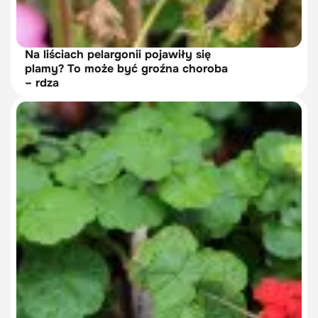
Na liściach pelargonii pojawiły się
plamy? To może być groźna choroba
– rdza