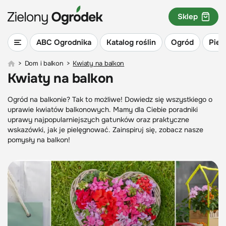
Sklep
ABC Ogrodnika
Katalog roślin
Ogród
Piel
>
Dom i balkon
>
Kwiaty na balkon
Kwiaty na balkon
Ogród na balkonie? Tak to możliwe! Dowiedz się wszystkiego o
uprawie kwiatów balkonowych. Mamy dla Ciebie poradniki
uprawy najpopularniejszych gatunków oraz praktyczne
wskazówki, jak je pielęgnować. Zainspiruj się, zobacz nasze
pomysły na balkon!