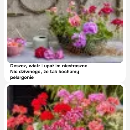
Deszcz, wiatr i upał im niestraszne.
Nic dziwnego, że tak kochamy
pelargonie