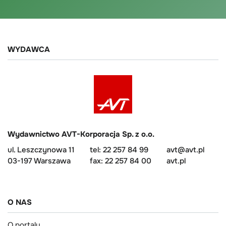
WYDAWCA
Wydawnictwo AVT-Korporacja Sp. z o.o.
ul. Leszczynowa 11
tel: 22 257 84 99
avt@avt.pl
03-197 Warszawa
fax: 22 257 84 00
avt.pl
O NAS
O portalu