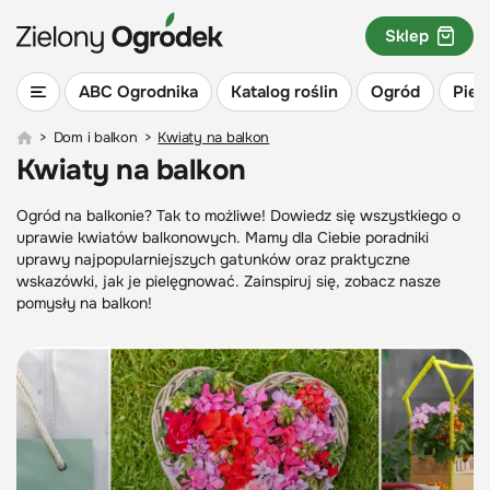
Sklep
ABC Ogrodnika
Katalog roślin
Ogród
Piel
>
Dom i balkon
>
Kwiaty na balkon
Kwiaty na balkon
Ogród na balkonie? Tak to możliwe! Dowiedz się wszystkiego o
uprawie kwiatów balkonowych. Mamy dla Ciebie poradniki
uprawy najpopularniejszych gatunków oraz praktyczne
wskazówki, jak je pielęgnować. Zainspiruj się, zobacz nasze
pomysły na balkon!