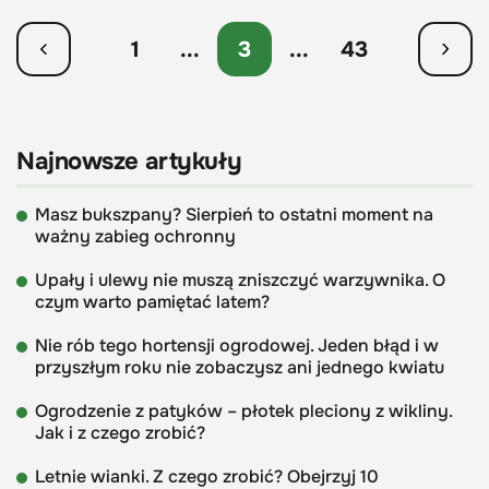
1
...
3
...
43
Najnowsze artykuły
Masz bukszpany? Sierpień to ostatni moment na
ważny zabieg ochronny
Upały i ulewy nie muszą zniszczyć warzywnika. O
czym warto pamiętać latem?
Nie rób tego hortensji ogrodowej. Jeden błąd i w
przyszłym roku nie zobaczysz ani jednego kwiatu
Ogrodzenie z patyków – płotek pleciony z wikliny.
Jak i z czego zrobić?
Letnie wianki. Z czego zrobić? Obejrzyj 10