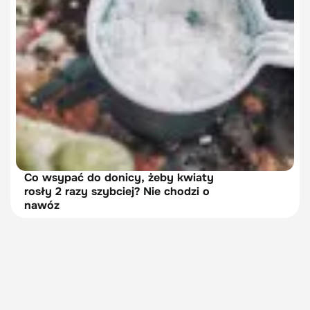
Co wsypać do donicy, żeby kwiaty
rosły 2 razy szybciej? Nie chodzi o
nawóz