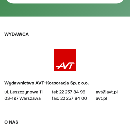
WYDAWCA
Wydawnictwo AVT-Korporacja Sp. z o.o.
ul. Leszczynowa 11
tel: 22 257 84 99
avt@avt.pl
03-197 Warszawa
fax: 22 257 84 00
avt.pl
O NAS