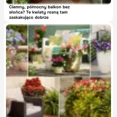
Ciemny, północny balkon bez
słońca? Te kwiaty rosną tam
zaskakująco dobrze