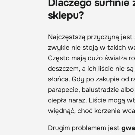
Dlaczego surfinie 
sklepu?
Najczęstszą przyczyną jest
zwykle nie stoją w takich w
Często mają dużo światła ro
deszczem, a ich liście nie 
słońca. Gdy po zakupie od 
parapecie, balustradzie albo
ciepła naraz. Liście mogą wt
więdnąć, choć korzenie wca
Drugim problemem jest
gwa