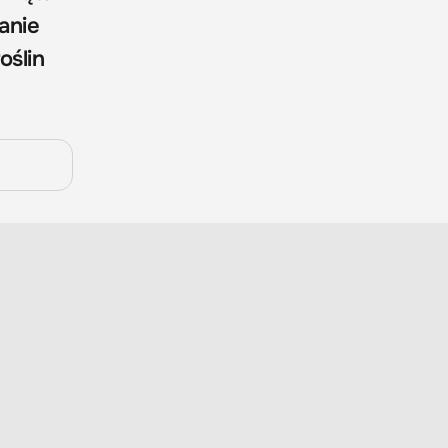
anie
oślin