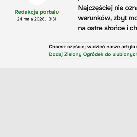
Najczęściej nie ozn
Redakcja portalu
warunków, zbyt mok
24 maja 2026, 13:31
na ostre słońce i c
Chcesz częściej widzieć nasze artyk
Dodaj Zielony Ogródek do ulubionyc