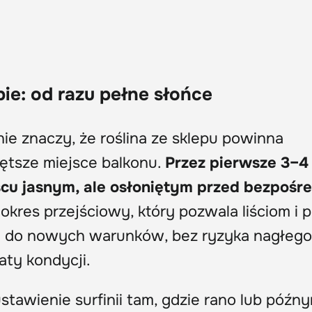
ie: od razu pełne słońce
 nie znaczy, że roślina ze sklepu powinna
rętsze miejsce balkonu.
Przez pierwsze 3–4
jscu jasnym, ale osłoniętym przed bezpośr
i okres przejściowy, który pozwala liściom i
ę do nowych warunków, bez ryzyka nagłego
aty kondycji.
tawienie surfinii tam, gdzie rano lub późn