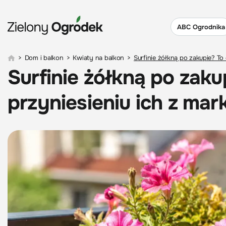
ABC Ogrodnika
>
Dom i balkon
>
Kwiaty na balkon
>
Surfinie żółkną po zakupie? To
Surfinie żółkną po zaku
przyniesieniu ich z mar