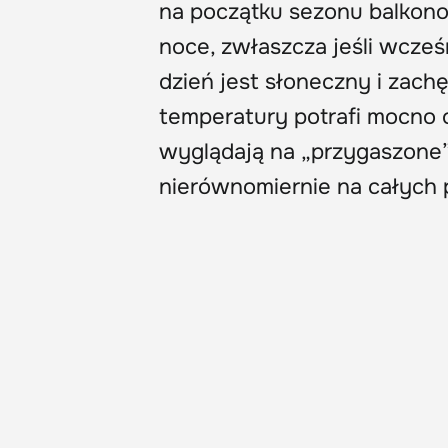
na początku sezonu balkonow
noce, zwłaszcza jeśli wcześ
dzień jest słoneczny i zac
temperatury potrafi mocno o
wyglądają na „przygaszone”,
nierównomiernie na całych 