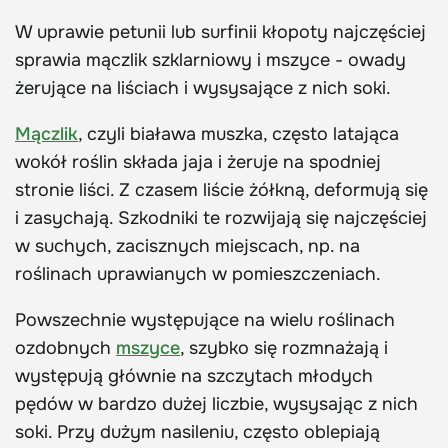
W uprawie petunii lub surfinii kłopoty najczęściej
sprawia mączlik szklarniowy i mszyce - owady
żerujące na liściach i wysysające z nich soki.
Mączlik
, czyli biaława muszka, często latająca
wokół roślin składa jaja i żeruje na spodniej
stronie liści. Z czasem liście żółkną, deformują się
i zasychają. Szkodniki te rozwijają się najczęściej
w suchych, zacisznych miejscach, np. na
roślinach uprawianych w pomieszczeniach.
Powszechnie występujące na wielu roślinach
ozdobnych
mszyce
, szybko się rozmnażają i
występują głównie na szczytach młodych
pędów w bardzo dużej liczbie, wysysając z nich
soki. Przy dużym nasileniu, często oblepiają