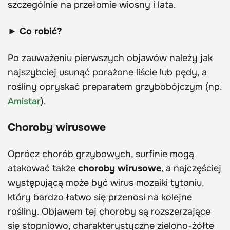
szczególnie na przełomie wiosny i lata.
► Co robić?
Po zauważeniu pierwszych objawów należy jak
najszybciej usunąć porażone liście lub pędy, a
rośliny opryskać preparatem grzybobójczym (np.
Amistar
).
Choroby wirusowe
Oprócz chorób grzybowych, surfinie mogą
atakować także
choroby wirusowe
, a najczęściej
występującą może być wirus mozaiki tytoniu,
który bardzo łatwo się przenosi na kolejne
rośliny. Objawem tej choroby są rozszerzające
się stopniowo, charakterystyczne zielono-żółte