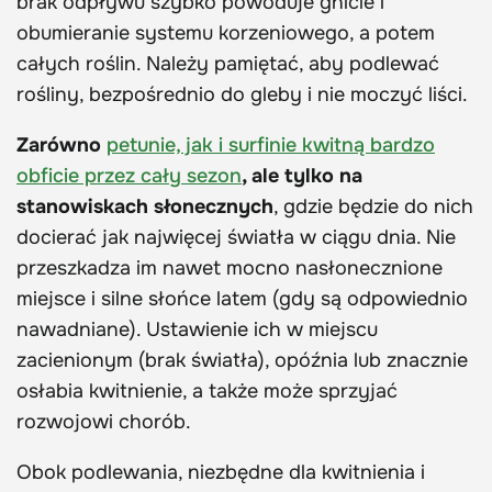
brak odpływu szybko powoduje gnicie i
obumieranie systemu korzeniowego, a potem
całych roślin. Należy pamiętać, aby podlewać
rośliny, bezpośrednio do gleby i nie moczyć liści.
Zarówno
petunie, jak i surfinie kwitną bardzo
obficie przez cały sezon
, ale tylko na
stanowiskach słonecznych
, gdzie będzie do nich
docierać jak najwięcej światła w ciągu dnia. Nie
przeszkadza im nawet mocno nasłonecznione
miejsce i silne słońce latem (gdy są odpowiednio
nawadniane). Ustawienie ich w miejscu
zacienionym (brak światła), opóźnia lub znacznie
osłabia kwitnienie, a także może sprzyjać
rozwojowi chorób.
Obok podlewania, niezbędne dla kwitnienia i