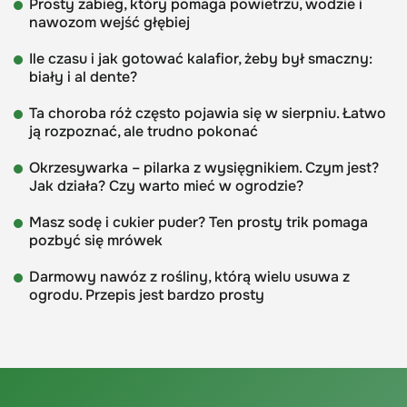
Prosty zabieg, który pomaga powietrzu, wodzie i
nawozom wejść głębiej
Ile czasu i jak gotować kalafior, żeby był smaczny:
biały i al dente?
Ta choroba róż często pojawia się w sierpniu. Łatwo
ją rozpoznać, ale trudno pokonać
Okrzesywarka – pilarka z wysięgnikiem. Czym jest?
Jak działa? Czy warto mieć w ogrodzie?
Masz sodę i cukier puder? Ten prosty trik pomaga
pozbyć się mrówek
Darmowy nawóz z rośliny, którą wielu usuwa z
ogrodu. Przepis jest bardzo prosty