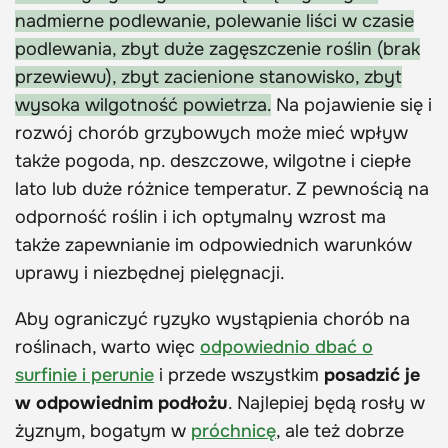
nadmierne podlewanie, polewanie liści w czasie
podlewania, zbyt duże zagęszczenie roślin (brak
przewiewu), zbyt zacienione stanowisko, zbyt
wysoka wilgotność powietrza.
Na pojawienie się i
rozwój chorób grzybowych może mieć wpływ
także pogoda, np. deszczowe, wilgotne i ciepłe
lato lub duże różnice temperatur. Z pewnością na
odporność roślin i ich optymalny wzrost ma
także zapewnianie im odpowiednich warunków
uprawy i niezbędnej pielęgnacji.
Aby ograniczyć ryzyko wystąpienia chorób na
roślinach, warto więc
odpowiednio dbać o
surfinie i perunie
i przede wszystkim
posadzić je
w odpowiednim podłożu
. Najlepiej będą rosły w
żyznym, bogatym w
próchnicę
, ale też dobrze