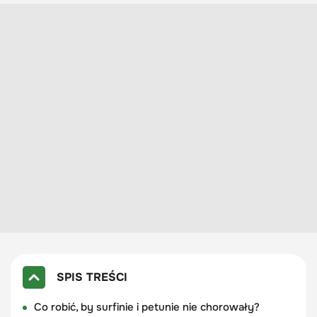
SPIS TREŚCI
Co robić, by surfinie i petunie nie chorowały?