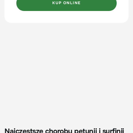
KUP ONLINE
Najczęstsze choroby petunii i surfinii