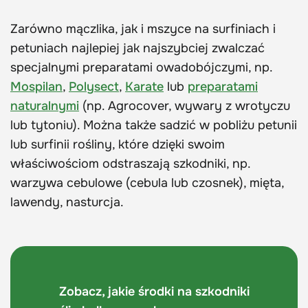
Zarówno mączlika, jak i mszyce na surfiniach i
petuniach najlepiej jak najszybciej zwalczać
specjalnymi preparatami owadobójczymi, np.
Mospilan
,
Polysect
,
Karate
lub
preparatami
naturalnymi
(np. Agrocover, wywary z wrotyczu
lub tytoniu). Można także sadzić w pobliżu petunii
lub surfinii rośliny, które dzięki swoim
właściwościom odstraszają szkodniki, np.
warzywa cebulowe (cebula lub czosnek), mięta,
lawendy, nasturcja.
Zobacz, jakie środki na szkodniki