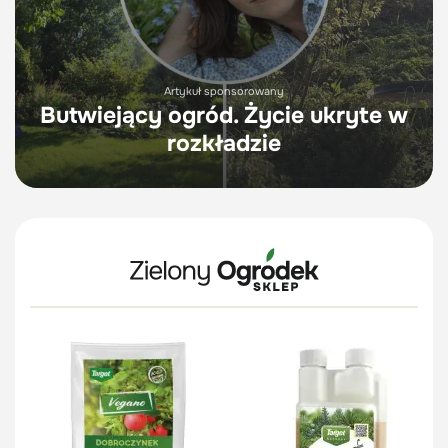
Artykuł sponsorowany
Butwiejący ogród. Życie ukryte w
rozkładzie