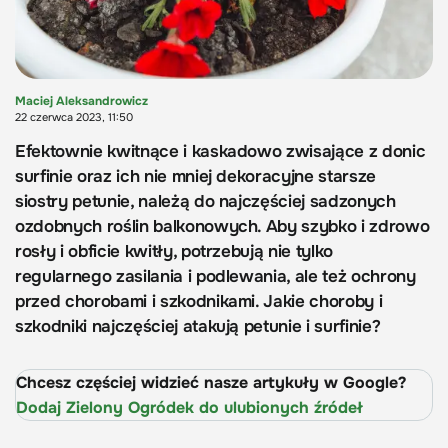
Maciej Aleksandrowicz
22 czerwca 2023, 11:50
Efektownie kwitnące i kaskadowo zwisające z donic
surfinie oraz ich nie mniej dekoracyjne starsze
siostry petunie, należą do najczęściej sadzonych
ozdobnych roślin balkonowych. Aby szybko i zdrowo
rosły i obficie kwitły, potrzebują nie tylko
regularnego zasilania i podlewania, ale też ochrony
przed chorobami i szkodnikami. Jakie choroby i
szkodniki najczęściej atakują petunie i surfinie?
Chcesz częściej widzieć nasze artykuły w Google?
Dodaj Zielony Ogródek do ulubionych źródeł