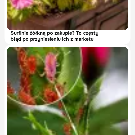
Surfinie żółkną po zakupie? To częsty
błąd po przyniesieniu ich z marketu