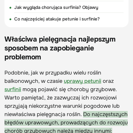
Jak wygląda chorująca surfinia? Objawy
Co najczęściej atakuje petunie i surfinie?
Właściwa pielęgnacja najlepszym
sposobem na zapobieganie
problemom
Podobnie, jak w przypadku wielu roślin
balkonowych, w czasie
uprawy petunii
oraz
surfinii
mogą pojawić się choroby grzybowe.
Warto pamiętać, że zazwyczaj ich rozwojowi
sprzyjają niekorzystne warunki pogodowe lub
niewłaściwa pielęgnacja roślin.
Do najczęstszych
błędów uprawowych, prowadzących do rozwoju
chorób grzybowych należą między innymi: