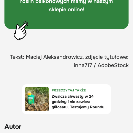
roślin balkonowych mamy w naszym
sklepie online!
Tekst: Maciej Aleksandrowicz, zdjęcie tytułowe:
inna717 / AdobeStock
Autor