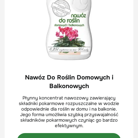
Nawóz Do Roślin Domowych i
Balkonowych
Płynny koncentrat nawozowy zawierający
składniki pokarmowe rozpuszczalne w wodzie
odpowiednie dla roślin w domu i na balkonie.
Jego forma umożliwia szybką przyswajalność
składników pokarmowych czyniąc go bardzo
efektywnym.