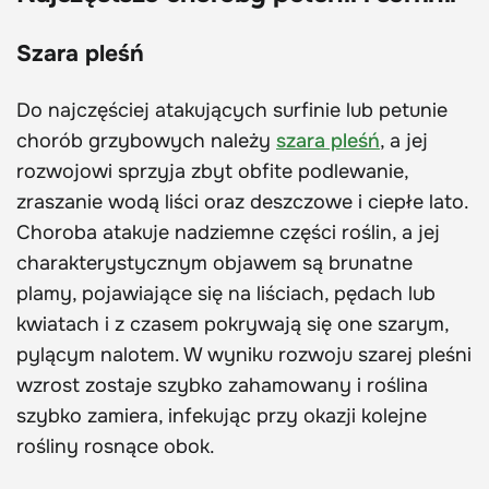
Szara pleśń
Do najczęściej atakujących surfinie lub petunie
chorób grzybowych należy
szara pleśń
, a jej
rozwojowi sprzyja zbyt obfite podlewanie,
zraszanie wodą liści oraz deszczowe i ciepłe lato.
Choroba atakuje nadziemne części roślin, a jej
charakterystycznym objawem są brunatne
plamy, pojawiające się na liściach, pędach lub
kwiatach i z czasem pokrywają się one szarym,
pylącym nalotem. W wyniku rozwoju szarej pleśni
wzrost zostaje szybko zahamowany i roślina
szybko zamiera, infekując przy okazji kolejne
rośliny rosnące obok.