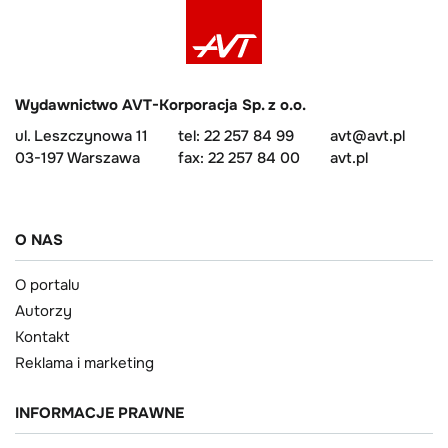
Wydawnictwo AVT-Korporacja Sp. z o.o.
ul. Leszczynowa 11
tel: 22 257 84 99
avt@avt.pl
03-197 Warszawa
fax: 22 257 84 00
avt.pl
O NAS
O portalu
Autorzy
Kontakt
Reklama i marketing
INFORMACJE PRAWNE