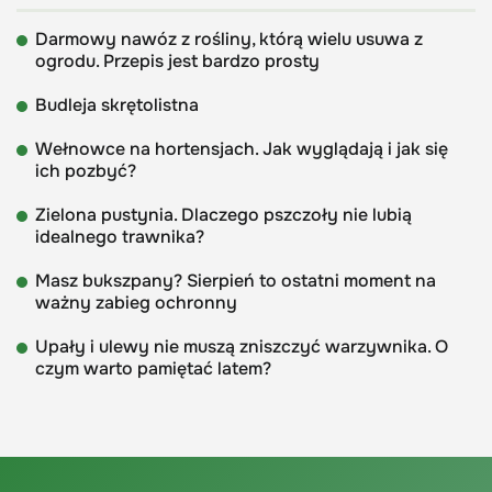
Darmowy nawóz z rośliny, którą wielu usuwa z
ogrodu. Przepis jest bardzo prosty
Budleja skrętolistna
Wełnowce na hortensjach. Jak wyglądają i jak się
ich pozbyć?
Zielona pustynia. Dlaczego pszczoły nie lubią
idealnego trawnika?
Masz bukszpany? Sierpień to ostatni moment na
ważny zabieg ochronny
Upały i ulewy nie muszą zniszczyć warzywnika. O
czym warto pamiętać latem?