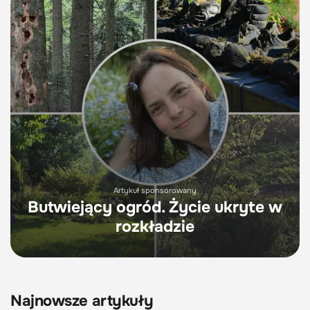
Artykuł sponsorowany
Butwiejący ogród. Życie ukryte w
rozkładzie
Najnowsze artykuły