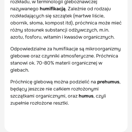
rozkładu, w terminologii gleboznawczej
nazywanego
humifikacją
. Zależnie od rodzaju
rozkładających się szczątek (martwe liście,
obornik, słoma, kompost itd), próchnica może mieć
różny stosunek substancji odżywczych, m.in.
azotu, fosforu, witamin i kwasów organicznych.
Odpowiedzialne za humifikacje są mikroorganizmy
glebowe oraz czynniki atmosferyczne. Próchnica
stanowi ok. 70-80% materii organicznej w
glebach.
Próchnicę glebową można podzielić na
prehumus
,
będący jeszcze nie całkiem rozłożonymi
szczątkami organicznymi, oraz
humus
, czyli
zupełnie rozłożone resztki.