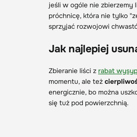
jeśli w ogóle nie zbierzemy l
próchnicę, która nie tylko "
sprzyjać rozwojowi chwast
Jak najlepiej usuną
Zbieranie liści z
rabat wysy
momentu, ale też
cierpliwoś
energicznie, bo można uszko
się tuż pod powierzchnią.