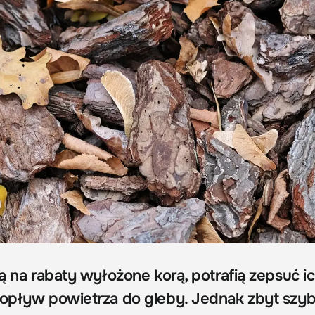
ją na rabaty wyłożone korą, potrafią zepsuć i
dopływ powietrza do gleby. Jednak zbyt szyb