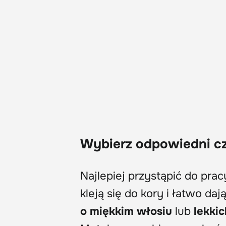
Wybierz odpowiedni cz
Najlepiej przystąpić do pra
kleją się do kory i łatwo da
o miękkim włosiu
lub
lekki