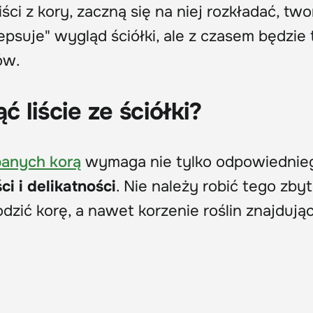
iści z kory, zaczną się na niej rozkładać, tw
zepsuje" wygląd ściółki, ale z czasem będzie 
ów.
ć liście ze ściółki?
panych korą
wymaga nie tylko odpowiednie
ci i delikatności
. Nie należy robić tego zbyt
dzić korę, a nawet korzenie roślin znajdują