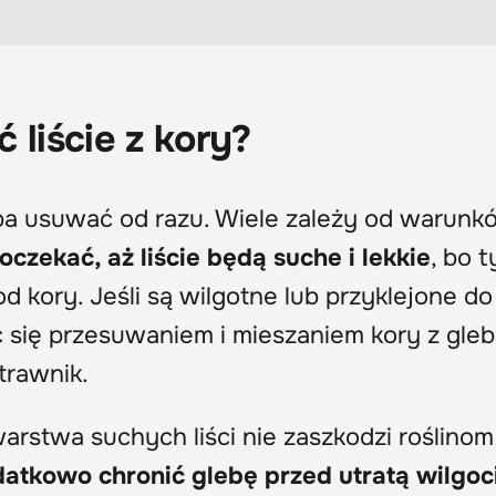
 liście z kory?
ba usuwać od razu. Wiele zależy od warunk
oczekać, aż liście będą suche i lekkie
, bo t
d kory. Jeśli są wilgotne lub przyklejone do 
 się przesuwaniem i mieszaniem kory z gleb
trawnik.
arstwa suchych liści nie zaszkodzi roślinom
atkowo chronić glebę przed utratą wilgoc