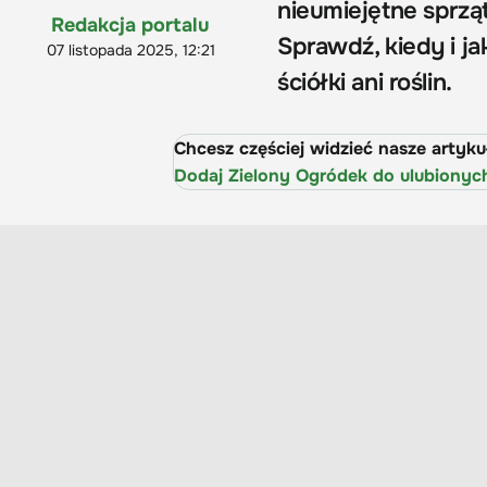
nieumiejętne sprzą
Redakcja portalu
Sprawdź, kiedy i jak
07 listopada 2025, 12:21
ściółki ani roślin.
Chcesz częściej widzieć nasze artyk
Dodaj Zielony Ogródek do ulubionyc