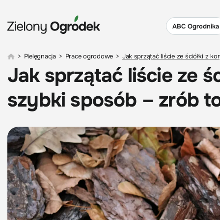
ABC Ogrodnika
>
Pielęgnacja
>
Prace ogrodowe
>
Jak sprzątać liście ze ściółki z
Jak sprzątać liście ze ś
szybki sposób – zrób 