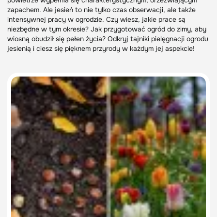
powietrze wypełnia się charakterystycznym, orzeźwiającym
zapachem. Ale jesień to nie tylko czas obserwacji, ale także
intensywnej pracy w ogrodzie. Czy wiesz, jakie prace są
niezbędne w tym okresie? Jak przygotować ogród do zimy, aby
wiosną obudził się pełen życia? Odkryj tajniki pielęgnacji ogrodu
jesienią i ciesz się pięknem przyrody w każdym jej aspekcie!