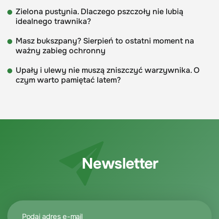
Zielona pustynia. Dlaczego pszczoły nie lubią
idealnego trawnika?
Masz bukszpany? Sierpień to ostatni moment na
ważny zabieg ochronny
Upały i ulewy nie muszą zniszczyć warzywnika. O
czym warto pamiętać latem?
Newsletter