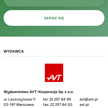
WYDAWCA
Wydawnictwo AVT-Korporacja Sp. z o.o.
ul. Leszczynowa 11
tel: 22 257 84 99
avt@avt.pl
03-197 Warszawa
fax: 22 257 84 00
avt.pl