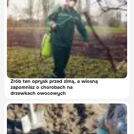
Zrób ten oprysk przed zimą, a wiosną
zapomnisz o chorobach na
drzewkach owocowych