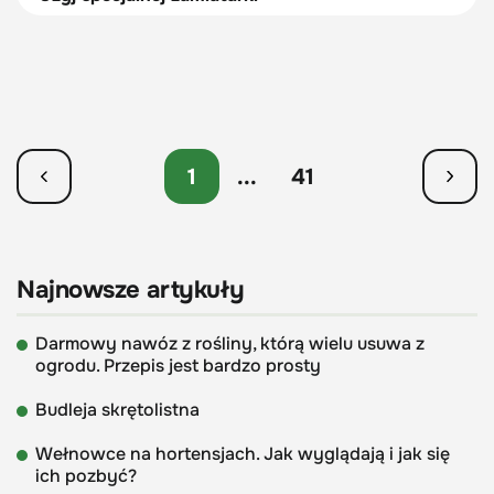
1
...
41
Najnowsze artykuły
Darmowy nawóz z rośliny, którą wielu usuwa z
ogrodu. Przepis jest bardzo prosty
Budleja skrętolistna
Wełnowce na hortensjach. Jak wyglądają i jak się
ich pozbyć?