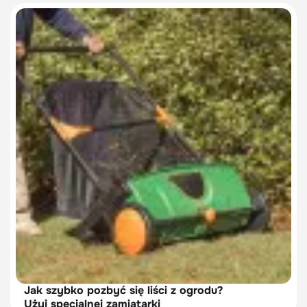
Jak szybko pozbyć się liści z ogrodu?
Użyj specjalnej zamiatarki