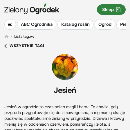
Sklep
ABC Ogrodnika
Katalog roślin
Ogród
Piel
>
Lista tagów
WSZYSTKIE TAGI
Jesień
Jesień w ogrodzie to czas pełen magii i barw. To chwila, gdy
przyroda przygotowuje się do zimowego snu, a my mamy okazję
podziwiać spektakularne zmiany w przyrodzie. Drzewa i krzewy
mienią się w odcieniach czerwieni, pomarańczy i złota, a