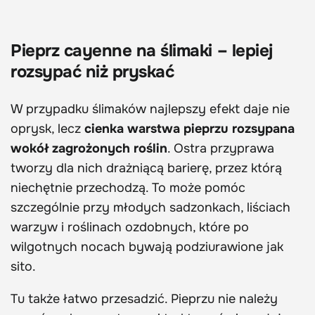
Pieprz cayenne na ślimaki – lepiej
rozsypać niż pryskać
W przypadku ślimaków najlepszy efekt daje nie
oprysk, lecz
cienka warstwa pieprzu rozsypana
wokół zagrożonych roślin
. Ostra przyprawa
tworzy dla nich drażniącą barierę, przez którą
niechętnie przechodzą. To może pomóc
szczególnie przy młodych sadzonkach, liściach
warzyw i roślinach ozdobnych, które po
wilgotnych nocach bywają podziurawione jak
sito.
Tu także łatwo przesadzić. Pieprzu nie należy