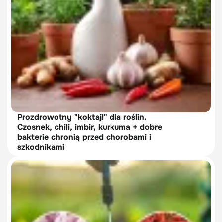
Prozdrowotny "koktajl" dla roślin.
Czosnek, chili, imbir, kurkuma + dobre
bakterie chronią przed chorobami i
szkodnikami