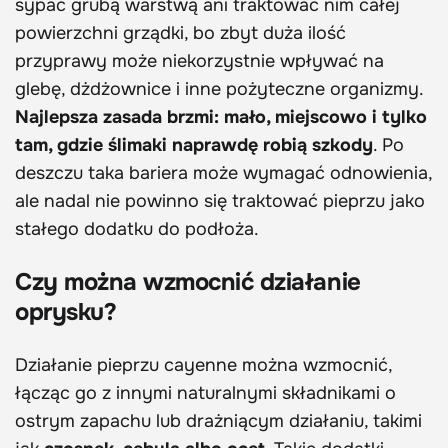
sypać grubą warstwą ani traktować nim całej
powierzchni grządki, bo zbyt duża ilość
przyprawy może niekorzystnie wpływać na
glebę, dżdżownice i inne pożyteczne organizmy.
Najlepsza zasada brzmi: mało, miejscowo i tylko
tam, gdzie ślimaki naprawdę robią szkody
. Po
deszczu taka bariera może wymagać odnowienia,
ale nadal nie powinno się traktować pieprzu jako
stałego dodatku do podłoża.
Czy można wzmocnić działanie
oprysku?
Działanie pieprzu cayenne można wzmocnić,
łącząc go z innymi naturalnymi składnikami o
ostrym zapachu lub drażniącym działaniu, takimi