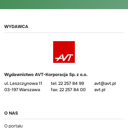
WYDAWCA
Wydawnictwo AVT-Korporacja Sp. z o.o.
ul. Leszczynowa 11
tel: 22 257 84 99
avt@avt.pl
03-197 Warszawa
fax: 22 257 84 00
avt.pl
O NAS
O portalu