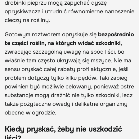
drobinki pieprzu mogą zapychać dyszę
opryskiwacza i utrudnić równomierne nanoszenie
cieczy na rośliny.
Gotowym roztworem opryskuje się
bezpośrednio
te części roślin, na których widać szkodniki
,
zwracając szczególną uwagę na spód liści, bo
właśnie tam często ukrywają się mszyce. Nie ma
sensu pryskać całej rabaty profilaktycznie, jeśli
problem dotyczy tylko kilku pędów. Taki zabieg
powinien być możliwie celowany, ponieważ ostre
substancje mogą drażnić nie tylko szkodniki, lecz
także pożyteczne owady i delikatne organizmy
obecne w ogrodzie.
Kiedy pryskać, żeby nie uszkodzić
liści?