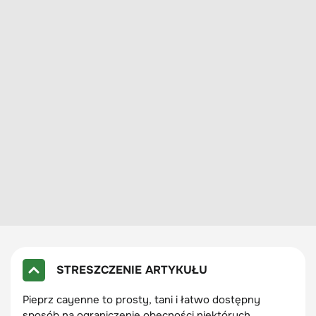
STRESZCZENIE ARTYKUŁU
Pieprz cayenne to prosty, tani i łatwo dostępny
sposób na ograniczenie obecności niektórych