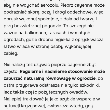
aby nie wdychać aerozolu. Pieprz cayenne może
podrażniać skórę, oczy i drogi oddechowe, więc
oprysk wykonuj spokojnie, z dala od twarzy i
przy bezwietrznej pogodzie. To szczególnie
ważne na balkonach, tarasach i w małych
ogrodach, gdzie drobna mgiełka z opryskiwacza
łatwo wraca w stronę osoby wykonującej
zabieg.
Nie należy też używać pieprzu cayenne zbyt
często.
Regularne i nadmierne stosowanie może
zaburzać naturalną równowagę w ogrodzie
, bo
ostra przyprawa odstrasza nie tylko szkodniki,
lecz także część pożytecznych owadów.
Najlepiej traktować ją jako szybkie wsparcie w
sytuacji kryzysowej, zwłaszcza wtedy, gdy