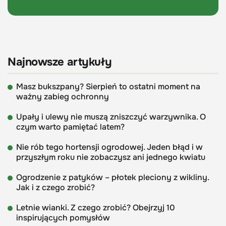
Najnowsze artykuły
Masz bukszpany? Sierpień to ostatni moment na
ważny zabieg ochronny
Upały i ulewy nie muszą zniszczyć warzywnika. O
czym warto pamiętać latem?
Nie rób tego hortensji ogrodowej. Jeden błąd i w
przyszłym roku nie zobaczysz ani jednego kwiatu
Ogrodzenie z patyków – płotek pleciony z wikliny.
Jak i z czego zrobić?
Letnie wianki. Z czego zrobić? Obejrzyj 10
inspirujących pomysłów