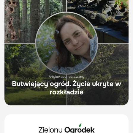
Artykuł sponsorowany
Butwiejący ogród. Życie ukryte w
rozkładzie