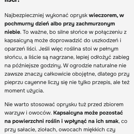
Najbezpieczniej wykonać oprysk
wieczorem, w
pochmurny dzień albo przy zachmurzonym
niebie
. To ważne, bo silne słońce w połączeniu z
kapsaicyną może doprowadzić do uszkodzeń i
oparzeń liści. Jeśli więc roślina stoi w pełnym
słońcu, a liście są nagrzane, lepiej odłożyć zabieg
na późniejsze godziny. W ogrodzie naturalne nie
zawsze znaczy całkowicie obojętne, dlatego przy
pieprzu cayenne liczy się nie tylko przepis, ale też
moment użycia.
Nie warto stosować oprysku tuż przed zbiorem
warzyw i owoców.
Kapsaicyna może pozostać
na powierzchni roślin i wpłynąć na ich smak
, co
przy sałacie, ziołach, owocach miękkich czy