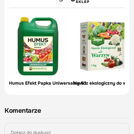
Humus Efekt Papka Uniwersalny 5 l
Nawóz ekologiczny do warzy
Komentarze