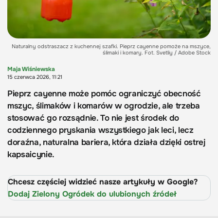
Naturalny odstraszacz z kuchennej szafki. Pieprz cayenne pomoże na mszyce,
ślimaki i komary. Fot. Svetliy / Adobe Stock
Maja Wiśniewska
15 czerwca 2026, 11:21
Pieprz cayenne może pomóc ograniczyć obecność
mszyc, ślimaków i komarów w ogrodzie, ale trzeba
stosować go rozsądnie. To nie jest środek do
codziennego pryskania wszystkiego jak leci, lecz
doraźna, naturalna bariera, która działa dzięki ostrej
kapsaicynie.
Chcesz częściej widzieć nasze artykuły w Google?
Dodaj Zielony Ogródek do ulubionych źródeł