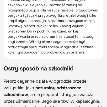
szkodników, ale jego skuteczność zależy od
rozsądnego użycia. Na mszyce najlepiej przygotować
oprysk z łyżeczki przyprawy, litra letniej wody i kilku
kropli płynu do naczyń, a na ślimaki rozsypać cienką
warstwę pieprzu wokół roślin. Zabieg wykonuj
wieczorem lub w pochmurny dzień, unikaj
opryskiwania przed zbiorem i nie stosuj tej metody
zbyt często. Wtedy pieprz cayenne może być
przydatnym sprzymierzeńcem w ogrodzie, zamiast
kolejnym powodem do problemów z roślinami.
Ostry sposób na szkodniki
Pieprz cayenne działa w ogrodzie przede
wszystkim jako
naturalny odstraszacz
szkodników
, a nie preparat, który je zwalcza
przez uśmiercanie. Jego siła tkwi w kapsaicynie,