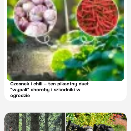
Czosnek i chili – ten pikantny duet
"wypali" choroby i szkodniki w
ogrodzie