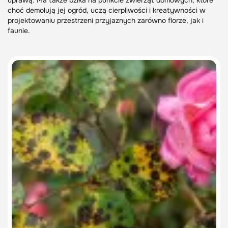
uprawą. Ma także bzika na punkcie zwierząt domowych, które
choć demolują jej ogród, uczą cierpliwości i kreatywności w
projektowaniu przestrzeni przyjaznych zarówno florze, jak i
faunie.