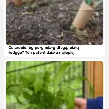
Co zrobić, by pory miały długą, białą
łodygę? Ten patent działa najlepiej