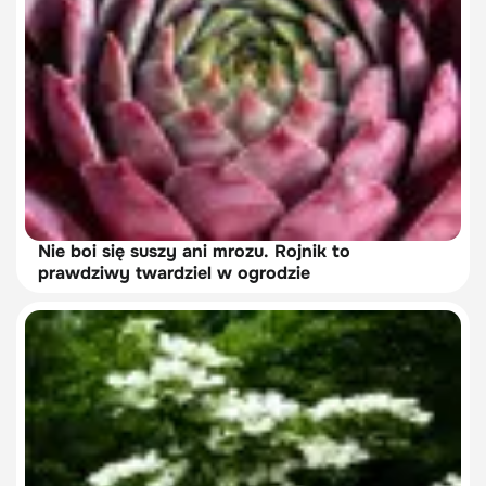
Nie boi się suszy ani mrozu. Rojnik to
prawdziwy twardziel w ogrodzie