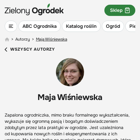
Sklep
ABC Ogrodnika
Katalog roślin
Ogród
Piel
>
Autorzy
>
Maja Wiśniewska
WSZYSCY AUTORZY
Maja Wiśniewska
Zapalona ogrodniczka, mimo braku formalnego wykształcenia,
wykazuje się ogromną pasją i bogatym doświadczeniem
zdobytym przez lata praktyki w ogrodzie. Jest uzależniona
od kupowania nowych roślin i eksperymentowania z ich