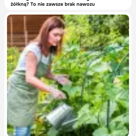
żółkną? To nie zawsze brak nawozu