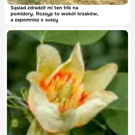
Sąsiad zdradził mi ten trik na
pomidory. Rozsyp to wokół krzaków,
a zapomnisz o suszy