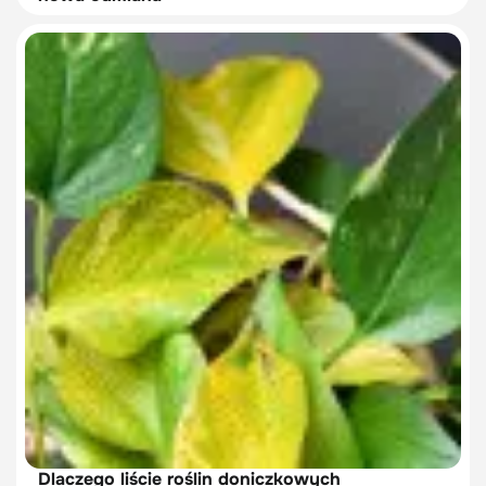
Dlaczego liście roślin doniczkowych