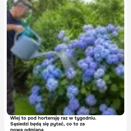
Wlej to pod hortensję raz w tygodniu.
Sąsiedzi będą się pytać, co to za
nowa odmiana