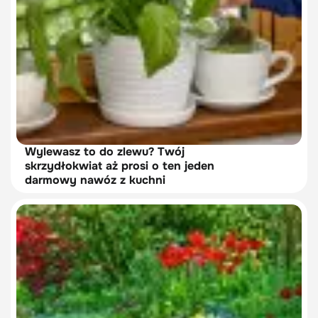
Wylewasz to do zlewu? Twój
skrzydłokwiat aż prosi o ten jeden
darmowy nawóz z kuchni