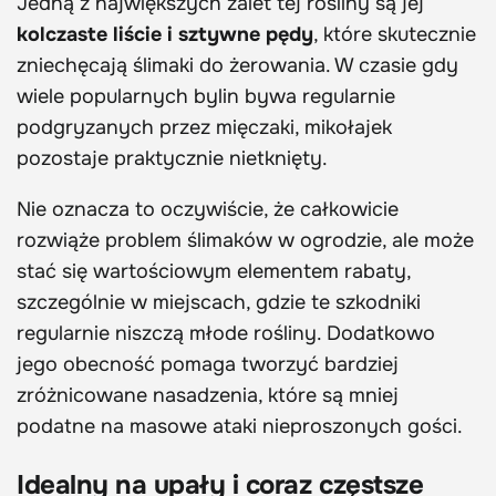
Jedną z największych zalet tej rośliny są jej
kolczaste liście i sztywne pędy
, które skutecznie
zniechęcają ślimaki do żerowania. W czasie gdy
wiele popularnych bylin bywa regularnie
podgryzanych przez mięczaki, mikołajek
pozostaje praktycznie nietknięty.
Nie oznacza to oczywiście, że całkowicie
rozwiąże problem ślimaków w ogrodzie, ale może
stać się wartościowym elementem rabaty,
szczególnie w miejscach, gdzie te szkodniki
regularnie niszczą młode rośliny. Dodatkowo
jego obecność pomaga tworzyć bardziej
zróżnicowane nasadzenia, które są mniej
podatne na masowe ataki nieproszonych gości.
Idealny na upały i coraz częstsze