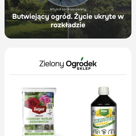
Artykuł sponsorowany
Butwiejący ogród. Życie ukryte w
rozkładzie