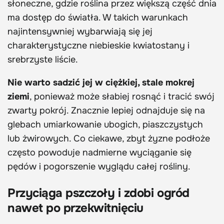
słoneczne, gdzie roślina przez większą część dnia
ma dostęp do światła. W takich warunkach
najintensywniej wybarwiają się jej
charakterystyczne niebieskie kwiatostany i
srebrzyste liście.
Nie warto sadzić jej w ciężkiej, stale mokrej
ziemi
, ponieważ może słabiej rosnąć i tracić swój
zwarty pokrój. Znacznie lepiej odnajduje się na
glebach umiarkowanie ubogich, piaszczystych
lub żwirowych. Co ciekawe, zbyt żyzne podłoże
często powoduje nadmierne wyciąganie się
pędów i pogorszenie wyglądu całej rośliny.
Przyciąga pszczoły i zdobi ogród
nawet po przekwitnięciu