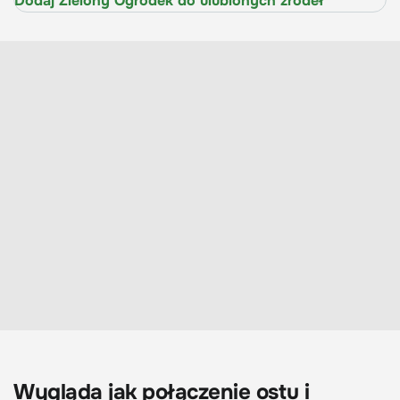
Dodaj Zielony Ogródek do ulubionych źródeł
Wygląda jak połączenie ostu i