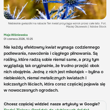
Niebieskie gwiazdki na rabacie Ten kwiat przyciąga wzrok przez całe lato. Fot.
Maciej Olszewski / Adobe Stock
Maja Wiśniewska
01 czerwca 2026, 10:25
Nie każdy efektowny kwiat wymaga codziennego
podlewania, nawożenia i ciągłego pilnowania. Są
rośliny, które radzą sobie niemal same, a przy tym
wyglądają tak oryginalnie, że trudno przejść obok
nich obojętnie. Jedną z nich jest mikołajek – bylina o
niebieskich, niemal metalicznych kwiatach i
kolczastych liściach, która coraz częściej pojawia się
w nowoczesnych ogrodach.
Chcesz częściej widzieć nasze artykuły w Google?