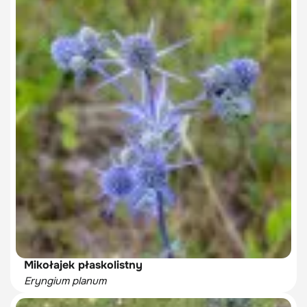
Mikołajek płaskolistny
Eryngium planum