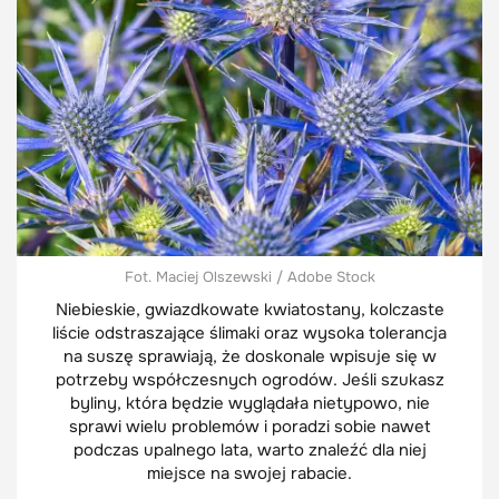
Fot. Maciej Olszewski / Adobe Stock
Niebieskie, gwiazdkowate kwiatostany, kolczaste
liście odstraszające ślimaki oraz wysoka tolerancja
na suszę sprawiają, że doskonale wpisuje się w
potrzeby współczesnych ogrodów. Jeśli szukasz
byliny, która będzie wyglądała nietypowo, nie
sprawi wielu problemów i poradzi sobie nawet
podczas upalnego lata, warto znaleźć dla niej
miejsce na swojej rabacie.