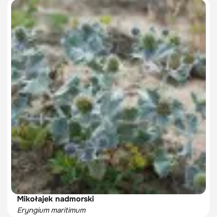
Mikołajek nadmorski
Eryngium maritimum