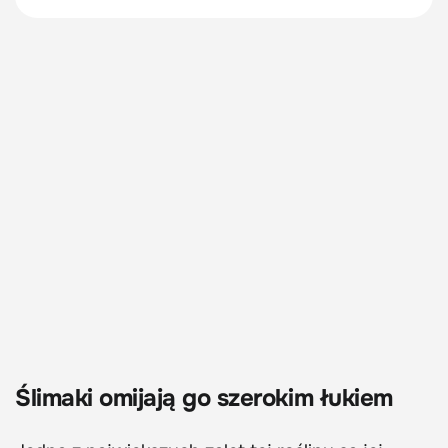
Ślimaki omijają go szerokim łukiem