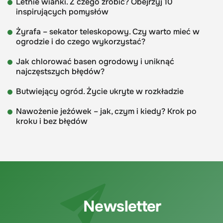
Letnie wianki. Z czego zrobić? Obejrzyj 10
inspirujących pomysłów
Żyrafa – sekator teleskopowy. Czy warto mieć w
ogrodzie i do czego wykorzystać?
Jak chlorować basen ogrodowy i uniknąć
najczęstszych błędów?
Butwiejący ogród. Życie ukryte w rozkładzie
Nawożenie jeżówek – jak, czym i kiedy? Krok po
kroku i bez błędów
Newsletter