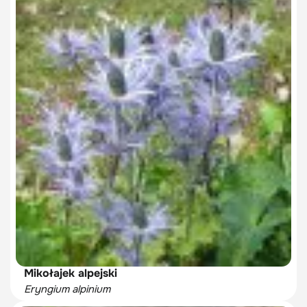
Mikołajek alpejski
Eryngium alpinium