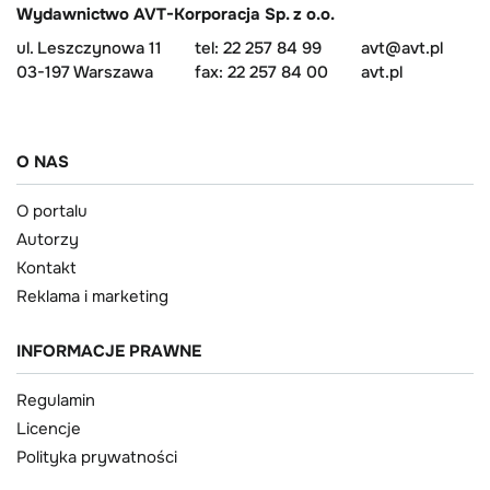
Wydawnictwo AVT-Korporacja Sp. z o.o.
ul. Leszczynowa 11
tel: 22 257 84 99
avt@avt.pl
03-197 Warszawa
fax: 22 257 84 00
avt.pl
O NAS
O portalu
Autorzy
Kontakt
Reklama i marketing
INFORMACJE PRAWNE
Regulamin
Licencje
Polityka prywatności