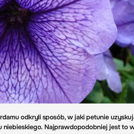
amu odkryli sposób, w jaki petunie uzyskuj
ru niebieskiego. Najprawdopodobniej jest to 