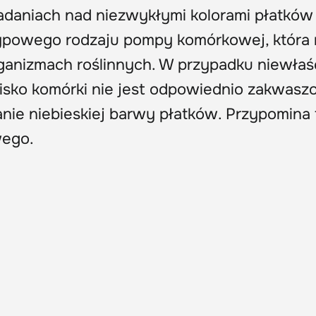
niach nad niezwykłymi kolorami płatków
ypowego rodzaju pompy komórkowej, która 
rganizmach roślinnych. W przypadku niewła
isko komórki nie jest odpowiednio zakwasz
nie niebieskiej barwy płatków. Przypomina 
wego.