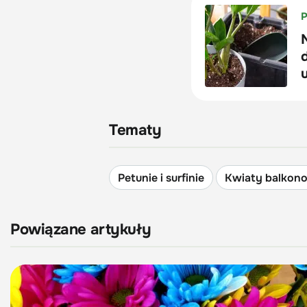
Tematy
Petunie i surfinie
Kwiaty balkon
Powiązane artykuły