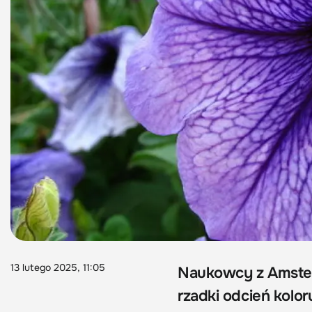
13 lutego 2025, 11:05
Naukowcy z Amsterd
rzadki odcień kolo