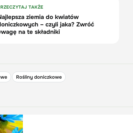
owe
Rośliny doniczkowe