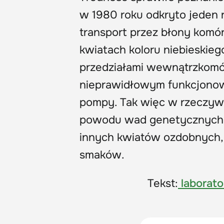
w 1980 roku odkryto jede
transport przez błony kom
kwiatach koloru niebieskie
przedziałami wewnątrzkomó
nieprawidłowym funkcjonow
pompy. Tak więc w rzeczywis
powodu wad genetycznych. 
innych kwiatów ozdobnych,
smaków.
Tekst:
laborato