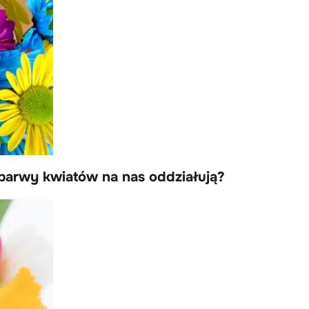
 barwy kwiatów na nas oddziałują?