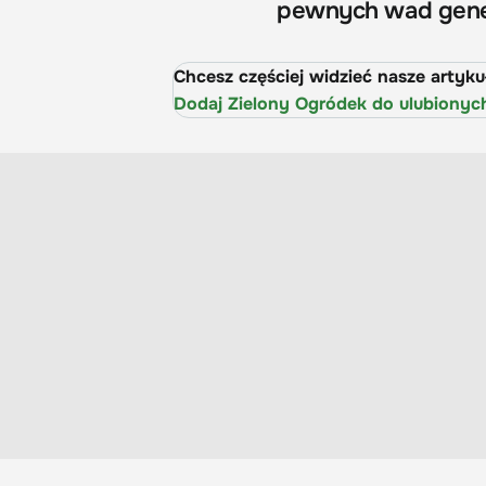
pewnych wad genety
Chcesz częściej widzieć nasze artyk
Dodaj Zielony Ogródek do ulubionyc