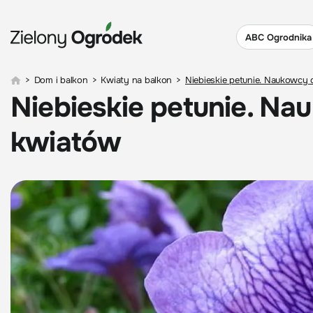
ABC Ogrodnika
>
Dom i balkon
>
Kwiaty na balkon
>
Niebieskie petunie. Naukowcy 
Niebieskie petunie. Na
kwiatów