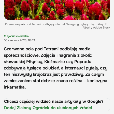
Czerwone pola pod Tatrami podbijają Internet. Wszyscy pytają o tę roślinę. Fot.
Albert / Adobe Stock
Maja Wiśniewska
05 czerwca 2026, 08:13
Czerwone pola pod Tatrami podbijają media
społecznościowe. Zdjęcia i nagrania z okolic
słowackiej Młynicy, Kieżmarku czy Popradu
zdobywają tysiące polubień, a internauci pytają, czy
ten niezwykły krajobraz jest prawdziwy. Za całym
zamieszaniem stoi dobrze znana roślina – koniczyna
inkarnatka.
Chcesz częściej widzieć nasze artykuły w Google?
Dodaj Zielony Ogródek do ulubionych źródeł