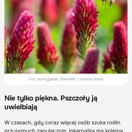
Fot. montypeter, SteveMC / Adobe Stock
Nie tylko piękna. Pszczoły ją
uwielbiają
W czasach, gdy coraz więcej osób szuka roślin
przyjaznych zapylaczom, inkarnatka ma kolejną