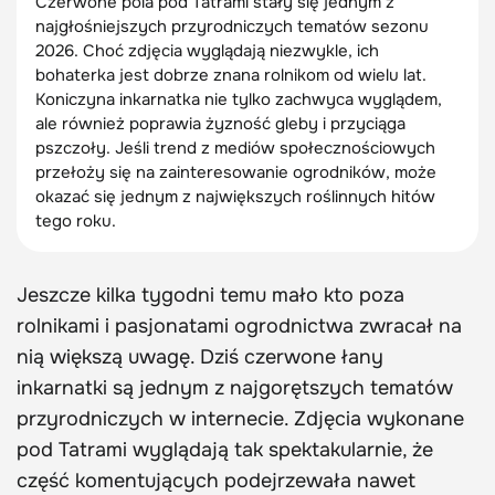
Czerwone pola pod Tatrami stały się jednym z
najgłośniejszych przyrodniczych tematów sezonu
2026. Choć zdjęcia wyglądają niezwykle, ich
bohaterka jest dobrze znana rolnikom od wielu lat.
Koniczyna inkarnatka nie tylko zachwyca wyglądem,
ale również poprawia żyzność gleby i przyciąga
pszczoły. Jeśli trend z mediów społecznościowych
przełoży się na zainteresowanie ogrodników, może
okazać się jednym z największych roślinnych hitów
tego roku.
Jeszcze kilka tygodni temu mało kto poza
rolnikami i pasjonatami ogrodnictwa zwracał na
nią większą uwagę. Dziś czerwone łany
inkarnatki są jednym z najgorętszych tematów
przyrodniczych w internecie. Zdjęcia wykonane
pod Tatrami wyglądają tak spektakularnie, że
część komentujących podejrzewała nawet