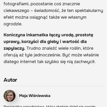
fotografiami, pozostanie coś znacznie
ciekawszego – świadomość, że ten spektakularny
efekt można osiągnąć także we własnym
ogrodzie.
Koniczyna inkarnatka łączy urodę, prostotę
uprawy, korzyści dla gleby i wartość dla
zapylaczy.
Trudno znaleźć wiele roślin, które
oferują aż tyle jednocześnie. Być może właśnie
dlatego internet tak szybko się nią zachwycił.
Autor
Maja Wiśniewska
Pasjonatka ogrodnictwa, która chętnie dzieli się swoim