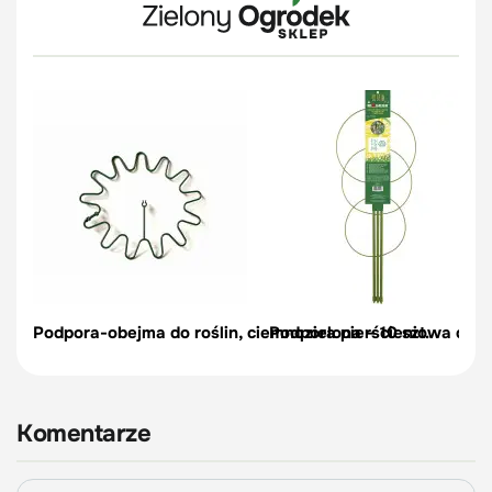
Podpora-obejma do roślin, ciemnozielona – 10 szt.
Podpora pierścieniowa do r
Komentarze