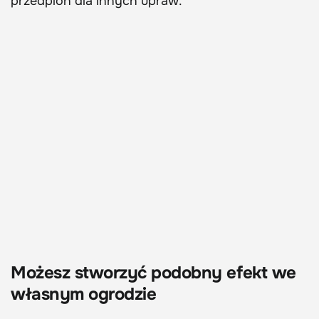
przedplon dla innych upraw.
Możesz stworzyć podobny efekt we
własnym ogrodzie