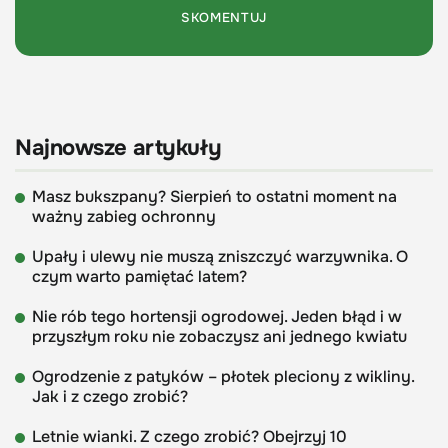
Najnowsze artykuły
Masz bukszpany? Sierpień to ostatni moment na
ważny zabieg ochronny
Upały i ulewy nie muszą zniszczyć warzywnika. O
czym warto pamiętać latem?
Nie rób tego hortensji ogrodowej. Jeden błąd i w
przyszłym roku nie zobaczysz ani jednego kwiatu
Ogrodzenie z patyków – płotek pleciony z wikliny.
Jak i z czego zrobić?
Letnie wianki. Z czego zrobić? Obejrzyj 10