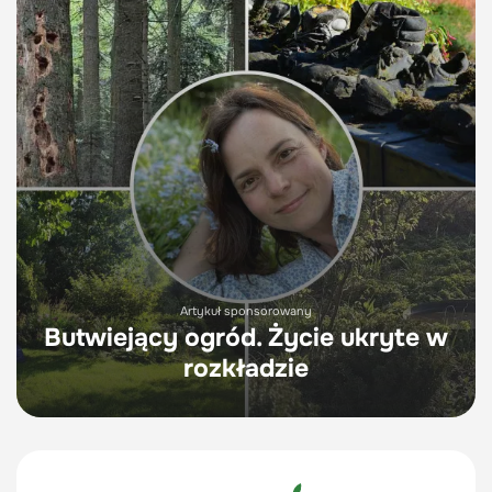
Artykuł sponsorowany
Butwiejący ogród. Życie ukryte w
rozkładzie