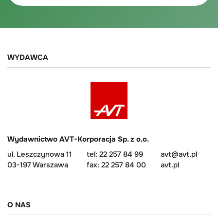
WYDAWCA
Wydawnictwo AVT-Korporacja Sp. z o.o.
ul. Leszczynowa 11
tel: 22 257 84 99
avt@avt.pl
03-197 Warszawa
fax: 22 257 84 00
avt.pl
O NAS