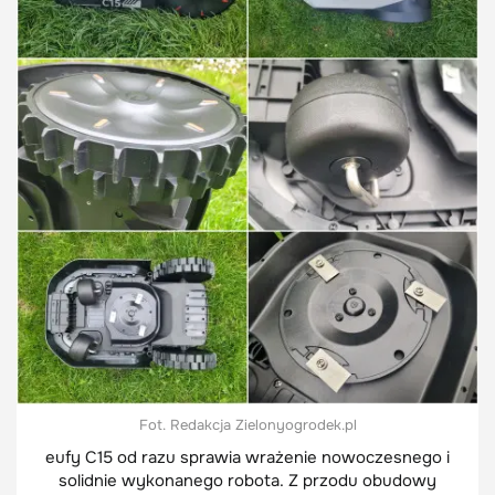
Fot. Redakcja Zielonyogrodek.pl
eufy C15 od razu sprawia wrażenie nowoczesnego i
solidnie wykonanego robota. Z przodu obudowy