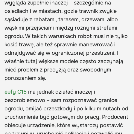
wygląda zupełnie inaczej – szczególnie na
osiedlach i w miastach, gdzie trawnik zwykle
sąsiaduje z rabatami, tarasem, drzewami albo
wąskimi przejściami między różnymi strefami
ogrodu. W takich warunkach robot musi nie tylko
kosić trawę, ale też sprawnie manewrować i
odnajdywać się w ograniczonej przestrzeni. I
właśnie tutaj większe modele często zaczynają
mieć problem z precyzją oraz swobodnym
poruszaniem się.
eufy C15
ma jednak działać inaczej i
bezproblemowo – sam rozpoznawać granice
ogrodu, omijać przeszkody i po kilku minutach od
uruchomienia być gotowym do pracy. Producent
obiecuje urządzenie, które wystarczy postawić
na trawniku, uruchomić aplikację i pozwolić mu