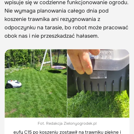
wpisuje się w codzienne funkcjonowanie ogrodu.
Nie wymaga planowania całego dnia pod
koszenie trawnika ani rezygnowania z
odpoczynku na tarasie, bo robot może pracować
obok nas i nie przeszkadzać hałasem.
Fot. Redakcja Zielonyogrodek.pl
eufy C15 po koszeniu zostawił na trawniku piękne i