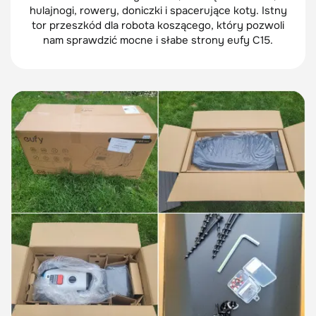
hulajnogi, rowery, doniczki i spacerujące koty. Istny
tor przeszkód dla robota koszącego, który pozwoli
nam sprawdzić mocne i słabe strony eufy C15.