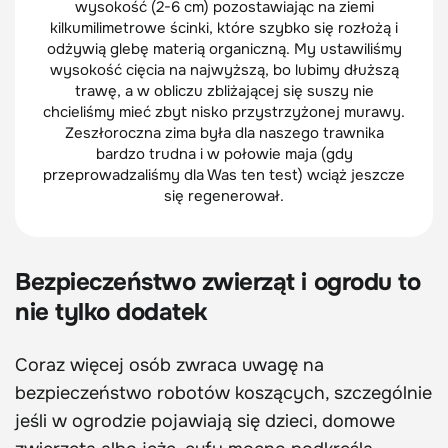
wysokość (2-6 cm) pozostawiając na ziemi
kilkumilimetrowe ścinki, które szybko się rozłożą i
odżywią glebę materią organiczną. My ustawiliśmy
wysokość cięcia na najwyższą, bo lubimy dłuższą
trawę, a w obliczu zbliżającej się suszy nie
chcieliśmy mieć zbyt nisko przystrzyżonej murawy.
Zeszłoroczna zima była dla naszego trawnika
bardzo trudna i w połowie maja (gdy
przeprowadzaliśmy dla Was ten test) wciąż jeszcze
się regenerował.
Bezpieczeństwo zwierząt i ogrodu to
nie tylko dodatek
Coraz więcej osób zwraca uwagę na
bezpieczeństwo robotów koszących, szczególnie
jeśli w ogrodzie pojawiają się dzieci, domowe