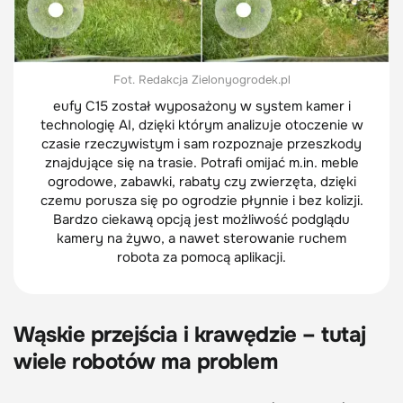
Fot. Redakcja Zielonyogrodek.pl
eufy C15 został wyposażony w system kamer i
technologię AI, dzięki którym analizuje otoczenie w
czasie rzeczywistym i sam rozpoznaje przeszkody
znajdujące się na trasie. Potrafi omijać m.in. meble
ogrodowe, zabawki, rabaty czy zwierzęta, dzięki
czemu porusza się po ogrodzie płynnie i bez kolizji.
Bardzo ciekawą opcją jest możliwość podglądu
kamery na żywo, a nawet sterowanie ruchem
robota za pomocą aplikacji.
Wąskie przejścia i krawędzie – tutaj
wiele robotów ma problem