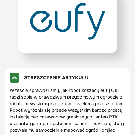
STRESZCZENIE ARTYKUŁU
W teście sprawdziliśmy, jak robot koszący eufy C15
radzi sobie w prawdziwym przydomowym ogrodzie z
rabatami, wąskimi przejazdami i wieloma przeszkodami.
Robot wyróżnia się przede wszystkim bardzo prostą
instalacją bez przewodów granicznych i anten RTK
oraz inteligentnym systemem kamer TrueVision, który
pozwala mu samodzielnie mapować ogród i omijać