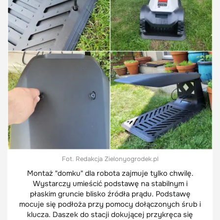
Fot. Redakcja Zielonyogrodek.pl
Montaż "domku" dla robota zajmuje tylko chwilę.
Wystarczy umieścić podstawę na stabilnym i
płaskim gruncie blisko źródła prądu. Podstawę
mocuje się podłoża przy pomocy dołączonych śrub i
klucza. Daszek do stacji dokującej przykręca się