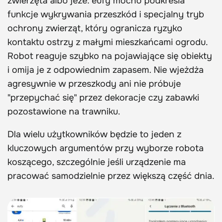
zwierzęta albo jeże. eufy mocno podkreśla
funkcje wykrywania przeszkód i specjalny tryb
ochrony zwierząt, który ogranicza ryzyko
kontaktu ostrzy z małymi mieszkańcami ogrodu.
Robot reaguje szybko na pojawiające się obiekty
i omija je z odpowiednim zapasem. Nie wjeżdża
agresywnie w przeszkody ani nie próbuje
"przepychać się" przez dekoracje czy zabawki
pozostawione na trawniku.
Dla wielu użytkowników będzie to jeden z
kluczowych argumentów przy wyborze robota
koszącego, szczególnie jeśli urządzenie ma
pracować samodzielnie przez większą część dnia.