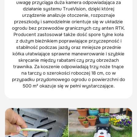
uwagę przyciąga duża kamera odpowiadająca za
działanie systemu TrueVision, dzięki której
urządzenie analizuje otoczenie, rozpoznaje
przeszkody i samodzielnie orientuje się w układzie
ogrodu bez przewodów granicznych czy anten RTK.
Producent zastosował także dość spore tylne koła
z dużym bieżnikiem poprawiające przyczepność i
stabilność podczas jazdy oraz mniejsze przednie
kółka ułatwiające sprawne manewrowanie i szybkie
skręcanie między rabatami czy przy obrzeżach
trawnika. Za koszenie odpowiadają trzy noże tnące
na tarczy o szerokości roboczej 18 cm, co w
przypadku przydomowego ogrodu o powierzchni do
500 m² okazuje się w pełni wystarczające.