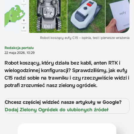
Robot koszący eufy C15 – opinia, test i pierwsze wrażenia
Redakcja portalu
22 maja 2026, 10:29
Robot koszący, który działa bez kabli, anten RTK i
wielogodzinnej konfiguracji? Sprawdziliśmy, jak eufy
C15 radzi sobie na trawniku i czy rzeczywiście widzi i
potrafi zrozumieć nasz zielony ogródek.
Chcesz częściej widzieć nasze artykuły w Google?
Dodaj Zielony Ogródek do ulubionych źródeł