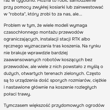
raz w tygodniu. Można to robić samodzielnie
przy pomocy zwykłej kosiarki lub zainwestować
w "robota", który zrobi to za nas, ale...
Problem w tym, że wiele modeli wymaga
czasochłonnego montażu przewodów
ograniczających, instalacji stacji RTK albo
ręcznego wyznaczania tras koszenia. Na rynku
nie brakuje wprawdzie bardziej
zaawansowanych robotów koszących bez
przewodów, ale wiele z nich powstało z myślą o
dużych, otwartych terenach zielonych. Często
są to urządzenia dość sporych rozmiarów, ciężkie
i nastawione głównie na koszenie rozległych
połaci trawy.
Tymczasem większość przydomowych ogrodów