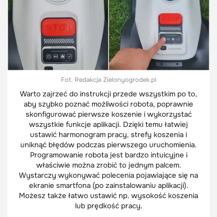
Fot. Redakcja Zielonyogrodek.pl
Warto zajrzeć do instrukcji przede wszystkim po to,
aby szybko poznać możliwości robota, poprawnie
skonfigurować pierwsze koszenie i wykorzystać
wszystkie funkcje aplikacji. Dzięki temu łatwiej
ustawić harmonogram pracy, strefy koszenia i
uniknąć błędów podczas pierwszego uruchomienia.
Programowanie robota jest bardzo intuicyjne i
właściwie można zrobić to jednym palcem.
Wystarczy wykonywać polecenia pojawiające się na
ekranie smartfona (po zainstalowaniu aplikacji).
Możesz także łatwo ustawić np. wysokość koszenia
lub prędkość pracy.