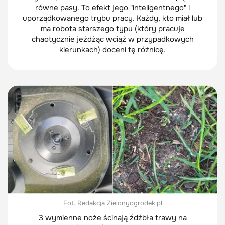
równe pasy. To efekt jego "inteligentnego" i
uporządkowanego trybu pracy. Każdy, kto miał lub
ma robota starszego typu (który pracuje
chaotycznie jeżdżąc wciąż w przypadkowych
kierunkach) doceni tę różnicę.
Fot. Redakcja Zielonyogrodek.pl
3 wymienne noże ścinają źdźbła trawy na