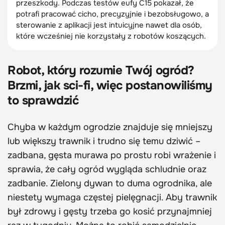
przeszkody. Podczas testów eufy C15 pokazał, że
potrafi pracować cicho, precyzyjnie i bezobsługowo, a
sterowanie z aplikacji jest intuicyjne nawet dla osób,
które wcześniej nie korzystały z robotów koszących.
Robot, który rozumie Twój ogród?
Brzmi, jak sci-fi, więc postanowiliśmy
to sprawdzić
Chyba w każdym ogrodzie znajduje się mniejszy
lub większy trawnik i trudno się temu dziwić –
zadbana, gęsta murawa po prostu robi wrażenie i
sprawia, że cały ogród wygląda schludnie oraz
zadbanie. Zielony dywan to duma ogrodnika, ale
niestety wymaga częstej pielęgnacji. Aby trawnik
był zdrowy i gęsty trzeba go kosić przynajmniej