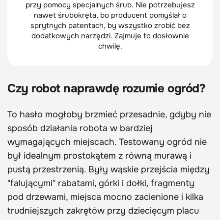
przy pomocy specjalnych śrub. Nie potrzebujesz
nawet śrubokręta, bo producent pomyślał o
sprytnych patentach, by wszystko zrobić bez
dodatkowych narzędzi. Zajmuje to dosłownie
chwilę.
Czy robot naprawdę rozumie ogród?
To hasło mogłoby brzmieć przesadnie, gdyby nie
sposób działania robota w bardziej
wymagających miejscach. Testowany ogród nie
był idealnym prostokątem z równą murawą i
pustą przestrzenią. Były wąskie przejścia między
"falującymi" rabatami, górki i dołki, fragmenty
pod drzewami, miejsca mocno zacienione i kilka
trudniejszych zakrętów przy dziecięcym placu