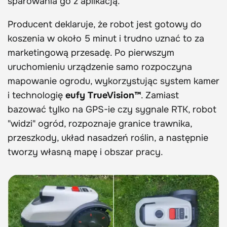
sparowania go z aplikacją.
Producent deklaruje, że robot jest gotowy do
koszenia w około 5 minut i trudno uznać to za
marketingową przesadę. Po pierwszym
uruchomieniu urządzenie samo rozpoczyna
mapowanie ogrodu, wykorzystując system kamer
i technologię
eufy TrueVision™
. Zamiast
bazować tylko na GPS-ie czy sygnale RTK, robot
"widzi" ogród, rozpoznaje granice trawnika,
przeszkody, układ nasadzeń roślin, a następnie
tworzy własną mapę i obszar pracy.