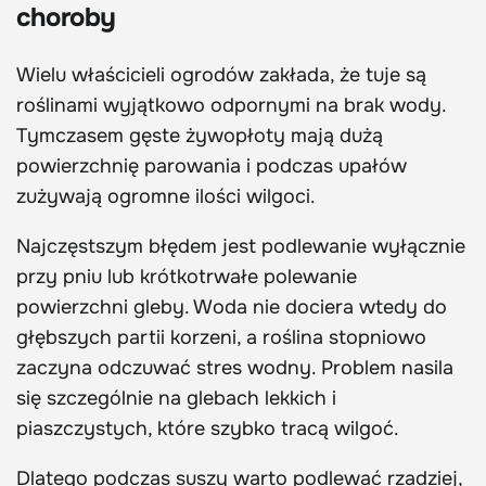
choroby
Wielu właścicieli ogrodów zakłada, że tuje są
roślinami wyjątkowo odpornymi na brak wody.
Tymczasem gęste żywopłoty mają dużą
powierzchnię parowania i podczas upałów
zużywają ogromne ilości wilgoci.
Najczęstszym błędem jest podlewanie wyłącznie
przy pniu lub krótkotrwałe polewanie
powierzchni gleby. Woda nie dociera wtedy do
głębszych partii korzeni, a roślina stopniowo
zaczyna odczuwać stres wodny. Problem nasila
się szczególnie na glebach lekkich i
piaszczystych, które szybko tracą wilgoć.
Dlatego podczas suszy warto podlewać rzadziej,