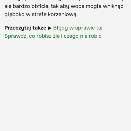
ale bardzo obficie, tak aby woda mogła wniknąć
głęboko w strefę korzeniową.
Przeczytaj także
▶
Błędy w uprawie tui.
Sprawdź, co robisz źle i czego nie robić