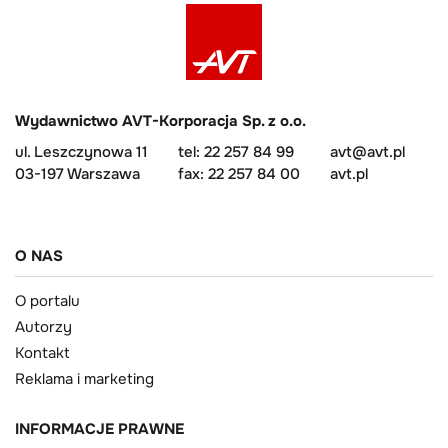
Wydawnictwo AVT-Korporacja Sp. z o.o.
ul. Leszczynowa 11
tel: 22 257 84 99
avt@avt.pl
03-197 Warszawa
fax: 22 257 84 00
avt.pl
O NAS
O portalu
Autorzy
Kontakt
Reklama i marketing
INFORMACJE PRAWNE