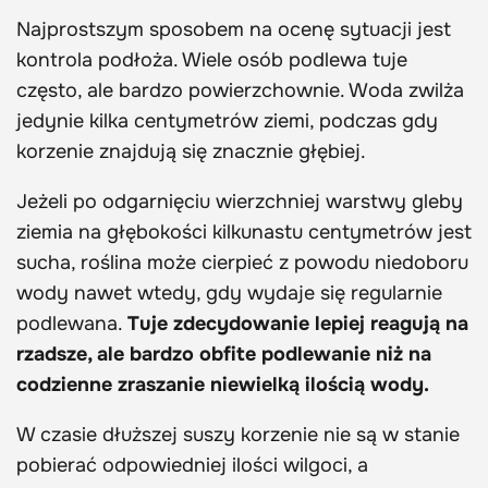
Najprostszym sposobem na ocenę sytuacji jest
kontrola podłoża. Wiele osób podlewa tuje
często, ale bardzo powierzchownie. Woda zwilża
jedynie kilka centymetrów ziemi, podczas gdy
korzenie znajdują się znacznie głębiej.
Jeżeli po odgarnięciu wierzchniej warstwy gleby
ziemia na głębokości kilkunastu centymetrów jest
sucha, roślina może cierpieć z powodu niedoboru
wody nawet wtedy, gdy wydaje się regularnie
podlewana.
Tuje zdecydowanie lepiej reagują na
rzadsze, ale bardzo obfite podlewanie niż na
codzienne zraszanie niewielką ilością wody.
W czasie dłuższej suszy korzenie nie są w stanie
pobierać odpowiedniej ilości wilgoci, a