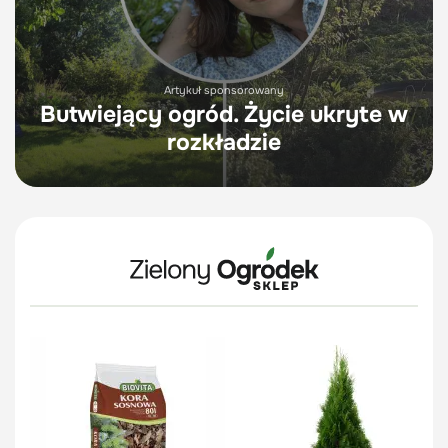
Artykuł sponsorowany
Butwiejący ogród. Życie ukryte w
rozkładzie