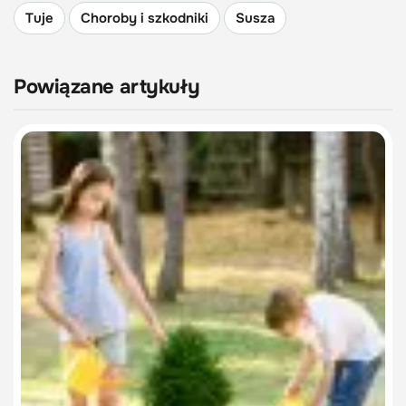
Tuje
Choroby i szkodniki
Susza
Powiązane artykuły