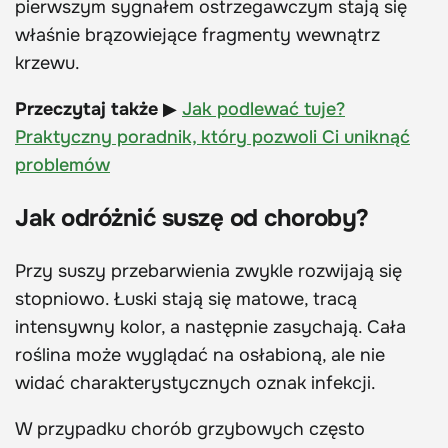
pierwszym sygnałem ostrzegawczym stają się
właśnie brązowiejące fragmenty wewnątrz
krzewu.
Przeczytaj także
▶
Jak podlewać tuje?
Praktyczny poradnik, który pozwoli Ci uniknąć
problemów
Jak odróżnić suszę od choroby?
Przy suszy przebarwienia zwykle rozwijają się
stopniowo. Łuski stają się matowe, tracą
intensywny kolor, a następnie zasychają. Cała
roślina może wyglądać na osłabioną, ale nie
widać charakterystycznych oznak infekcji.
W przypadku chorób grzybowych często