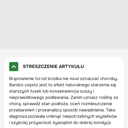
STRESZCZENIE ARTYKUŁU
Brązowienie tui od środka nie musi oznaczać choroby.
Bardzo często jest to efekt naturalnego starzenia się
starszych łusek lub konsekwencja suszy i
nieprawidłowego podlewania. Zanim uznasz roślinę za
chorą, sprawdź stan podłoża, oceń rozmieszczenie
przebarwień i przeanalizuj sposób nawadniania. Taka
diagnoza pozwala uniknąć niepotrzebnych wydatków
i szybciej przywrócić żywopłot do dobrej kondycji.