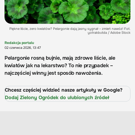
Piękne liście, zero kwiatów? Pelargonie dają jasny sygnał – zmień nawóz! Fot.
yotrakbutda / Adobe Stock
Redakcja portalu
02 czerwca 2026, 13:47
Pelargonie rosną bujnie, mają zdrowe liście, ale
kwiatów jak na lekarstwo? To nie przypadek –
najczęściej winny jest sposób nawożenia.
Chcesz częściej widzieć nasze artykuły w Google?
Dodaj Zielony Ogródek do ulubionych źródeł