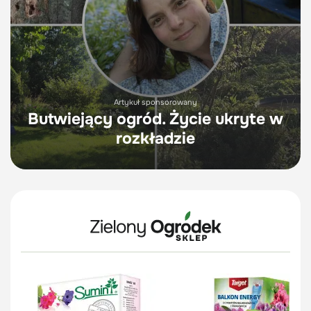
Artykuł sponsorowany
Butwiejący ogród. Życie ukryte w
rozkładzie