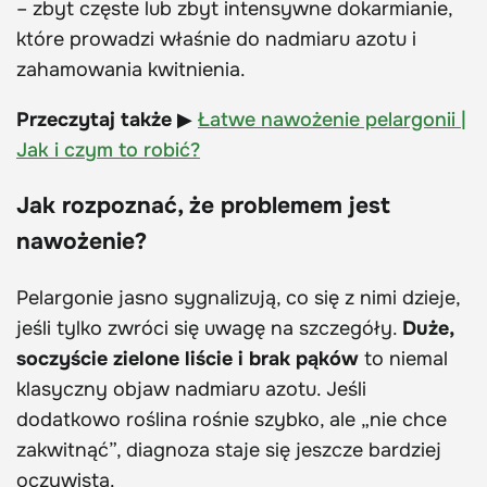
– zbyt częste lub zbyt intensywne dokarmianie,
które prowadzi właśnie do nadmiaru azotu i
zahamowania kwitnienia.
Przeczytaj także
▶
Łatwe nawożenie pelargonii |
Jak i czym to robić?
Jak rozpoznać, że problemem jest
nawożenie?
Pelargonie jasno sygnalizują, co się z nimi dzieje,
jeśli tylko zwróci się uwagę na szczegóły.
Duże,
soczyście zielone liście i brak pąków
to niemal
klasyczny objaw nadmiaru azotu. Jeśli
dodatkowo roślina rośnie szybko, ale „nie chce
zakwitnąć”, diagnoza staje się jeszcze bardziej
oczywista.