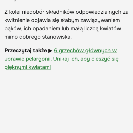
Z kolei niedobór składników odpowiedzialnych za
kwitnienie objawia się słabym zawiązywaniem
pąków, ich opadaniem lub małą liczbą kwiatów
mimo dobrego stanowiska.
Przeczytaj także
▶
6 grzechów głównych w
uprawie pelargonii. Unikaj ich, aby cieszyć się
pięknymi kwiatami