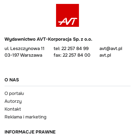
Wydawnictwo AVT-Korporacja Sp. z o.o.
ul. Leszczynowa 11
tel: 22 257 84 99
avt@avt.pl
03-197 Warszawa
fax: 22 257 84 00
avt.pl
O NAS
O portalu
Autorzy
Kontakt
Reklama i marketing
INFORMACJE PRAWNE