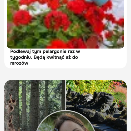
Podlewaj tym pelargonie raz w
tygodniu. Będą kwitnąć aż do
mrozów