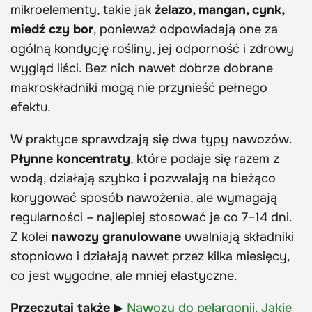
mikroelementy, takie jak
żelazo, mangan, cynk,
miedź czy bor
, ponieważ odpowiadają one za
ogólną kondycję rośliny, jej odporność i zdrowy
wygląd liści. Bez nich nawet dobrze dobrane
makroskładniki mogą nie przynieść pełnego
efektu.
W praktyce sprawdzają się dwa typy nawozów.
Płynne koncentraty
, które podaje się razem z
wodą, działają szybko i pozwalają na bieżąco
korygować sposób nawożenia, ale wymagają
regularności – najlepiej stosować je co 7–14 dni.
Z kolei
nawozy granulowane
uwalniają składniki
stopniowo i działają nawet przez kilka miesięcy,
co jest wygodne, ale mniej elastyczne.
Przeczytaj także
▶
Nawozy do pelargonii. Jakie