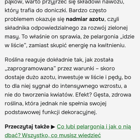
pąków, warto przyjrzeć się składowi nawozu,
który trafia do doniczki. Bardzo często
problemem okazuje się
nadmiar azotu
, czyli
składnika odpowiedzialnego za rozwój zielonej
masy. To właśnie on sprawia, że pelargonia „idzie
w liście”, zamiast skupić energię na kwitnieniu.
Roślina reaguje dokładnie tak, jak została
„zaprogramowana” przez warunki – skoro
dostaje dużo azotu, inwestuje w liście i pędy, bo
to dla niej sygnał do intensywnego wzrostu, a
nie do tworzenia kwiatów. Efekt? Gęsta, zdrowa
roślina, która jednak nie spełnia swojej
podstawowej funkcji dekoracyjnej.
Przeczytaj także
▶
Co lubi pelargonia i jak o nią
dbać? Wszystko, co musisz wiedzieć