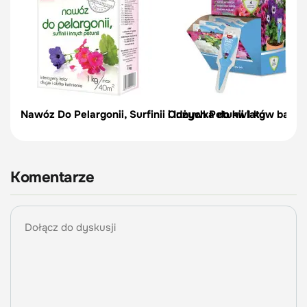
Nawóz Do Pelargonii, Surfinii i Innych Petunii 1 kg
Odżywka do kwiatów balkon
Komentarze