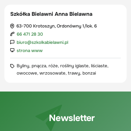
Szkółka Bielawni Anna Bielawna
63-700 Krotoszyn, Ordonówny 1/lok. 6
66 471 28 30
biuro@szkolkabielawni.pl
strona www
Byliny, pnącza, róże, rośliny iglaste, liściaste,
owocowe, wrzosowate, trawy, bonzai
Newsletter