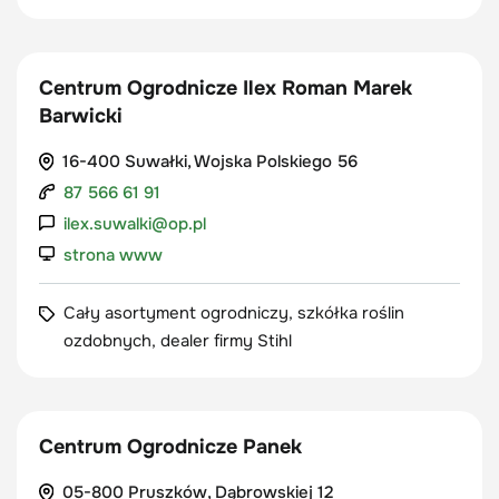
Centrum Ogrodnicze Ilex Roman Marek
Barwicki
16-400 Suwałki, Wojska Polskiego 56
87 566 61 91
ilex.suwalki@op.pl
strona www
Cały asortyment ogrodniczy, szkółka roślin
ozdobnych, dealer firmy Stihl
Centrum Ogrodnicze Panek
05-800 Pruszków, Dąbrowskiej 12