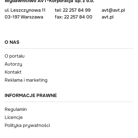
Wydawnictwo AVT-Korporacja Sp. z o.o.
ul. Leszczynowa 11
tel: 22 257 84 99
avt@avt.pl
03-197 Warszawa
fax: 22 257 84 00
avt.pl
O NAS
O portalu
Autorzy
Kontakt
Reklama i marketing
INFORMACJE PRAWNE
Regulamin
Licencje
Polityka prywatności