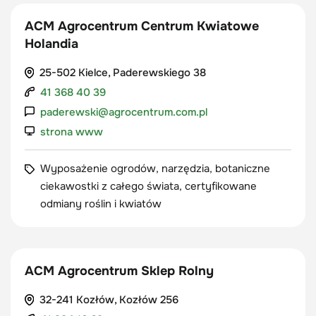
ACM Agrocentrum Centrum Kwiatowe
Holandia
25-502 Kielce, Paderewskiego 38
41 368 40 39
paderewski@agrocentrum.com.pl
strona www
Wyposażenie ogrodów, narzędzia, botaniczne
ciekawostki z całego świata, certyfikowane
odmiany roślin i kwiatów
ACM Agrocentrum Sklep Rolny
32-241 Kozłów, Kozłów 256