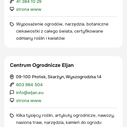
41 384 10 29
strona www
Wyposażenie ogrodów, narzędzia, botaniczne
ciekawostki z całego świata, certyfikowane
odmiany roślin i kwiatów
Centrum Ogrodnicze Eljan
09-100 Płońsk, Skarżyn, Wyszogrodzka 14
603 984 504
info@eljan.eu
strona www
Kilka tysięcy roślin, artykuły ogrodnicze, nawozy,
nasiona traw, narzędzia, kamień do ogrodu