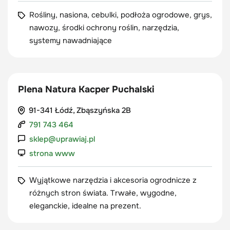
Rośliny, nasiona, cebulki, podłoża ogrodowe, grys,
nawozy, środki ochrony roślin, narzędzia,
systemy nawadniające
Plena Natura Kacper Puchalski
91-341 Łódź, Zbąszyńska 2B
791 743 464
sklep@uprawiaj.pl
strona www
Wyjątkowe narzędzia i akcesoria ogrodnicze z
różnych stron świata. Trwałe, wygodne,
eleganckie, idealne na prezent.