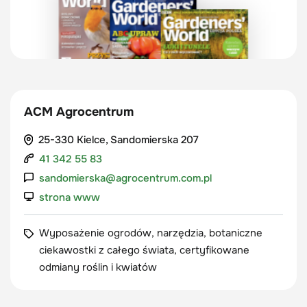
ACM Agrocentrum
25-330 Kielce, Sandomierska 207
41 342 55 83
sandomierska@agrocentrum.com.pl
strona www
Wyposażenie ogrodów, narzędzia, botaniczne
ciekawostki z całego świata, certyfikowane
odmiany roślin i kwiatów