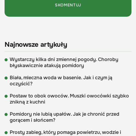
Najnowsze artykuły
Wystarczy kilka dni zmiennej pogody. Choroby
błyskawicznie atakują pomidory
Biała, mleczna woda w basenie. Jak i czym ją
oczyścić?
Postaw to obok owoców. Muszki owocówki szybko
znikną z kuchni
Pomidory nie lubią upałów. Jak je chronić przed
gorącem i słońcem?
Prosty zabieg, który pomaga powietrzu, wodzie i