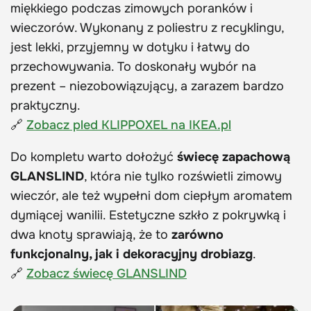
miękkiego podczas zimowych poranków i
wieczorów. Wykonany z poliestru z recyklingu,
jest lekki, przyjemny w dotyku i łatwy do
przechowywania. To doskonały wybór na
prezent – niezobowiązujący, a zarazem bardzo
praktyczny.
🔗
Zobacz pled KLIPPOXEL na IKEA.pl
Do kompletu warto dołożyć
świecę zapachową
GLANSLIND
, która nie tylko rozświetli zimowy
wieczór, ale też wypełni dom ciepłym aromatem
dymiącej wanilii. Estetyczne szkło z pokrywką i
dwa knoty sprawiają, że to
zarówno
funkcjonalny, jak i dekoracyjny drobiazg
.
🔗
Zobacz świecę GLANSLIND