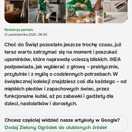
Redakcja portalu
31 października 2025, 06:05
Choć do Świąt pozostało jeszcze trochę czasu, już
teraz warto zatrzymać się na moment i poszukać
upominków, które naprawdę ucieszą bliskich. IKEA
podpowiada, jak wybierać z głową – praktycznie,
przytulnie i z myślą o codziennych potrzebach. W
świątecznej kolekcji znajdziesz coś dla każdego – od
miękkich pledów i zapachowych świec, przez
funkcjonalne kubki, aż po zabawki i gadżety dla
dzieci, nastolatków i dorosłych.
Chcesz częściej widzieć nasze artykuły w Google?
Dodaj Zielony Ogródek do ulubionych źródeł