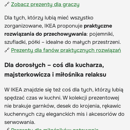
🔗
Zobacz prezenty dla graczy
Dla tych, którzy lubią mieć wszystko
zorganizowane, IKEA proponuje
praktyczne
rozwiązania do przechowywania
: pojemniki,
szufladki, półki – idealne do małych przestrzeni.
🔗
Prezenty dla fanów praktycznych rozwiązań
Dla dorosłych – coś dla kucharza,
majsterkowicza i miłośnika relaksu
W IKEA znajdzie się też coś dla tych, którzy lubią
spędzać czas w kuchni. W kolekcji prezentowej
nie brakuje garnków, desek do krojenia, rękawic
kuchennych czy eleganckich mis i akcesoriów do
serwowania.