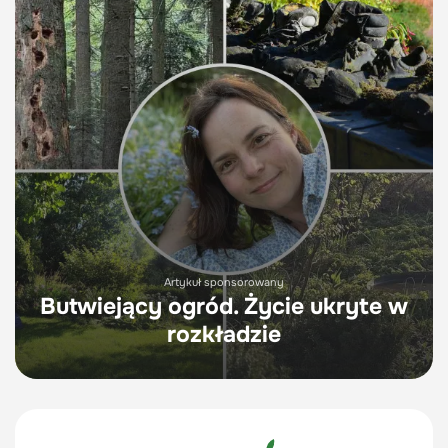
Artykuł sponsorowany
Butwiejący ogród. Życie ukryte w
rozkładzie