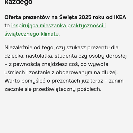
każdego
Oferta prezentów na Święta 2025 roku od IKEA
to
inspirująca mieszanka praktyczności i
świątecznego klimatu
.
Niezależnie od tego, czy szukasz prezentu dla
dziecka, nastolatka, studenta czy osoby dorosłej
– z pewnością znajdziesz coś, co wywoła
uśmiech i zostanie z obdarowanym na dłużej.
Warto pomyśleć o prezentach już teraz – zanim
zacznie się przedświąteczny pośpiech.