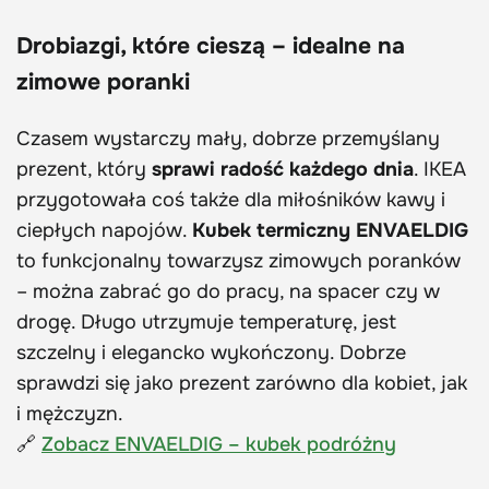
Drobiazgi, które cieszą – idealne na
zimowe poranki
Czasem wystarczy mały, dobrze przemyślany
prezent, który
sprawi radość każdego dnia
. IKEA
przygotowała coś także dla miłośników kawy i
ciepłych napojów.
Kubek termiczny ENVAELDIG
to funkcjonalny towarzysz zimowych poranków
– można zabrać go do pracy, na spacer czy w
drogę. Długo utrzymuje temperaturę, jest
szczelny i elegancko wykończony. Dobrze
sprawdzi się jako prezent zarówno dla kobiet, jak
i mężczyzn.
🔗
Zobacz ENVAELDIG – kubek podróżny