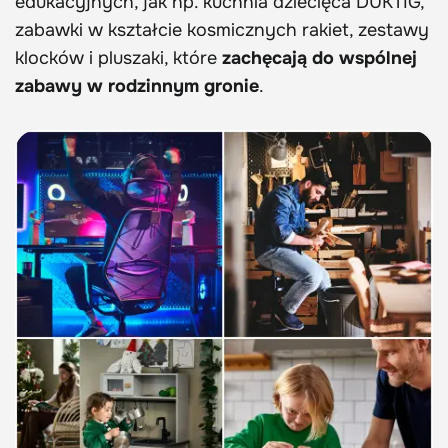
edukacyjnych, jak np. kuchnia dziecięca DUKTIG,
zabawki w kształcie kosmicznych rakiet, zestawy
klocków i pluszaki, które
zachęcają do wspólnej
zabawy w rodzinnym gronie
.