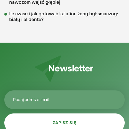
nawozom wejść głębiej
Ile czasu i jak gotować kalafior, żeby był smaczny:
biały i al dente?
Newsletter