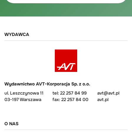
WYDAWCA
Wydawnictwo AVT-Korporacja Sp. z o.o.
ul. Leszczynowa 11
tel: 22 257 84 99
avt@avt.pl
03-197 Warszawa
fax: 22 257 84 00
avt.pl
O NAS