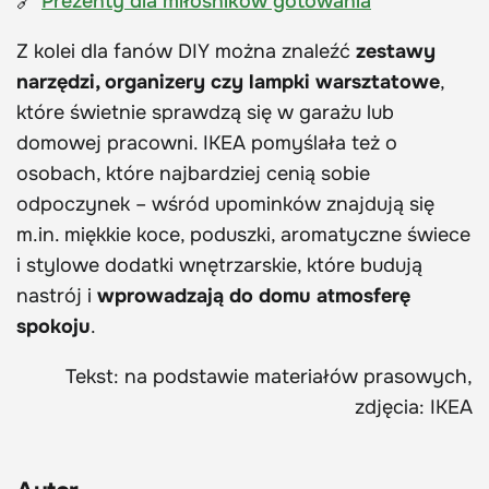
🔗
Prezenty dla miłośników gotowania
Z kolei dla fanów DIY można znaleźć
zestawy
narzędzi, organizery czy lampki warsztatowe
,
które świetnie sprawdzą się w garażu lub
domowej pracowni. IKEA pomyślała też o
osobach, które najbardziej cenią sobie
odpoczynek – wśród upominków znajdują się
m.in. miękkie koce, poduszki, aromatyczne świece
i stylowe dodatki wnętrzarskie, które budują
nastrój i
wprowadzają do domu atmosferę
spokoju
.
Tekst: na podstawie materiałów prasowych,
zdjęcia: IKEA