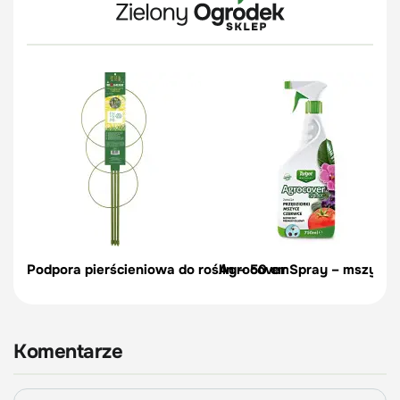
Podpora pierścieniowa do roślin – 50 cm
Agrocover Spray – mszyce, p
Komentarze