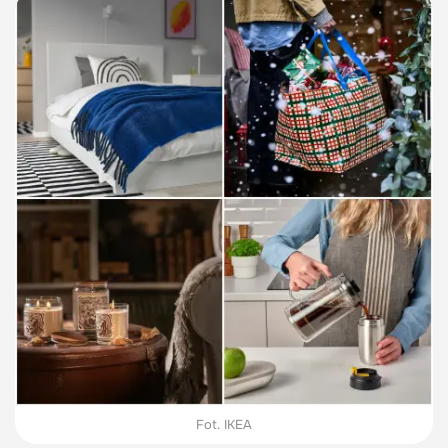
Fot. IKEA