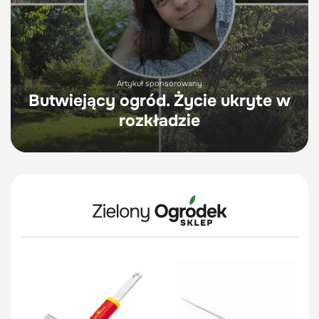
Artykuł sponsorowany
Butwiejący ogród. Życie ukryte w
rozkładzie