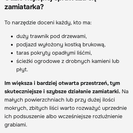
zamiatarka?
To narzędzie doceni każdy, kto ma:
duży trawnik pod drzewami,
podjazd wyłożony kostką brukową,
taras pokryty opadłymi liśćmi,
ścieżki ogrodowe z drobnych kamieni lub
płyt.
Im większa i bardziej otwarta przestrzeń, tym
skuteczniejsze i szybsze działanie zamiatarki.
Na
małych powierzchniach lub przy dużej ilości
mokrych, zbitych liści warto rozważyć uprzednie
ich podsuszenie albo wcześniejsze rozluźnienie
grabiami.