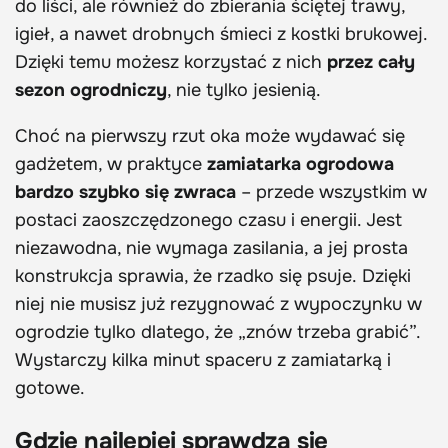
do liści, ale również do zbierania ściętej trawy,
igieł, a nawet drobnych śmieci z kostki brukowej.
Dzięki temu możesz korzystać z nich
przez cały
sezon ogrodniczy
, nie tylko jesienią.
Choć na pierwszy rzut oka może wydawać się
gadżetem, w praktyce
zamiatarka ogrodowa
bardzo szybko się zwraca
– przede wszystkim w
postaci zaoszczędzonego czasu i energii. Jest
niezawodna, nie wymaga zasilania, a jej prosta
konstrukcja sprawia, że rzadko się psuje. Dzięki
niej nie musisz już rezygnować z wypoczynku w
ogrodzie tylko dlatego, że „znów trzeba grabić”.
Wystarczy kilka minut spaceru z zamiatarką i
gotowe.
Gdzie najlepiej sprawdza się