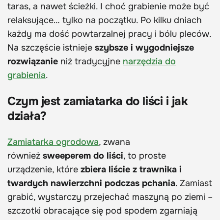
taras, a nawet ścieżki. I choć grabienie może być
relaksujące… tylko na początku. Po kilku dniach
każdy ma dość powtarzalnej pracy i bólu pleców.
Na szczęście istnieje
szybsze i wygodniejsze
rozwiązanie
niż tradycyjne
narzędzia do
grabienia
.
Czym jest zamiatarka do liści i jak
działa?
Zamiatarka ogrodowa
, zwana
również
sweeperem do liści
, to proste
urządzenie, które
zbiera liście z trawnika i
twardych nawierzchni podczas pchania
. Zamiast
grabić, wystarczy przejechać maszyną po ziemi –
szczotki obracające się pod spodem zgarniają