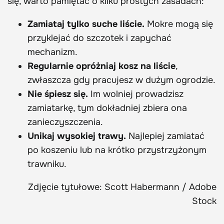
się, warto pamiętać o kilku prostych zasadach:
Zamiataj tylko suche liście.
Mokre mogą się
przyklejać do szczotek i zapychać
mechanizm.
Regularnie opróżniaj kosz na liście
,
zwłaszcza gdy pracujesz w dużym ogrodzie.
Nie śpiesz się.
Im wolniej prowadzisz
zamiatarkę, tym dokładniej zbiera ona
zanieczyszczenia.
Unikaj wysokiej trawy.
Najlepiej zamiatać
po koszeniu lub na krótko przystrzyżonym
trawniku.
Zdjęcie tytułowe: Scott Habermann / Adobe
Stock