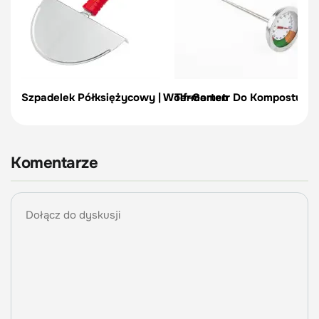
Szpadelek Półksiężycowy | Wolf-Garten
Termometr Do Kompostu | Vi
Komentarze