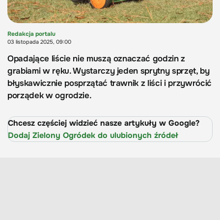
Redakcja portalu
03 listopada 2025, 09:00
Opadające liście nie muszą oznaczać godzin z
grabiami w ręku. Wystarczy jeden sprytny sprzęt, by
błyskawicznie posprzątać trawnik z liści i przywrócić
porządek w ogrodzie.
Chcesz częściej widzieć nasze artykuły w Google?
Dodaj Zielony Ogródek do ulubionych źródeł