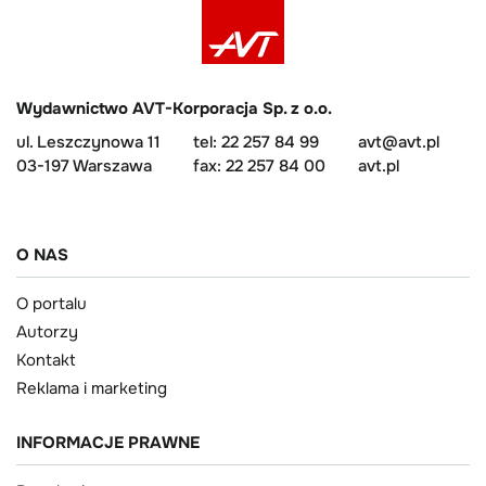
Wydawnictwo AVT-Korporacja Sp. z o.o.
ul. Leszczynowa 11
tel: 22 257 84 99
avt@avt.pl
03-197 Warszawa
fax: 22 257 84 00
avt.pl
O NAS
O portalu
Autorzy
Kontakt
Reklama i marketing
INFORMACJE PRAWNE