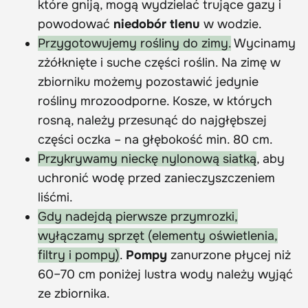
które gniją, mogą wydzielać trujące gazy i
powodować
niedobór tlenu
w wodzie.
Przygotowujemy rośliny do zimy.
Wycinamy
zżółknięte i suche części roślin. Na zimę w
zbiorniku możemy pozostawić jedynie
rośliny mrozoodporne. Kosze, w których
rosną, należy przesunąć do najgłębszej
części oczka – na głębokość min. 80 cm.
Przykrywamy nieckę nylonową siatką
, aby
uchronić wodę przed zanieczyszczeniem
liśćmi.
Gdy nadejdą pierwsze przymrozki,
wyłączamy sprzęt (elementy oświetlenia,
filtry i pompy)
.
Pompy
zanurzone płycej niż
60–70 cm poniżej lustra wody należy wyjąć
ze zbiornika.