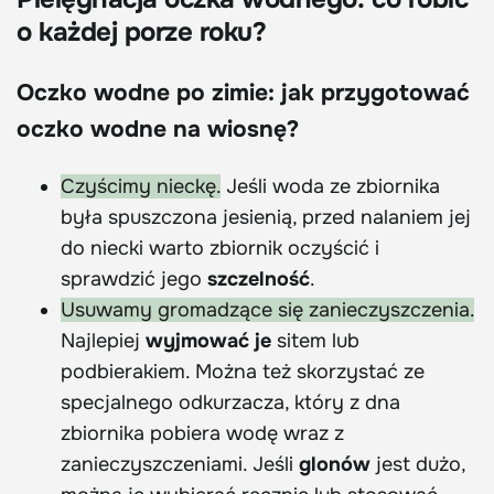
o każdej porze roku?
Oczko wodne po zimie: jak przygotować
oczko wodne na wiosnę?
Czyścimy nieckę.
Jeśli woda ze zbiornika
była spuszczona jesienią, przed nalaniem jej
do niecki warto zbiornik oczyścić i
sprawdzić jego
szczelność
.
Usuwamy gromadzące się zanieczyszczenia.
Najlepiej
wyjmować je
sitem lub
podbierakiem. Można też skorzystać ze
specjalnego odkurzacza, który z dna
zbiornika pobiera wodę wraz z
zanieczyszczeniami. Jeśli
glonów
jest dużo,