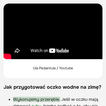
Ula Pedantula / Youtube
Jak przygotować oczko wodne na zimę?
Wykonujemy przeręble.
Jeśli w oczku mają