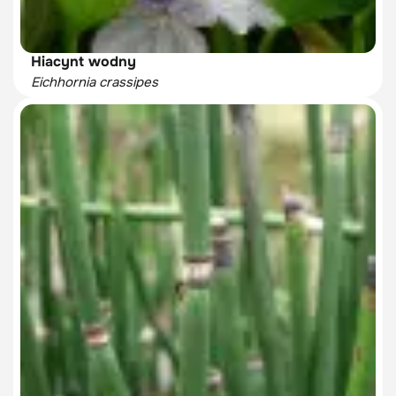
Hiacynt wodny
Eichhornia crassipes