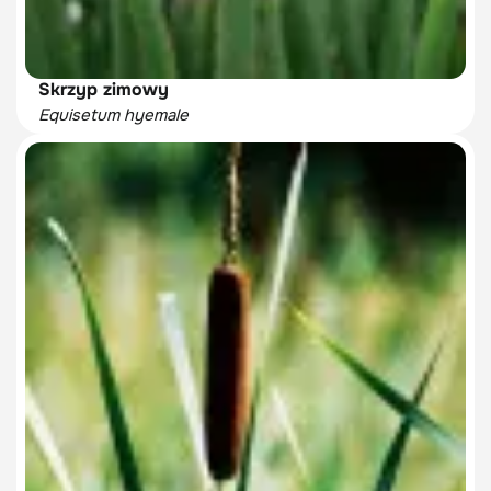
Skrzyp zimowy
Equisetum hyemale