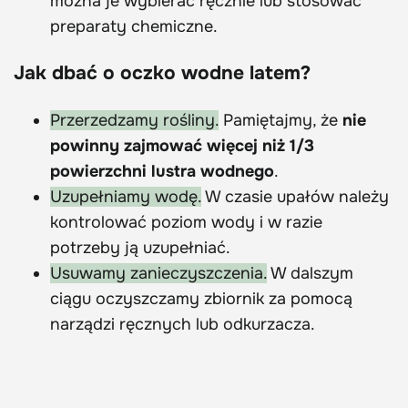
można je wybierać ręcznie lub stosować
preparaty chemiczne.
Jak dbać o oczko wodne latem?
Przerzedzamy rośliny.
Pamiętajmy, że
nie
powinny zajmować więcej niż 1/3
powierzchni lustra wodnego
.
Uzupełniamy wodę.
W czasie upałów należy
kontrolować poziom wody i w razie
potrzeby ją uzupełniać.
Usuwamy zanieczyszczenia.
W dalszym
ciągu oczyszczamy zbiornik za pomocą
narządzi ręcznych lub odkurzacza.