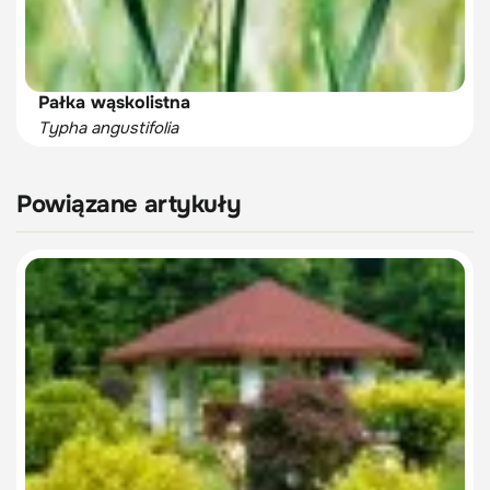
Pałka wąskolistna
Typha angustifolia
Powiązane artykuły