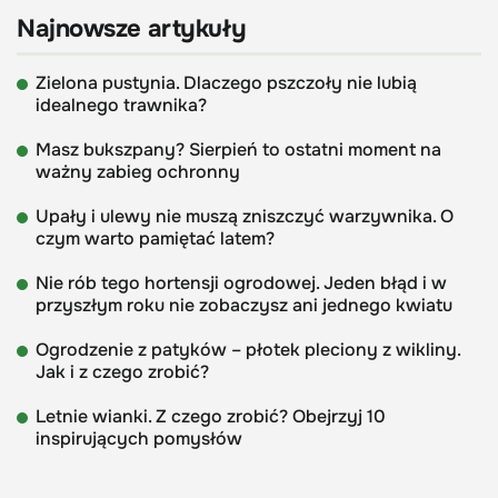
Najnowsze artykuły
Zielona pustynia. Dlaczego pszczoły nie lubią
idealnego trawnika?
Masz bukszpany? Sierpień to ostatni moment na
ważny zabieg ochronny
Upały i ulewy nie muszą zniszczyć warzywnika. O
czym warto pamiętać latem?
Nie rób tego hortensji ogrodowej. Jeden błąd i w
przyszłym roku nie zobaczysz ani jednego kwiatu
Ogrodzenie z patyków – płotek pleciony z wikliny.
Jak i z czego zrobić?
Letnie wianki. Z czego zrobić? Obejrzyj 10
inspirujących pomysłów