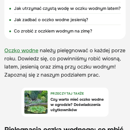
Jak utrzymać czystą wodę w oczku wodnym latem?
Jak zadbać o oczko wodne jesienią?
Co zrobić z oczkiem wodnym na zimę?
Oczko wodne
należy pielęgnować o każdej porze
roku. Dowiedz się, co powinniśmy robić wiosną,
latem, jesienią oraz zimą przy oczku wodnym!
Zapoznaj się z naszym podziałem prac.
Pielęgnacja oczka wodnego: co robić