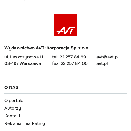
Wydawnictwo AVT-Korporacja Sp. z o.o.
ul. Leszczynowa 11
tel: 22 257 84 99
avt@avt.pl
03-197 Warszawa
fax: 22 257 84 00
avt.pl
O NAS
O portalu
Autorzy
Kontakt
Reklama i marketing