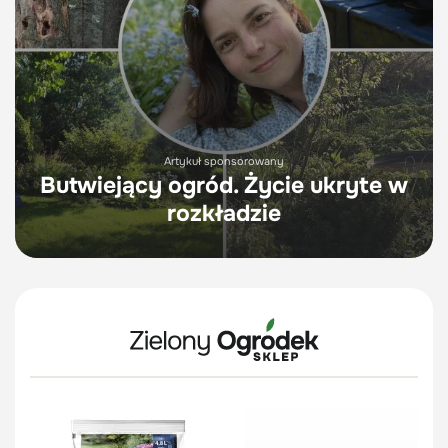
Artykuł sponsorowany
Butwiejący ogród. Życie ukryte w
rozkładzie