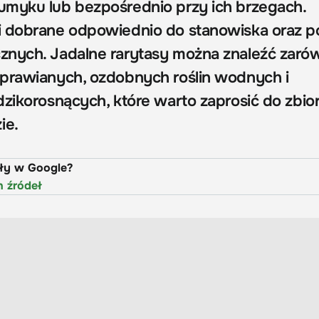
umyku lub bezpośrednio przy ich brzegach.
 dobrane odpowiednio do stanowiska oraz po
znych. Jadalne rarytasy można znaleźć zaró
prawianych, ozdobnych roślin wodnych i
dzikorosnących, które warto zaprosić do zbio
ie.
uły w Google?
h źródeł