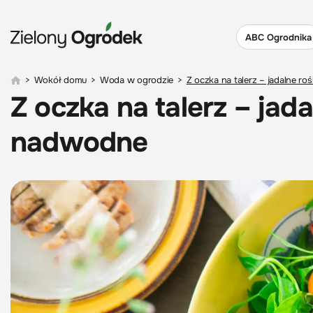
ABC Ogrodnika
>
Wokół domu
>
Woda w ogrodzie
>
Z oczka na talerz – jadalne r
Z oczka na talerz – jad
nadwodne