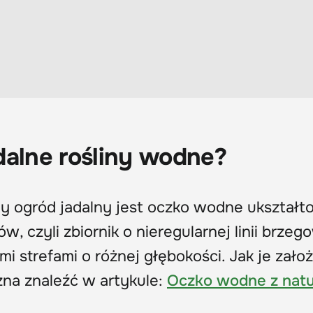
dalne rośliny wodne?
y ogród jadalny jest oczko wodne ukształ
 czyli zbiornik o nieregularnej linii brzego
i strefami o różnej głębokości. Jak je zało
na znaleźć w artykule:
Oczko wodne z nat