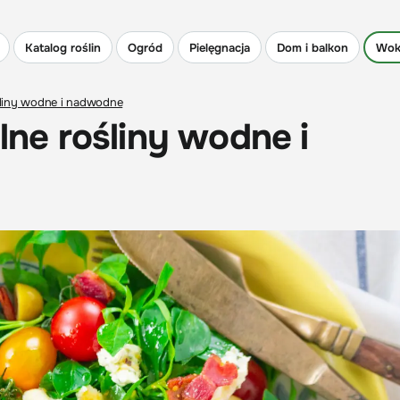
Katalog roślin
Ogród
Pielęgnacja
Dom i balkon
Wok
ośliny wodne i nadwodne
alne rośliny wodne i