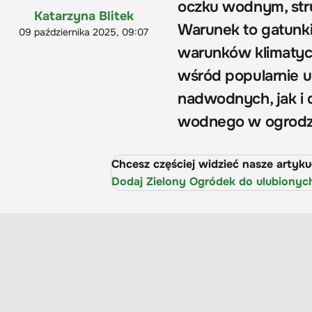
oczku wodnym, str
Katarzyna Blitek
Warunek to gatunki
09 października 2025, 09:07
warunków klimatyc
wśród popularnie u
nadwodnych, jak i 
wodnego w ogrodz
Chcesz częściej widzieć nasze artyk
Dodaj Zielony Ogródek do ulubionyc