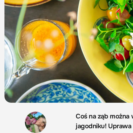
Coś na ząb można 
jagodniku! Uprawa 