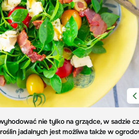
wyhodować nie tylko na grządce, w sadzie c
roślin jadalnych jest możliwa także w ogro