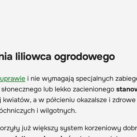
ia liliowca ogrodowego
 uprawie
i nie wymagają specjalnych zabie
 słonecznego lub lekko zacienionego
stano
kwiatów, a w półcieniu okazalsze i zdrowe l
óchniczych i wilgotnych.
tworzyły już większy system korzeniowy dob