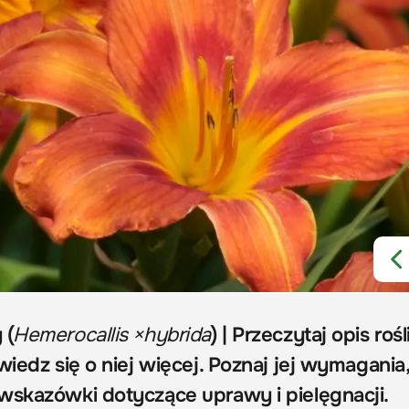
 (
Hemerocallis ×hybrida
) | Przeczytaj opis rośl
wiedz się o niej więcej. Poznaj jej wymagania
wskazówki dotyczące uprawy i pielęgnacji.