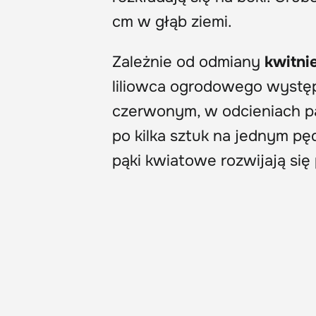
cm w głąb ziemi.
Zależnie od odmiany
kwitni
liliowca ogrodowego wystę
czerwonym, w odcieniach p
po kilka sztuk na jednym pę
pąki kwiatowe rozwijają się 