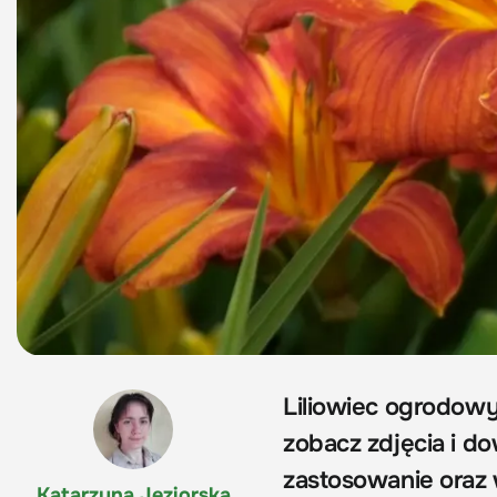
Liliowiec ogrodowy
zobacz zdjęcia i do
zastosowanie oraz 
Katarzyna Jeziorska