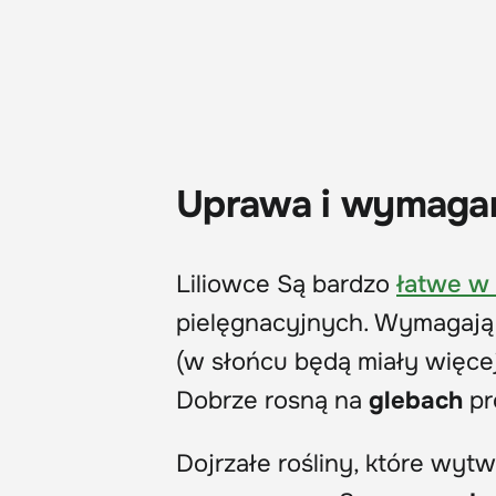
Uprawa i wymagan
Liliowce Są bardzo
łatwe w
pielęgnacyjnych. Wymagają
(w słońcu będą miały więcej 
Dobrze rosną na
glebach
pr
Dojrzałe rośliny, które wy