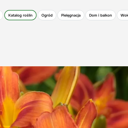
Katalog roślin
Ogród
Pielęgnacja
Dom i balkon
Wok