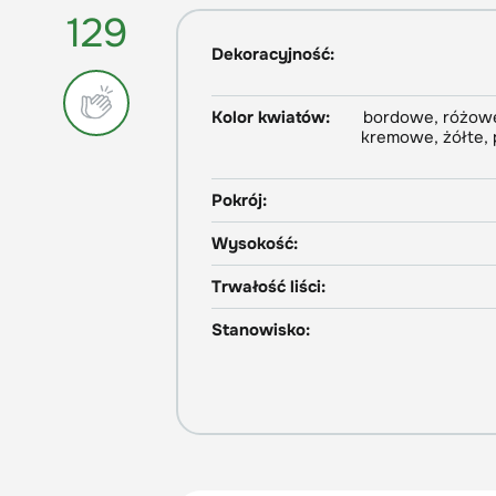
129
Dekoracyjność:
Kolor kwiatów:
bordowe, różowe
kremowe, żółte,
Pokrój:
Wysokość:
Trwałość liści:
Stanowisko: