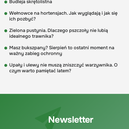
Budleja skrętolistna
Wełnowce na hortensjach. Jak wyglądają i jak się
ich pozbyć?
Zielona pustynia. Dlaczego pszczoły nie lubią
idealnego trawnika?
Masz bukszpany? Sierpień to ostatni moment na
ważny zabieg ochronny
Upały i ulewy nie muszą zniszczyć warzywnika. O
czym warto pamiętać latem?
Newsletter