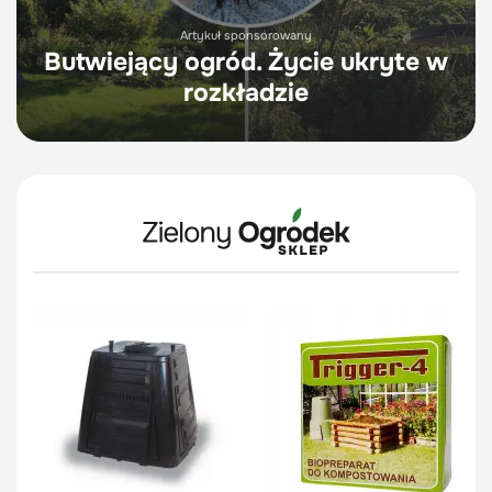
Artykuł sponsorowany
Butwiejący ogród. Życie ukryte w
rozkładzie