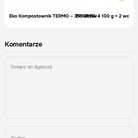
Eko Kompostownik TERMO – 350 litrów
TRIGGER-4 100 g + 2 worki
Komentarze