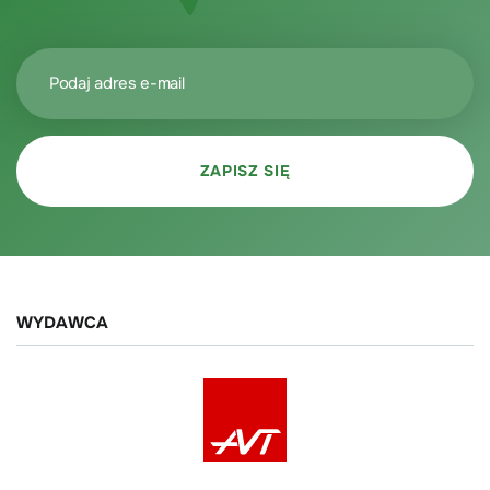
WYDAWCA