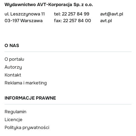
Wydawnictwo AVT-Korporacja Sp. z o.o.
ul. Leszczynowa 11
tel: 22 257 84 99
avt@avt.pl
03-197 Warszawa
fax: 22 257 84 00
avt.pl
O NAS
O portalu
Autorzy
Kontakt
Reklama i marketing
INFORMACJE PRAWNE
Regulamin
Licencje
Polityka prywatności