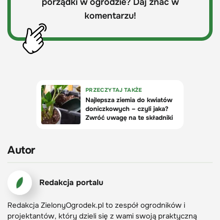
porządki w ogrodzie? Daj znać w
komentarzu!
Autor
Redakcja portalu
Redakcja ZielonyOgrodek.pl to zespół ogrodników i
projektantów, który dzieli się z wami swoją praktyczną