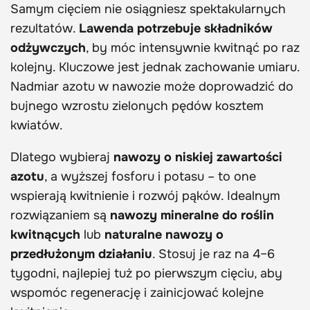
Samym cięciem nie osiągniesz spektakularnych
rezultatów.
Lawenda potrzebuje składników
odżywczych
, by móc intensywnie kwitnąć po raz
kolejny. Kluczowe jest jednak zachowanie umiaru.
Nadmiar azotu w nawozie może doprowadzić do
bujnego wzrostu zielonych pędów kosztem
kwiatów.
Dlatego wybieraj
nawozy o niskiej zawartości
azotu
, a wyższej fosforu i potasu – to one
wspierają kwitnienie i rozwój pąków. Idealnym
rozwiązaniem są
nawozy mineralne do roślin
kwitnących
lub
naturalne nawozy o
przedłużonym działaniu
. Stosuj je raz na 4–6
tygodni, najlepiej tuż po pierwszym cięciu, aby
wspomóc regenerację i zainicjować kolejne