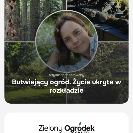
Artykuł sponsorowany
Butwiejący ogród. Życie ukryte w
rozkładzie