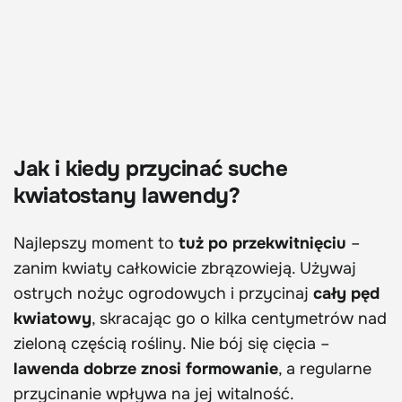
Jak i kiedy przycinać suche
kwiatostany lawendy?
Najlepszy moment to
tuż po przekwitnięciu
–
zanim kwiaty całkowicie zbrązowieją. Używaj
ostrych nożyc ogrodowych i przycinaj
cały pęd
kwiatowy
, skracając go o kilka centymetrów nad
zieloną częścią rośliny. Nie bój się cięcia –
lawenda dobrze znosi formowanie
, a regularne
przycinanie wpływa na jej witalność.