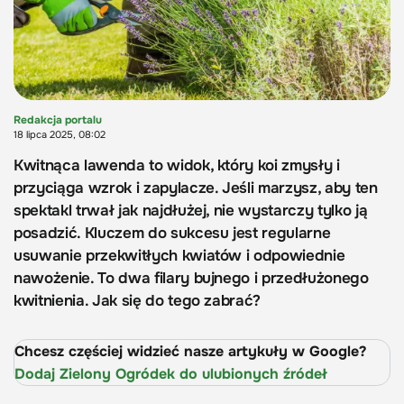
Redakcja portalu
18 lipca 2025, 08:02
Kwitnąca lawenda to widok, który koi zmysły i
przyciąga wzrok i zapylacze. Jeśli marzysz, aby ten
spektakl trwał jak najdłużej, nie wystarczy tylko ją
posadzić. Kluczem do sukcesu jest regularne
usuwanie przekwitłych kwiatów i odpowiednie
nawożenie. To dwa filary bujnego i przedłużonego
kwitnienia. Jak się do tego zabrać?
Chcesz częściej widzieć nasze artykuły w Google?
Dodaj Zielony Ogródek do ulubionych źródeł