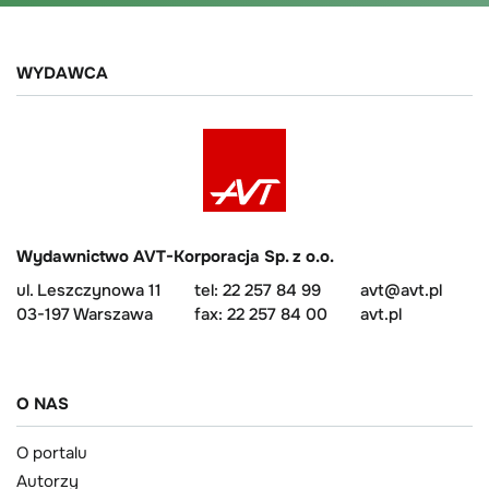
WYDAWCA
Wydawnictwo AVT-Korporacja Sp. z o.o.
ul. Leszczynowa 11
tel: 22 257 84 99
avt@avt.pl
03-197 Warszawa
fax: 22 257 84 00
avt.pl
O NAS
O portalu
Autorzy