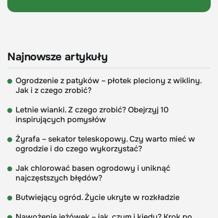
Najnowsze artykuły
Ogrodzenie z patyków – płotek pleciony z wikliny.
Jak i z czego zrobić?
Letnie wianki. Z czego zrobić? Obejrzyj 10
inspirujących pomysłów
Żyrafa – sekator teleskopowy. Czy warto mieć w
ogrodzie i do czego wykorzystać?
Jak chlorować basen ogrodowy i uniknąć
najczęstszych błędów?
Butwiejący ogród. Życie ukryte w rozkładzie
Nawożenie jeżówek – jak, czym i kiedy? Krok po