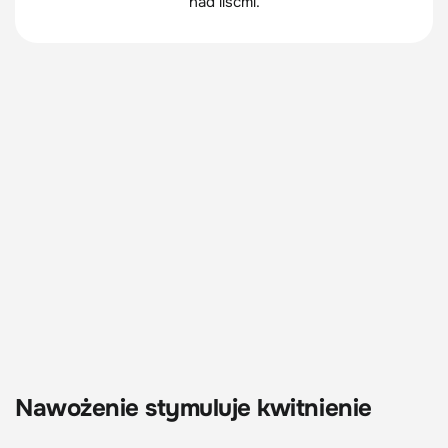
nad liśćmi.
Nawożenie stymuluje kwitnienie