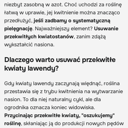
niezbyt zasobną w azot. Choć uchodzi za roślinę
łatwą w uprawie, jej kwitnienie można znacząco
przedłużyć,
jeśli zadbamy o systematyczną
pielęgnację
. Najważniejszy element?
Usuwanie
przekwitłych kwiatostanów
, zanim zdążą
wykształcić nasiona.
Dlaczego warto usuwać przekwitłe
kwiaty lawendy?
Gdy kwiaty lawendy zaczynają więdnąć, roślina
przestawia się z trybu kwitnienia na wytwarzanie
nasion. To dla niej naturalny cykl, ale dla
ogrodnika oznacza koniec widowiska.
Przycinając przekwitłe kwiaty, "oszukujemy"
roślinę
, skłaniając ją do produkcji nowych pędów