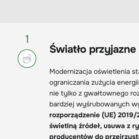
1
Światło przyjazne
Modernizacja oświetlenia s
ograniczania zużycia energi
nie tylko z gwałtownego roz
bardziej wyśrubowanych 
rozporządzenie (UE) 2019/
świetlną źródeł, usuwa z r
producentów do przejrzys