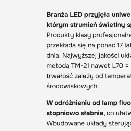
Branża LED przyjęła uniwe
którym strumień świetlny 
Produkty klasy profesjonaln
przekłada się na ponad 17 
dnia. Najwyższej jakości u
metodą TM-21 nawet L70 = 1
trwałość zależy od temperat
środowiskowych.
W odróżnieniu od lamp fluo
stopniowo słabnie
, co uła
Wbudowane układy sterując