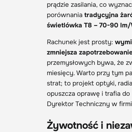
prądzie zasilania, co wyznac
porównania
tradycyjna żar
świetlówka T8 – 70-90 lm
Rachunek jest prosty:
wymi
zmniejsza zapotrzebowanie
przemysłowych bywa, że zwr
miesięcy. Warto przy tym p
strat; to projekt optyki, rad
opuszcza oprawę i trafia do
Dyrektor Techniczny w firm
Żywotność i nieza