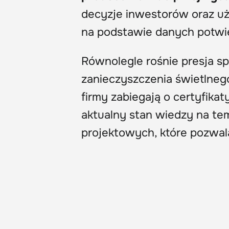
decyzje inwestorów oraz 
na podstawie danych potwi
Równolegle rośnie presja s
zanieczyszczenia świetlneg
firmy zabiegają o certyfika
aktualny stan wiedzy na t
projektowych, które pozwala