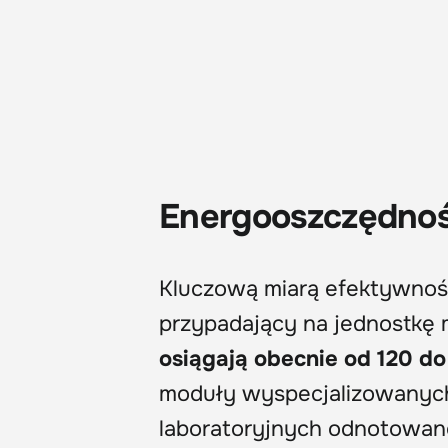
Energooszczędność
Kluczową miarą efektywności
przypadający na jednostkę
osiągają obecnie od 120 d
moduły wyspecjalizowanych
laboratoryjnych odnotowan