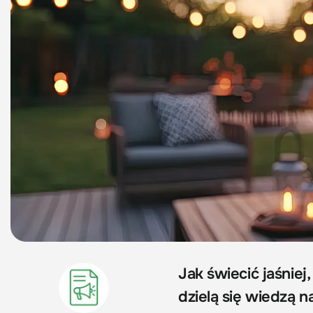
Jak świecić jaśniej,
dzielą się wiedzą 