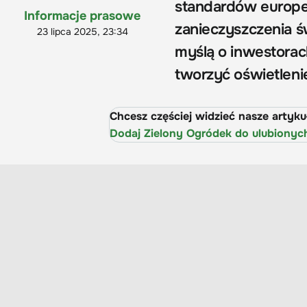
standardów europejs
Informacje prasowe
zanieczyszczenia 
23 lipca 2025, 23:34
myślą o inwestorac
tworzyć oświetlen
Chcesz częściej widzieć nasze artyk
Dodaj Zielony Ogródek do ulubionyc