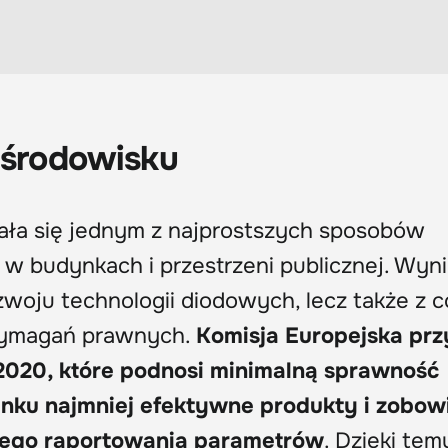
 środowisku
tała się jednym z najprostszych sposobów
i w budynkach i przestrzeni publicznej. Wyni
woju technologii diodowych, lecz także z c
wymagań prawnych.
Komisja Europejska prz
2020, które podnosi minimalną sprawność
ynku najmniej efektywne produkty i zobow
tego raportowania parametrów
. Dzięki tem