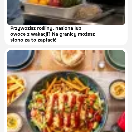
Przywozisz rośliny, nasiona lub
owoce z wakacji? Na granicy możesz
słono za to zapłacić