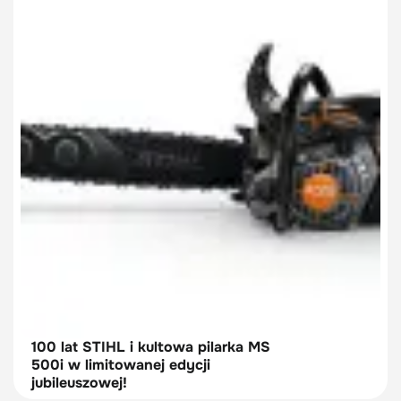
100 lat STIHL i kultowa pilarka MS
500i w limitowanej edycji
jubileuszowej!