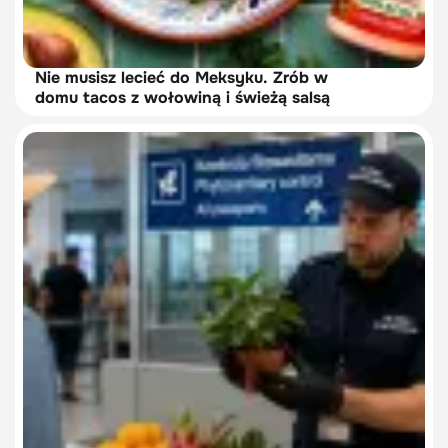
Nie musisz lecieć do Meksyku. Zrób w
domu tacos z wołowiną i świeżą salsą