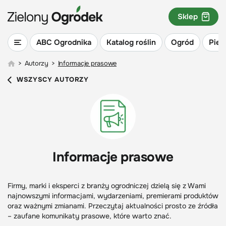
Sklep
ABC Ogrodnika
Katalog roślin
Ogród
Piel
>
Autorzy
>
Informacje prasowe
WSZYSCY AUTORZY
Informacje prasowe
Firmy, marki i eksperci z branży ogrodniczej dzielą się z Wami
najnowszymi informacjami, wydarzeniami, premierami produktów
oraz ważnymi zmianami. Przeczytaj aktualności prosto ze źródła
– zaufane komunikaty prasowe, które warto znać.