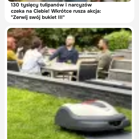
130 tysięcy tulipanów i narcyzów
czeka na Ciebie! Wkrótce rusza akcja:
"Zerwij swój bukiet III"