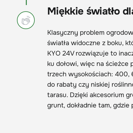
1
Miękkie światło dl
Klasyczny problem ogrodow
światła widoczne z boku, k
KYO 24V rozwiązuje to inacze
ku dołowi, więc na ścieżce
trzech wysokościach: 400, 
do rabaty czy niskiej roślin
tarasu. Dzięki akcesorium 
grunt, dokładnie tam, gdzie 