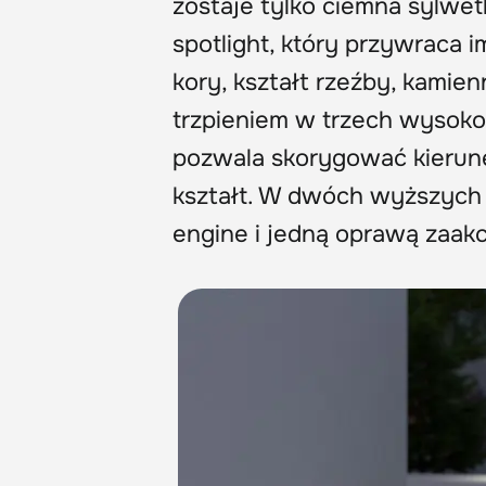
zostaje tylko ciemna sylwet
spotlight, który przywraca
kory, kształt rzeźby, kamie
trzpieniem w trzech wysoko
pozwala skorygować kierunek
kształt. W dwóch wyższych
engine i jedną oprawą zaa