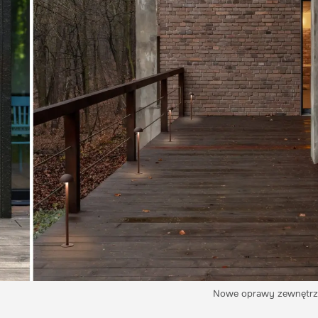
Nowe oprawy zewnętrz