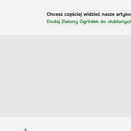
Chcesz częściej widzieć nasze artyk
Dodaj Zielony Ogródek do ulubionyc