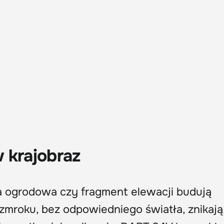
 krajobraz
a ogrodowa czy fragment elewacji budują
zmroku, bez odpowiedniego światła, znikają