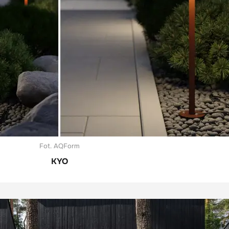
Fot. AQForm
KYO