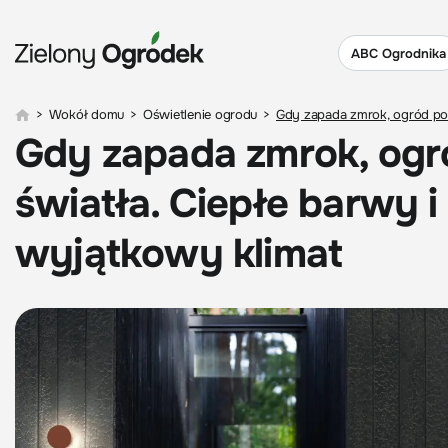
ABC Ogrodnika
>
Wokół domu
>
Oświetlenie ogrodu
>
Gdy zapada zmrok, ogród pot
Gdy zapada zmrok, ogr
światła. Ciepłe barwy 
wyjątkowy klimat