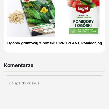
Ogórek gruntowy 'Śremski' F1
PROPLANT, Pomidor, ogórek
Komentarze