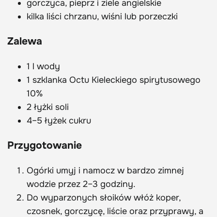
gorczyca, pieprz i ziele angielskie
kilka liści chrzanu, wiśni lub porzeczki
Zalewa
1 l wody
1 szklanka Octu Kieleckiego spirytusowego
10%
2 łyżki soli
4–5 łyżek cukru
Przygotowanie
Ogórki umyj i namocz w bardzo zimnej
wodzie przez 2–3 godziny.
Do wyparzonych słoików włóż koper,
czosnek, gorczycę, liście oraz przyprawy, a