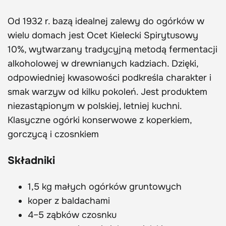
Od 1932 r. bazą idealnej zalewy do ogórków w
wielu domach jest Ocet Kielecki Spirytusowy
10%, wytwarzany tradycyjną metodą fermentacji
alkoholowej w drewnianych kadziach. Dzięki,
odpowiedniej kwasowości podkreśla charakter i
smak warzyw od kilku pokoleń. Jest produktem
niezastąpionym w polskiej, letniej kuchni.
Klasyczne ogórki konserwowe z koperkiem,
gorczycą i czosnkiem
Składniki
1,5 kg małych ogórków gruntowych
koper z baldachami
4–5 ząbków czosnku