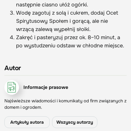
następnie ciasno ułóż ogórki.
Wodę zagotuj z solą i cukrem, dodaj Ocet
Spirytusowy Społem i gorącą, ale nie
wrzącą zalewą wypełnij słoiki.
Zakręć i pasteryzuj przez ok. 8–10 minut, a
po wystudzeniu odstaw w chłodne miejsce.
Autor
Informacje prasowe
Najświeższe wiadomości i komunikaty od firm związanych z
domem i ogrodem.
Artykuły autora
Wszyscy autorzy