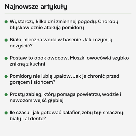
Najnowsze artykuły
Wystarczy kilka dni zmiennej pogody. Choroby
błyskawicznie atakują pomidory
Biała, mleczna woda w basenie. Jak i czym ją
oczyścić?
Postaw to obok owoców. Muszki owocówki szybko
znikną z kuchni
Pomidory nie lubią upałów. Jak je chronić przed
gorącem i słońcem?
Prosty zabieg, który pomaga powietrzu, wodzie i
nawozom wejść głębiej
Ile czasu i jak gotować kalafior, żeby był smaczny:
biały i al dente?