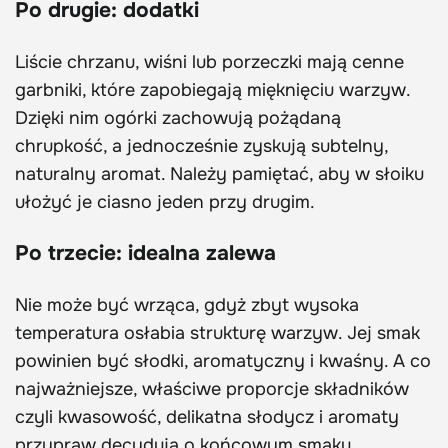
Po drugie: dodatki
Liście chrzanu, wiśni lub porzeczki mają cenne
garbniki, które zapobiegają mięknięciu warzyw.
Dzięki nim ogórki zachowują pożądaną
chrupkość, a jednocześnie zyskują subtelny,
naturalny aromat. Należy pamiętać, aby w słoiku
ułożyć je ciasno jeden przy drugim.
Po trzecie: idealna zalewa
Nie może być wrząca, gdyż zbyt wysoka
temperatura osłabia strukturę warzyw. Jej smak
powinien być słodki, aromatyczny i kwaśny. A co
najważniejsze, właściwe proporcje składników
czyli kwasowość, delikatna słodycz i aromaty
przypraw decydują o końcowym smaku