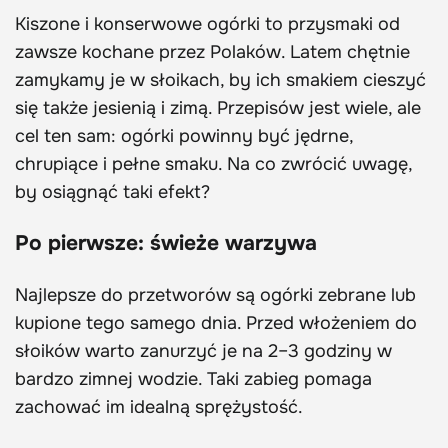
Kiszone i konserwowe ogórki to przysmaki od
zawsze kochane przez Polaków. Latem chętnie
zamykamy je w słoikach, by ich smakiem cieszyć
się także jesienią i zimą. Przepisów jest wiele, ale
cel ten sam: ogórki powinny być jędrne,
chrupiące i pełne smaku. Na co zwrócić uwagę,
by osiągnąć taki efekt?
Po pierwsze: świeże warzywa
Najlepsze do przetworów są ogórki zebrane lub
kupione tego samego dnia. Przed włożeniem do
słoików warto zanurzyć je na 2–3 godziny w
bardzo zimnej wodzie. Taki zabieg pomaga
zachować im idealną sprężystość.