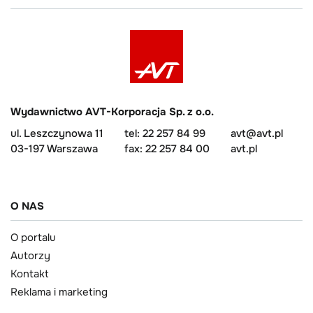
Wydawnictwo AVT-Korporacja Sp. z o.o.
ul. Leszczynowa 11
tel: 22 257 84 99
avt@avt.pl
03-197 Warszawa
fax: 22 257 84 00
avt.pl
O NAS
O portalu
Autorzy
Kontakt
Reklama i marketing