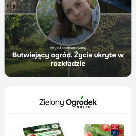
Artykuł sponsorowany
Butwiejący ogród. Życie ukryte w
rozkładzie