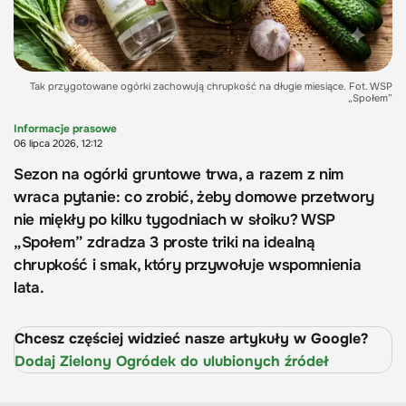
Tak przygotowane ogórki zachowują chrupkość na długie miesiące. Fot. WSP
„Społem”
Informacje prasowe
06 lipca 2026, 12:12
Sezon na ogórki gruntowe trwa, a razem z nim
wraca pytanie: co zrobić, żeby domowe przetwory
nie miękły po kilku tygodniach w słoiku? WSP
„Społem” zdradza 3 proste triki na idealną
chrupkość i smak, który przywołuje wspomnienia
lata.
Chcesz częściej widzieć nasze artykuły w Google?
Dodaj Zielony Ogródek do ulubionych źródeł