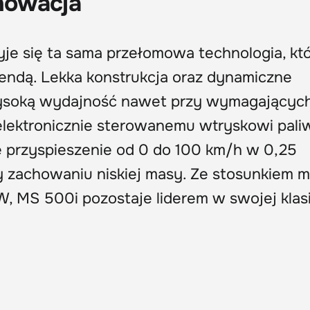
nnowacja
e się ta sama przełomowa technologia, kt
endą. Lekka konstrukcja oraz dynamiczne
ysoką wydajność nawet przy wymagającyc
elektronicznie sterowanemu wtryskowi pali
ne przyspieszenie od 0 do 100 km/h w 0,25
 zachowaniu niskiej masy. Ze stosunkiem 
, MS 500i pozostaje liderem w swojej klasi