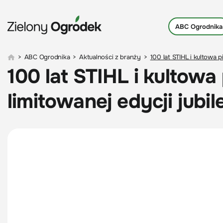
ABC Ogrodnika
>
ABC Ogrodnika
>
Aktualności z branży
>
100 lat STIHL i kultowa p
100 lat STIHL i kultowa
limitowanej edycji jubi