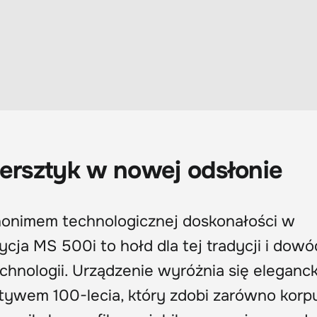
tersztyk w nowej odsłonie
nonimem technologicznej doskonałości w
ycja MS 500i to hołd dla tej tradycji i dowó
hnologii. Urządzenie wyróżnia się eleganck
wem 100-lecia, który zdobi zarówno korpus