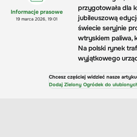
przygotowała dla 
Informacje prasowe
jubileuszową edycj
19 marca 2026, 19:01
świecie seryjnie p
wtryskiem paliwa, k
Na polski rynek tra
wyjątkowego urząd
Chcesz częściej widzieć nasze artyk
Dodaj Zielony Ogródek do ulubionyc