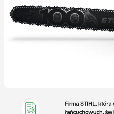
Firma STIHL, która
łańcuchowych, świę