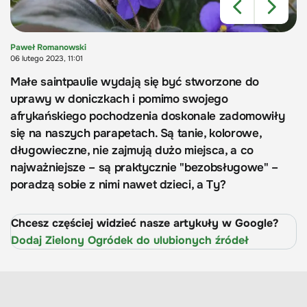
Paweł Romanowski
06 lutego 2023, 11:01
Małe saintpaulie wydają się być stworzone do
uprawy w doniczkach i pomimo swojego
afrykańskiego pochodzenia doskonale zadomowiły
się na naszych parapetach. Są tanie, kolorowe,
długowieczne, nie zajmują dużo miejsca, a co
najważniejsze – są praktycznie "bezobsługowe" –
poradzą sobie z nimi nawet dzieci, a Ty?
Chcesz częściej widzieć nasze artykuły w Google?
Dodaj Zielony Ogródek do ulubionych źródeł