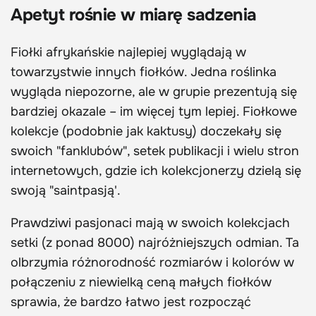
Apetyt rośnie w miarę sadzenia
Fiołki afrykańskie najlepiej wyglądają w
towarzystwie innych fiołków. Jedna roślinka
wygląda niepozorne, ale w grupie prezentują się
bardziej okazale – im więcej tym lepiej. Fiołkowe
kolekcje (podobnie jak kaktusy) doczekały się
swoich "fanklubów", setek publikacji i wielu stron
internetowych, gdzie ich kolekcjonerzy dzielą się
swoją "saintpasją'.
Prawdziwi pasjonaci mają w swoich kolekcjach
setki (z ponad 8000) najróżniejszych odmian. Ta
olbrzymia różnorodność rozmiarów i kolorów w
połączeniu z niewielką ceną małych fiołków
sprawia, że bardzo łatwo jest rozpocząć