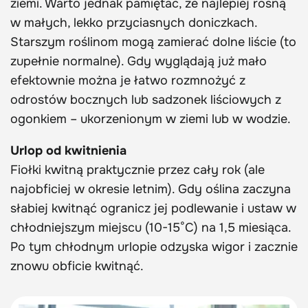
ziemi. Warto jednak pamiętać, że najlepiej rosną
w małych, lekko przyciasnych doniczkach.
Starszym roślinom mogą zamierać dolne liście (to
zupełnie normalne). Gdy wyglądają już mało
efektownie można je łatwo rozmnożyć z
odrostów bocznych lub sadzonek liściowych z
ogonkiem – ukorzenionym w ziemi lub w wodzie.
Urlop od kwitnienia
Fiołki kwitną praktycznie przez cały rok (ale
najobficiej w okresie letnim). Gdy oślina zaczyna
słabiej kwitnąć ogranicz jej podlewanie i ustaw w
chłodniejszym miejscu (10-15°C) na 1,5 miesiąca.
Po tym chłodnym urlopie odzyska wigor i zacznie
znowu obficie kwitnąć.