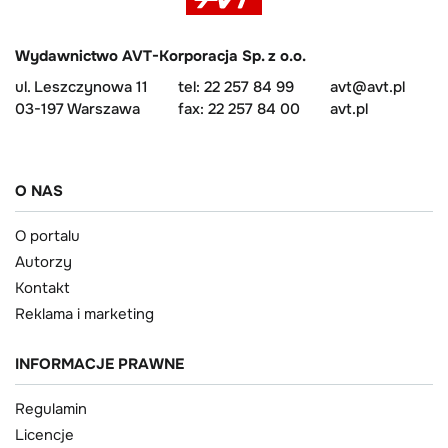
Wydawnictwo AVT-Korporacja Sp. z o.o.
ul. Leszczynowa 11
tel: 22 257 84 99
avt@avt.pl
03-197 Warszawa
fax: 22 257 84 00
avt.pl
O NAS
O portalu
Autorzy
Kontakt
Reklama i marketing
INFORMACJE PRAWNE
Regulamin
Licencje