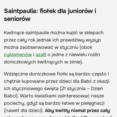
Saintpaulia: fiołek dla juniorów i
seniorów
Kwitnące saintpaulie można kupić w sklepach
przez cały rok jednak ich prawdziwy wysyp
można zaobserwować w styczniu (obok
cyklamenów
i
azalii
o jedne z niewielu roślin
doniczkowych kwitnących w zimie).
Wdzięczne doniczkowe fiołki są bardzo często i
chętnie kupowane przez dzieci dla Babć z okazji
ich styczniowego święta (21 stycznia – Dzień
Babci). Warto kwiatkami zainteresować nasze
pociechy, gdyż są bardzo łatwe w pielęgnacji
(nawet dla dzieci).
Aby kwitły niemal przez cały