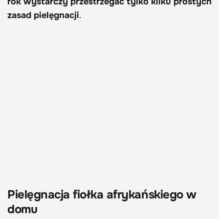
rok wystarczy przestrzegać tylko kilku prostych
zasad pielęgnacji
.
Pielęgnacja fiołka afrykańskiego w
domu