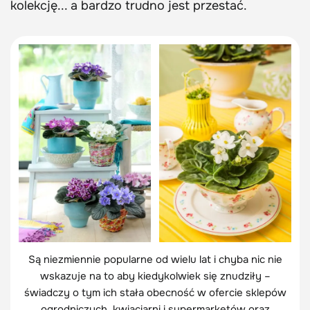
kolekcję... a bardzo trudno jest przestać.
Są niezmiennie popularne od wielu lat i chyba nic nie
wskazuje na to aby kiedykolwiek się znudziły –
świadczy o tym ich stała obecność w ofercie sklepów
ogrodniczych, kwiaciarni i supermarketów oraz