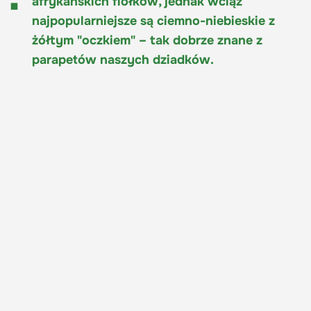
afrykańskich fiołków, jednak wciąż
najpopularniejsze są ciemno-niebieskie z
żółtym "oczkiem" – tak dobrze znane z
parapetów naszych dziadków.