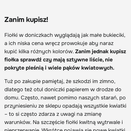
Zanim kupisz!
Fiołki w doniczkach wyglądają jak małe bukieciki,
a ich niska cena wręcz prowokuje aby naraz
kupić kilka różnych kolorów.
Zanim jednak kupisz
fiołka sprawdź czy mają sztywne liście, nie
pokryte pleśnią i wiele pąków kwiatowych.
Tuż po zakupie pamiętaj, że szkodzi im zimno,
dlatego też otul doniczki papierem w drodze do
domu. Często, nawet pomimo naszych starań, po
przyniesieniu ze sklepu opadają wszystkie kwiatki
– to si często zdarza z uwagi na zmianę
warunków. Na szczęście fiołki kwitną wytrwale i
nieprzerwanie. Wkrótce pojawią się nowe kwiatki.