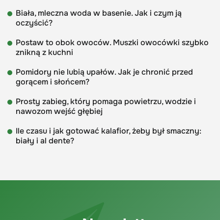
Biała, mleczna woda w basenie. Jak i czym ją
oczyścić?
Postaw to obok owoców. Muszki owocówki szybko
znikną z kuchni
Pomidory nie lubią upałów. Jak je chronić przed
gorącem i słońcem?
Prosty zabieg, który pomaga powietrzu, wodzie i
nawozom wejść głębiej
Ile czasu i jak gotować kalafior, żeby był smaczny:
biały i al dente?