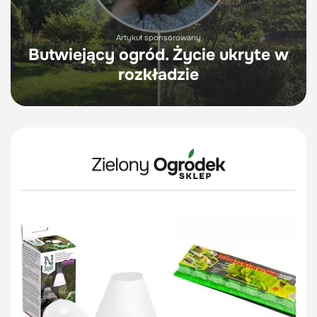
Artykuł sponsorowany
Butwiejący ogród. Życie ukryte w
rozkładzie