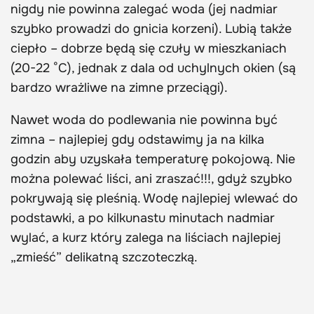
nigdy nie powinna zalegać woda (jej nadmiar
szybko prowadzi do gnicia korzeni). Lubią także
ciepło – dobrze będą się czuły w mieszkaniach
(20-22 °C), jednak z dala od uchylnych okien (są
bardzo wrażliwe na zimne przeciągi).
Nawet woda do podlewania nie powinna być
zimna – najlepiej gdy odstawimy ja na kilka
godzin aby uzyskała temperaturę pokojową. Nie
można polewać liści, ani zraszać!!!, gdyż szybko
pokrywają się pleśnią. Wodę najlepiej wlewać do
podstawki, a po kilkunastu minutach nadmiar
wylać, a kurz który zalega na liściach najlepiej
„zmieść” delikatną szczoteczką.