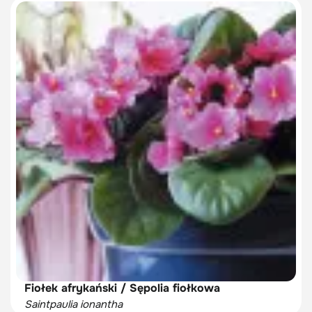
Fiołek afrykański / Sępolia fiołkowa
Saintpaulia ionantha