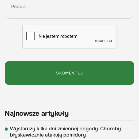
Najnowsze artykuły
Wystarczy kilka dni zmiennej pogody. Choroby
błyskawicznie atakują pomidory