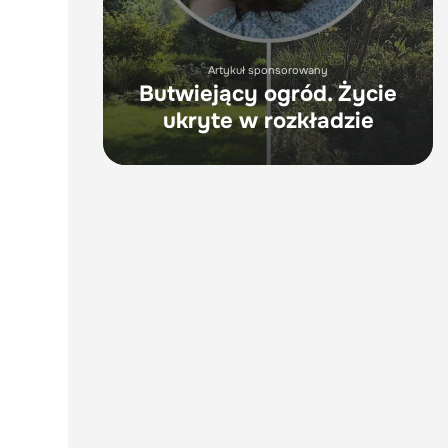
Artykuł sponsorowany
Butwiejący ogród. Życie
ukryte w rozkładzie