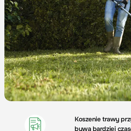
Koszenie trawy prz
bywa bardziej czas