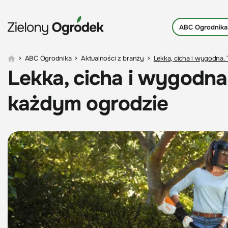
ABC Ogrodnika
>
ABC Ogrodnika
>
Aktualności z branży
>
Lekka, cicha i wygodna.
Lekka, cicha i wygodna
każdym ogrodzie