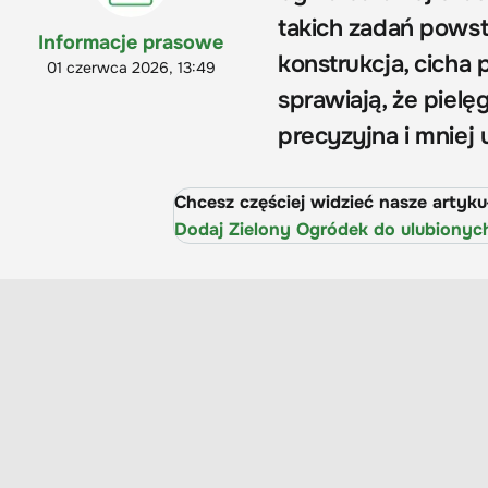
takich zadań pows
Informacje prasowe
konstrukcja, cicha 
01 czerwca 2026, 13:49
sprawiają, że pielę
precyzyjna i mniej
Chcesz częściej widzieć nasze artyk
Dodaj Zielony Ogródek do ulubionyc