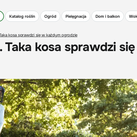
Katalog roślin
Ogród
Pielęgnacja
Dom i balkon
Wok
 Taka kosa sprawdzi się w każdym ogrodzie
. Taka kosa sprawdzi się