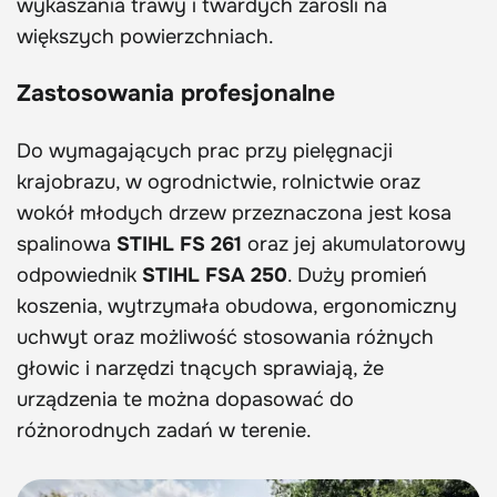
wykaszania trawy i twardych zarośli na
większych powierzchniach.
Zastosowania profesjonalne
Do wymagających prac przy pielęgnacji
krajobrazu, w ogrodnictwie, rolnictwie oraz
wokół młodych drzew przeznaczona jest kosa
spalinowa
STIHL FS 261
oraz jej akumulatorowy
odpowiednik
STIHL FSA 250
. Duży promień
koszenia, wytrzymała obudowa, ergonomiczny
uchwyt oraz możliwość stosowania różnych
głowic i narzędzi tnących sprawiają, że
urządzenia te można dopasować do
różnorodnych zadań w terenie.