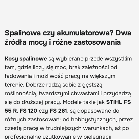
Spalinowa czy akumulatorowa? Dwa
źródła mocy i różne zastosowania
Kosy spalinowe
są wybierane przede wszystkim
tam, gdzie liczy się moc, brak zależności od
ładowania i możliwość pracy na większym
terenie. Dobrze radzą sobie z gęstszą
roślinnością, twardszymi chwastami i przydadzą
się do dłuższej pracy. Modele takie jak
STIHL FS
55 R
,
FS 120
czy
FS 261
, są dopasowane do
różnych zastosowań: od hobbystycznych, przez
częstą pracę w trudniejszych warunkach, aż po
profesjonalne użytkowanie w pielęgnacji