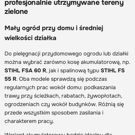
profesjonalnie utrzymywane tereny
zielone
Mały ogród przy domu i średniej
wielkości działka
Do pielęgnacji przydomowego ogrodu lub działki
można wybrać zarówno kosę akumulatorową, np.
STIHL FSA 60 R
, jak i spalinową typu
STIHL FS
55 R
. Oba modele sprawdzą się podczas
regularnych prac wokół domu: podkaszania
trawy przy ścieżkach, rabatach, żywopłotach,
ogrodzeniach czy wokół budynków. Różnią się
przede wszystkim sposobem zasilania i
charakterem pracy.
Wariant akumulatorowy będzie idealny dla