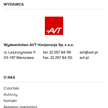
WYDAWCA
Wydawnictwo AVT-Korporacja Sp. z o.o.
ul. Leszczynowa 11
tel: 22 257 84 99
avt@avt.pl
03-197 Warszawa
fax: 22 257 84 00
avt.pl
O NAS
O portalu
Autorzy
Kontakt
Reklama i marketing