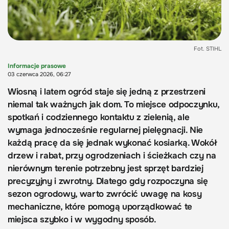
Fot. STIHL
Informacje prasowe
03 czerwca 2026, 06:27
Wiosną i latem ogród staje się jedną z przestrzeni
niemal tak ważnych jak dom. To miejsce odpoczynku,
spotkań i codziennego kontaktu z zielenią, ale
wymaga jednocześnie regularnej pielęgnacji. Nie
każdą pracę da się jednak wykonać kosiarką. Wokół
drzew i rabat, przy ogrodzeniach i ścieżkach czy na
nierównym terenie potrzebny jest sprzęt bardziej
precyzyjny i zwrotny. Dlatego gdy rozpoczyna się
sezon ogrodowy, warto zwrócić uwagę na kosy
mechaniczne, które pomogą uporządkować te
miejsca szybko i w wygodny sposób.