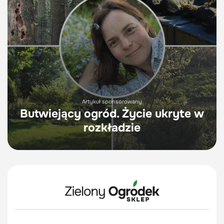
Artykuł sponsorowany
Butwiejący ogród. Życie ukryte w
rozkładzie