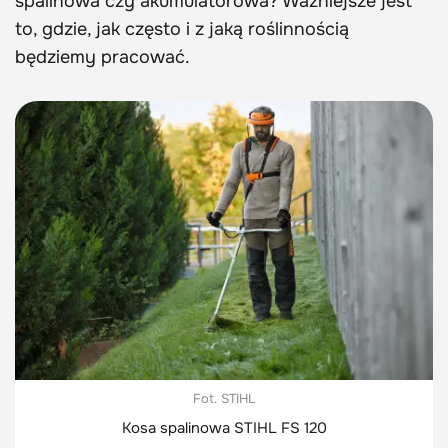
spalinowa czy akumulatorowa? Ważniejsze jest
to, gdzie, jak często i z jaką roślinnością
będziemy pracować.
Fot. STIHL
Kosa spalinowa STIHL FS 120