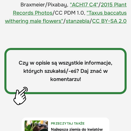
Braxmeier/Pixabay,
"ACH17 C4"
/
2015 Plant
Records Photos
/CC PDM 1.0,
"Taxus baccatus
withering male flowers"
/
stanzebla
/
CC BY-SA 2.0
Czy w opisie są wszystkie informacje,
których szukałaś/-eś? Daj znać w
komentarzu!