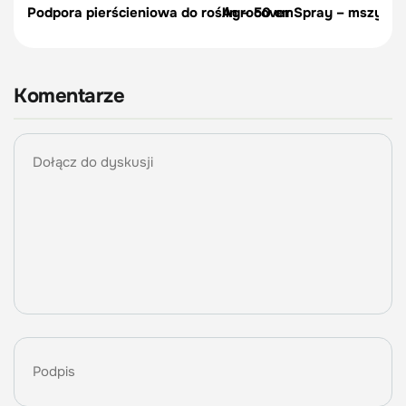
Podpora pierścieniowa do roślin – 50 cm
Agrocover Spray – mszyce, p
Komentarze