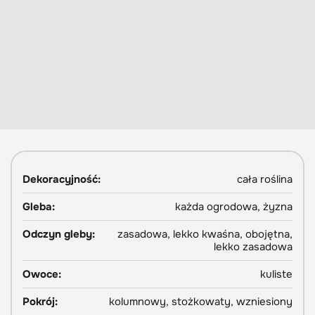
Dekoracyjność:
cała roślina
Gleba:
każda ogrodowa, żyzna
Odczyn gleby:
zasadowa, lekko kwaśna, obojętna,
lekko zasadowa
Owoce:
kuliste
Pokrój:
kolumnowy, stożkowaty, wzniesiony