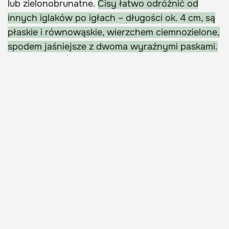
lub zielonobrunatne.
Cisy łatwo odróżnić od
innych iglaków po igłach – długości ok. 4 cm, są
płaskie i równowąskie, wierzchem ciemnozielone,
spodem jaśniejsze z dwoma wyraźnymi paskami.