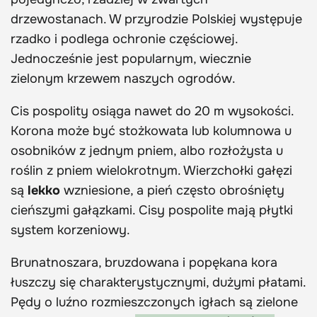
drzewostanach. W przyrodzie Polskiej występuje
rzadko i podlega ochronie częściowej.
Jednocześnie jest popularnym, wiecznie
zielonym krzewem naszych ogrodów.
Cis pospolity osiąga nawet do 20 m wysokości.
Korona może być stożkowata lub kolumnowa u
osobników z jednym pniem, albo rozłożysta u
roślin z pniem wielokrotnym. Wierzchołki gałęzi
są
lekko
wzniesione, a pień często obrośnięty
cieńszymi gałązkami. Cisy pospolite mają płytki
system korzeniowy.
Brunatnoszara, bruzdowana i popękana kora
łuszczy się charakterystycznymi, dużymi płatami.
Pędy o luźno rozmieszczonych igłach są zielone