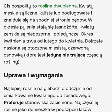
Cis pospolity to
roślina dwupienna
. Kwiaty
męskie są liczne, kuliste lub podługowate i
znajdują się na spodniej stronie pędów. W
okresie pylenia stają się jasnożółte. Kwiaty
żeńskie są niepozorne i pojedyncze. Okres
kwitnienia trwa od lutego do kwietnia. Dojrzałe
nasiona są otoczone mięsistą, czerwoną
osnówką (która jest
jedyną nie trującą
częścią
rośliny).
Uprawa i wymagania
Najlepiej rośnie na glebach o odczynie od
umiarkowanie kwaśnego do zasadowego.
Preferuje
stanowiska zacienione. Najczęściej
rośnie jako domieszka w podszyciu lasów