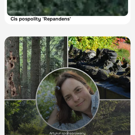
Cis pospolity 'Repandens'
Artykuł sponsorowany