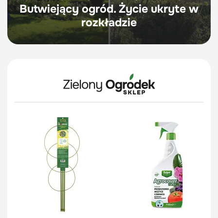
Butwiejący ogród. Życie ukryte w
rozkładzie