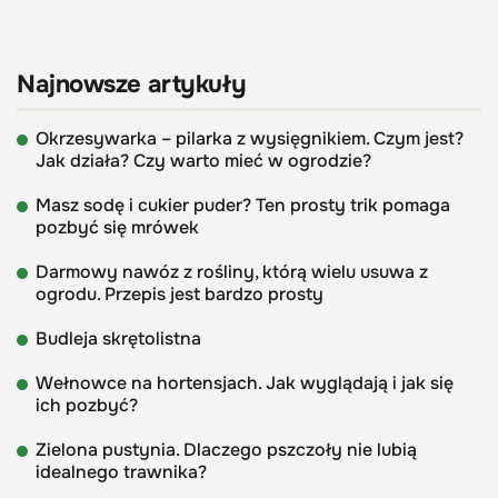
Najnowsze artykuły
Okrzesywarka – pilarka z wysięgnikiem. Czym jest?
Jak działa? Czy warto mieć w ogrodzie?
Masz sodę i cukier puder? Ten prosty trik pomaga
pozbyć się mrówek
Darmowy nawóz z rośliny, którą wielu usuwa z
ogrodu. Przepis jest bardzo prosty
Budleja skrętolistna
Wełnowce na hortensjach. Jak wyglądają i jak się
ich pozbyć?
Zielona pustynia. Dlaczego pszczoły nie lubią
idealnego trawnika?