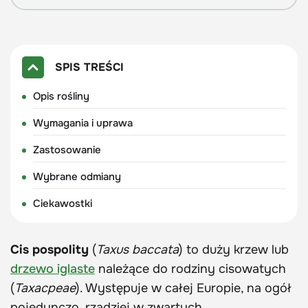
SPIS TREŚCI
Opis rośliny
Wymagania i uprawa
Zastosowanie
Wybrane odmiany
Ciekawostki
Cis pospolity
(
Taxus baccata
) to duży krzew lub
drzewo iglaste
należące do rodziny cisowatych
(
Taxacpeae
). Występuje w całej Europie, na ogół
pojedynczo, rzadziej w zwartych