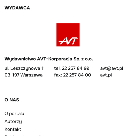
WYDAWCA
Wydawnictwo AVT-Korporacja Sp. z o.o.
ul. Leszczynowa 11
tel: 22 257 84 99
avt@avt.pl
03-197 Warszawa
fax: 22 257 84 00
avt.pl
O NAS
O portalu
Autorzy
Kontakt