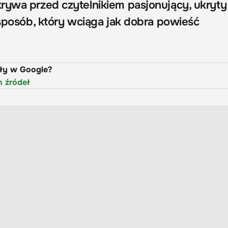
rywa przed czytelnikiem pasjonujący, ukryty
 sposób, który wciąga jak dobra powieść
uły w Google?
h źródeł