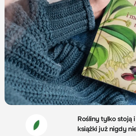
Rośliny tylko stoją
książki już nigdy ni