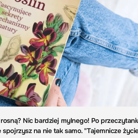
 i rosną? Nic bardziej mylnego! Po przeczytaniu
e spojrzysz na nie tak samo. "Tajemnicze życie