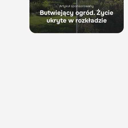
Artykuł sponsorowany
Butwiejący ogród. Życie
ukryte w rozkładzie