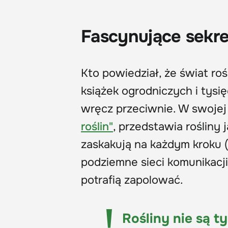
Fascynujące sekre
Kto powiedział, że świat roś
książek ogrodniczych i tys
wręcz przeciwnie. W swoje
roślin"
, przedstawia rośliny 
zaskakują na każdym kroku (m
podziemne sieci komunikacji
potrafią zapolować.
Rośliny nie są t