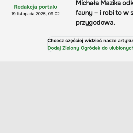
Michała Mazika odk
Redakcja portalu
fauny – i robi to w
19 listopada 2025, 09:02
przygodowa.
Chcesz częściej widzieć nasze artyk
Dodaj Zielony Ogródek do ulubionyc