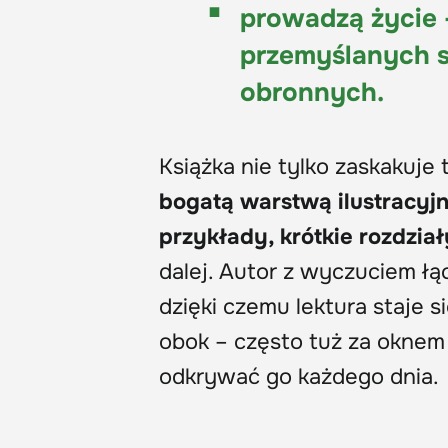
prowadzą życie –
przemyślanych 
obronnych.
Książka nie tylko zaskakuje 
bogatą warstwą ilustracyj
przykłady, krótkie rozdział
dalej. Autor z wyczuciem ł
dzięki czemu lektura staje s
obok – często tuż za oknem 
odkrywać go każdego dnia.