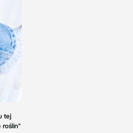
 tej
 roślin"