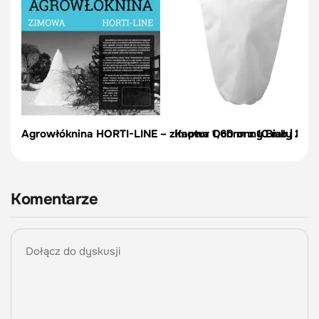
Agrowłóknina HORTI-LINE – zimowa 1,60 m x 10 mb | Meg
Kaptur Ochronny Biały 2,2 m 
Komentarze