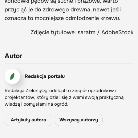
końcówki pędów są suche i brązowe, warto
przyciąć je do zdrowego drewna, nawet jeśli
oznacza to mocniejsze odmłodzenie krzewu.
Zdjęcie tytułowe: saratm / AdobeStock
Autor
Redakcja portalu
Redakcja ZielonyOgrodek.pl to zespół ogrodników i
projektantów, który dzieli się z wami swoją praktyczną
wiedzą i pomysłami na ogród.
Artykuły autora
Wszyscy autorzy