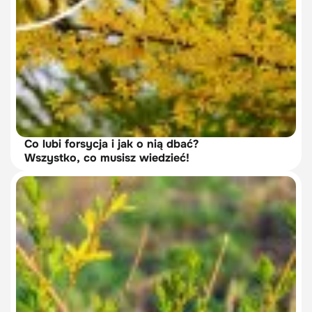
Co lubi forsycja i jak o nią dbać?
Wszystko, co musisz wiedzieć!