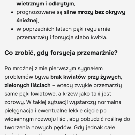
wietrznym i odkrytym
,
prognozowane są
silne mrozy bez okrywy
śnieżnej
,
w poprzednich latach pąki regularnie
przemarzały i forsycja słabo kwitła.
Co zrobić, gdy forsycja przemarźnie?
Po mroźnej zimie pierwszym sygnałem
problemów bywa
brak kwiatów przy żywych,
zielonych liściach
– wtedy zwykle przemarzły
same pąki kwiatowe, a krzew jako taki jest
zdrowy. W takiej sytuacji wystarczy normalna
pielęgnacja i ewentualne lekkie cięcie po
wiosennym rozwoju liści, aby pobudzić roślinę do
tworzenia nowych pędów. Gdy jednak całe