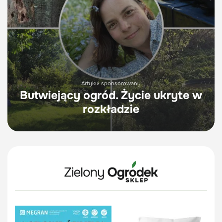
Artykuł sponsorowany
Butwiejący ogród. Życie ukryte w
rozkładzie