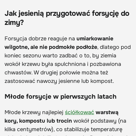
Jak jesienią przygotować forsycję do
zimy?
Forsycja dobrze reaguje na
umiarkowanie
wilgotne, ale nie podmokłe podłoże
, dlatego pod
koniec sezonu warto zadbać o to, by ziemia
wokół krzewu była spulchniona i pozbawiona
chwastów. W drugiej połowie można też
zastosować nawozy jesienne lub kompost.
Młode forsycje w pierwszych latach
Młode krzewy najlepiej
ściółkować
warstwą
kory, kompostu lub trocin
wokół podstawy (na
kilka centymetrów), co stabilizuje temperaturę