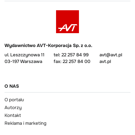
Wydawnictwo AVT-Korporacja Sp. z o.o.
ul. Leszczynowa 11
tel: 22 257 84 99
avt@avt.pl
03-197 Warszawa
fax: 22 257 84 00
avt.pl
O NAS
O portalu
Autorzy
Kontakt
Reklama i marketing