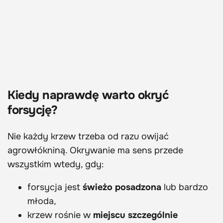
Kiedy naprawdę warto okryć
forsycję?
Nie każdy krzew trzeba od razu owijać
agrowłókniną. Okrywanie ma sens przede
wszystkim wtedy, gdy:
forsycja jest
świeżo posadzona
lub bardzo
młoda,
krzew rośnie w
miejscu szczególnie