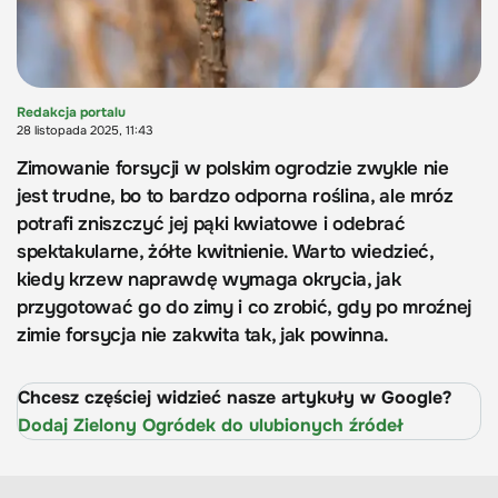
Redakcja portalu
28 listopada 2025, 11:43
Zimowanie forsycji w polskim ogrodzie zwykle nie
jest trudne, bo to bardzo odporna roślina, ale mróz
potrafi zniszczyć jej pąki kwiatowe i odebrać
spektakularne, żółte kwitnienie. Warto wiedzieć,
kiedy krzew naprawdę wymaga okrycia, jak
przygotować go do zimy i co zrobić, gdy po mroźnej
zimie forsycja nie zakwita tak, jak powinna.
Chcesz częściej widzieć nasze artykuły w Google?
Dodaj Zielony Ogródek do ulubionych źródeł