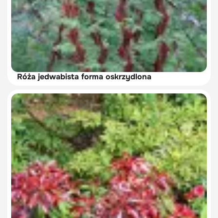
Róża jedwabista forma oskrzydlona