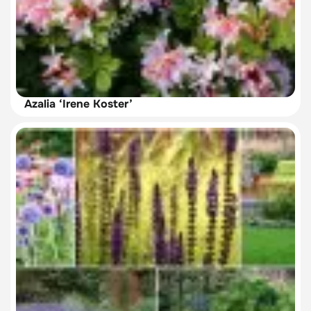
Azalia ‘Irene Koster’