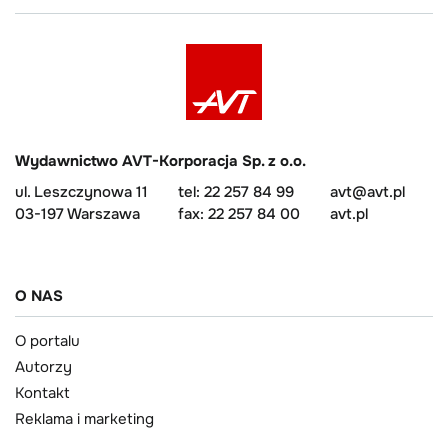
Wydawnictwo AVT-Korporacja Sp. z o.o.
ul. Leszczynowa 11
tel: 22 257 84 99
avt@avt.pl
03-197 Warszawa
fax: 22 257 84 00
avt.pl
O NAS
O portalu
Autorzy
Kontakt
Reklama i marketing