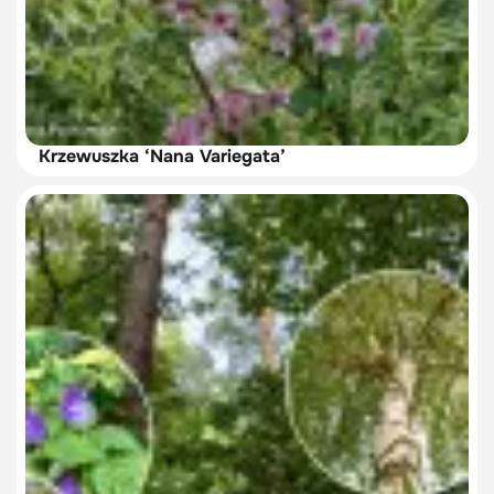
Krzewuszka ‘Nana Variegata’