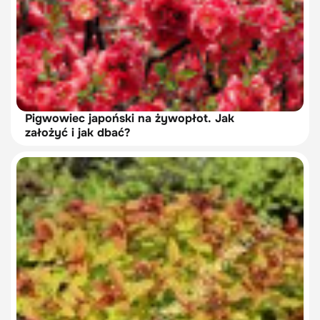
Pigwowiec japoński na żywopłot. Jak
założyć i jak dbać?