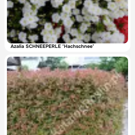
Azalia SCHNEEPERLE ‘Hachschnee’