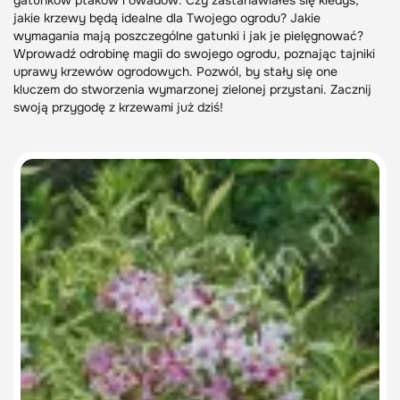
gatunków ptaków i owadów. Czy zastanawiałeś się kiedyś,
jakie krzewy będą idealne dla Twojego ogrodu? Jakie
wymagania mają poszczególne gatunki i jak je pielęgnować?
Wprowadź odrobinę magii do swojego ogrodu, poznając tajniki
uprawy krzewów ogrodowych. Pozwól, by stały się one
kluczem do stworzenia wymarzonej zielonej przystani. Zacznij
swoją przygodę z krzewami już dziś!