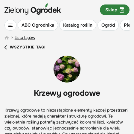
Sklep
ABC Ogrodnika
Katalog roślin
Ogród
Piel
>
Lista tagów
WSZYSTKIE TAGI
Krzewy ogrodowe
Krzewy ogrodowe to niezastąpione elementy każdej przestrzeni
zielonej, które nadają charakter i strukturę ogrodowi. Te
wieloletnie rośliny potrafią zachwycać kolorami liści, kwiatów
czy owoców, stanowiąc jednocześnie schronienie dla wielu