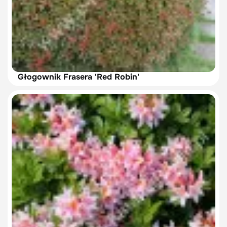
Głogownik Frasera 'Red Robin'