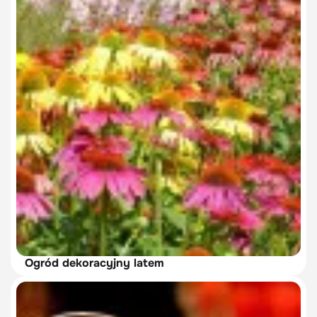
Ogród dekoracyjny latem