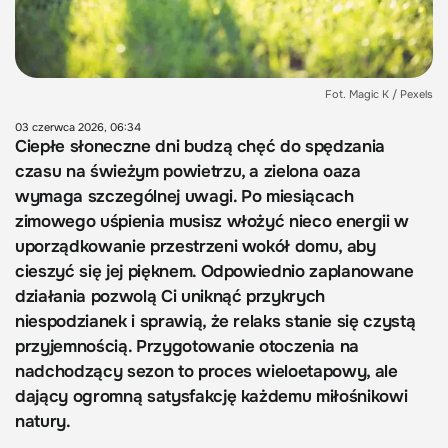
Fot. Magic K / Pexels
03 czerwca 2026, 06:34
Ciepłe słoneczne dni budzą chęć do spędzania
czasu na świeżym powietrzu, a zielona oaza
wymaga szczególnej uwagi. Po miesiącach
zimowego uśpienia musisz włożyć nieco energii w
uporządkowanie przestrzeni wokół domu, aby
cieszyć się jej pięknem. Odpowiednio zaplanowane
działania pozwolą Ci uniknąć przykrych
niespodzianek i sprawią, że relaks stanie się czystą
przyjemnością. Przygotowanie otoczenia na
nadchodzący sezon to proces wieloetapowy, ale
dający ogromną satysfakcję każdemu miłośnikowi
natury.