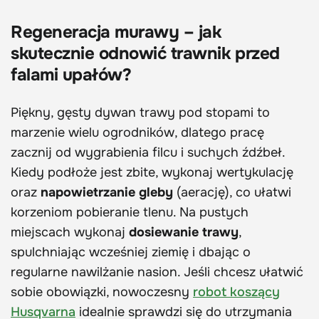
Regeneracja murawy – jak
skutecznie odnowić trawnik przed
falami upałów?
Piękny, gęsty dywan trawy pod stopami to
marzenie wielu ogrodników, dlatego pracę
zacznij od wygrabienia filcu i suchych źdźbeł.
Kiedy podłoże jest zbite, wykonaj wertykulację
oraz
napowietrzanie gleby
(aerację), co ułatwi
korzeniom pobieranie tlenu. Na pustych
miejscach wykonaj
dosiewanie trawy
,
spulchniając wcześniej ziemię i dbając o
regularne nawilżanie nasion. Jeśli chcesz ułatwić
sobie obowiązki, nowoczesny
robot koszący
Husqvarna
idealnie sprawdzi się do utrzymania