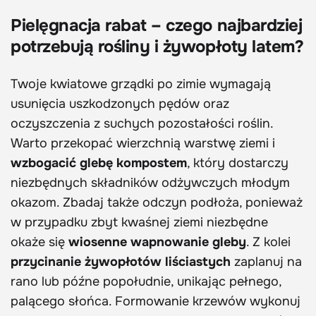
Pielęgnacja rabat – czego najbardziej
potrzebują rośliny i żywopłoty latem?
Twoje kwiatowe grządki po zimie wymagają
usunięcia uszkodzonych pędów oraz
oczyszczenia z suchych pozostałości roślin.
Warto przekopać wierzchnią warstwę ziemi i
wzbogacić glebę kompostem
, który dostarczy
niezbędnych składników odżywczych młodym
okazom. Zbadaj także odczyn podłoża, ponieważ
w przypadku zbyt kwaśnej ziemi niezbędne
okaże się
wiosenne wapnowanie gleby
. Z kolei
przycinanie żywopłotów liściastych
zaplanuj na
rano lub późne popołudnie, unikając pełnego,
palącego słońca. Formowanie krzewów wykonuj