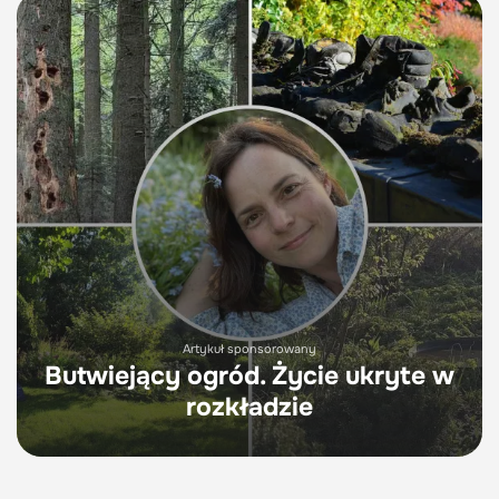
Artykuł sponsorowany
Butwiejący ogród. Życie ukryte w
rozkładzie