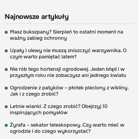
Najnowsze artykuły
Masz bukszpany? Sierpień to ostatni moment na
ważny zabieg ochronny
Upały i ulewy nie muszą zniszczyć warzywnika. O
czym warto pamiętać latem?
Nie rób tego hortensji ogrodowej. Jeden błąd i w
przyszłym roku nie zobaczysz ani jednego kwiatu
Ogrodzenie z patyków – płotek pleciony z wikliny.
Jak i z czego zrobić?
Letnie wianki. Z czego zrobić? Obejrzyj 10
inspirujących pomysłów
Żyrafa – sekator teleskopowy. Czy warto mieć w
ogrodzie i do czego wykorzystać?