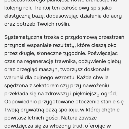
kolejny rok. Traktuj ten całościowy spis jako
elastyczną bazę, dopasowując działania do aury
oraz potrzeb Twoich roślin.
Systematyczna troska o przydomową przestrzeń
przynosi wspaniałe rezultaty, które cieszą oko
przez długie, słoneczne tygodnie. Poświęcając
czas na regenerację trawnika, odżywienie gleby
oraz przegląd maszyn, tworzysz doskonałe
warunki dla bujnego wzrostu. Każda chwila
spędzona z sekatorem czy przy nawożeniu
przekłada się na zdrowszy i piękniejszy ogród.
Odpowiednio przygotowane otoczenie stanie się
Twoją prywatną oazą spokoju, w której chętnie
powitasz letnich gości. Natura zawsze
odwdzięcza się za włożony trud, oferując w