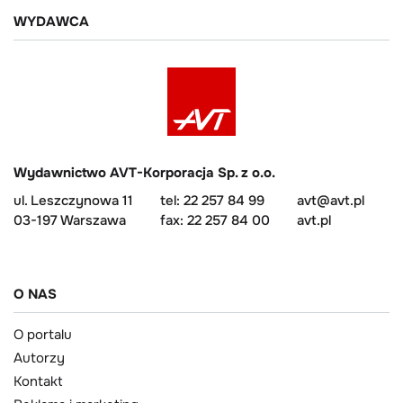
WYDAWCA
Wydawnictwo AVT-Korporacja Sp. z o.o.
ul. Leszczynowa 11
tel: 22 257 84 99
avt@avt.pl
03-197 Warszawa
fax: 22 257 84 00
avt.pl
O NAS
O portalu
Autorzy
Kontakt