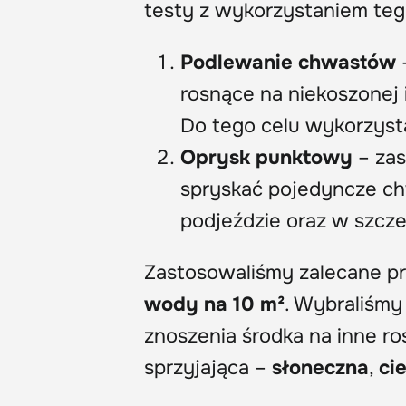
testy z wykorzystaniem teg
Podlewanie chwastów
rosnące na niekoszonej
Do tego celu wykorzyst
Oprysk punktowy
– zas
spryskać pojedyncze c
podjeździe oraz w szcze
Zastosowaliśmy zalecane pr
wody na 10 m²
. Wybraliśmy
znoszenia środka na inne ro
sprzyjająca –
słoneczna
,
ci