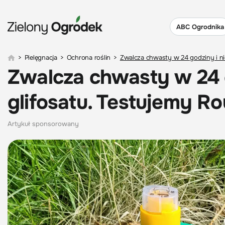
ABC Ogrodnika
>
Pielęgnacja
>
Ochrona roślin
>
Zwalcza chwasty w 24 godziny i ni
Zwalcza chwasty w 24 g
glifosatu. Testujemy 
Artykuł sponsorowany