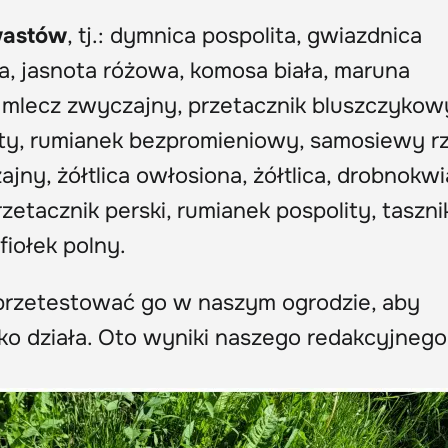
wastów
, tj.: dymnica pospolita, gwiazdnica
a, jasnota różowa, komosa biała, maruna
 mlecz zwyczajny, przetacznik bluszczykow
isty, rumianek bezpromieniowy, samosiewy r
ajny, żółtlica owłosiona, żółtlica, drobnokw
etacznik perski, rumianek pospolity, taszni
fiołek polny.
y przetestować go w naszym ogrodzie, aby
ybko działa. Oto wyniki naszego redakcyjnego