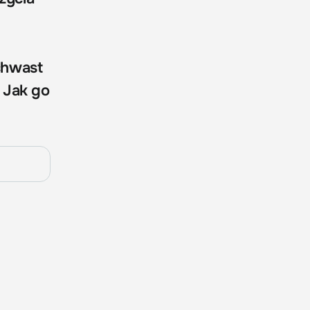
hwast
? Jak go