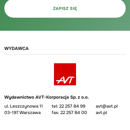
WYDAWCA
Wydawnictwo AVT-Korporacja Sp. z o.o.
ul. Leszczynowa 11
tel: 22 257 84 99
avt@avt.pl
03-197 Warszawa
fax: 22 257 84 00
avt.pl