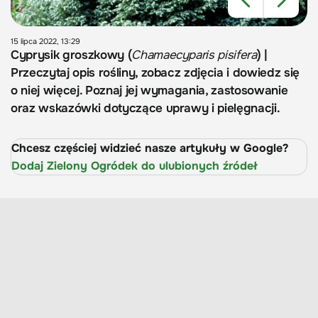
15 lipca 2022, 13:29
Cyprysik groszkowy (
Chamaecyparis pisifera
) |
Przeczytaj opis rośliny, zobacz zdjęcia i dowiedz się
o niej więcej. Poznaj jej wymagania, zastosowanie
oraz wskazówki dotyczące uprawy i pielęgnacji.
Chcesz częściej widzieć nasze artykuły w Google?
Dodaj Zielony Ogródek do ulubionych źródeł