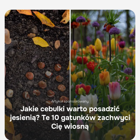
Artykuł sponsorowany
Jakie cebulki warto posadzić
jesienią? Te 10 gatunków zachwyci
Cię wiosną