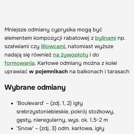
Mniejsze odmiany cyprysika mogą być
elementem kompozycji rabatowej z
bylinami
np.
szałwiami czy
liliowcami
, natomiast wyższe
nadają się również
na żywopłoty
i do
formowania
. Karłowe odmiany można z kolei
uprawiać
w pojemnikach
na balkonach i tarasach
Wybrane odmiany
'Boulevard' – (zdj. 1, 2) igły
srebrzystoniebieskie, pokrój stożkowy,
gęsty, nieregularny, wys. ok. 1,5-2 m
'Snow' – (zdj. 3) odm. karłowa, igły