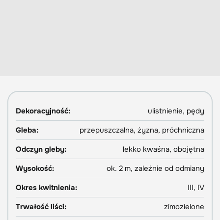
Dekoracyjność:
ulistnienie, pędy
Gleba:
przepuszczalna, żyzna, próchniczna
Odczyn gleby:
lekko kwaśna, obojętna
Wysokość:
ok. 2 m, zależnie od odmiany
Okres kwitnienia:
III, IV
Trwałość liści:
zimozielone