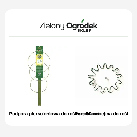
Podpora pierścieniowa do roślin – 50 cm
Podpora-obejma do roślin, c