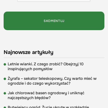
Najnowsze artykuły
Letnie wianki. Z czego zrobić? Obejrzyj 10
inspirujących pomysłów
Żyrafa – sekator teleskopowy. Czy warto mieć w
ogrodzie i do czego wykorzystać?
Jak chlorować basen ogrodowy i uniknąć
najczęstszych błędów?
Butwiejący ogród. Życie ukryte w rozkładzie