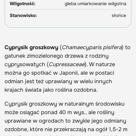
Wilgotność:
gleba umiarkowanie wilgotna
Stanowisko:
słońce
Cyprysik groszkowy
(
Chamaecyparis pisifera
) to
gatunek zimozielonego drzewa z rodziny
cyprysowatych (
Cupressaceae
). W naturze
można go spotkać w Japonii, ale w postaci
odmian jest też uprawiany w wielu innych
krajach świata jako roślina ozdobna.
Cyprysik groszkowy w naturalnym środowisku
może osiągać ponad 40 m wys., ale rośliny
uprawiane w ogrodach to zwykle jego odmiany
ozdobne, które nie przekraczają na ogół 1,5-2 m