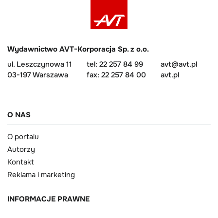
Wydawnictwo AVT-Korporacja Sp. z o.o.
ul. Leszczynowa 11
tel: 22 257 84 99
avt@avt.pl
03-197 Warszawa
fax: 22 257 84 00
avt.pl
O NAS
O portalu
Autorzy
Kontakt
Reklama i marketing
INFORMACJE PRAWNE