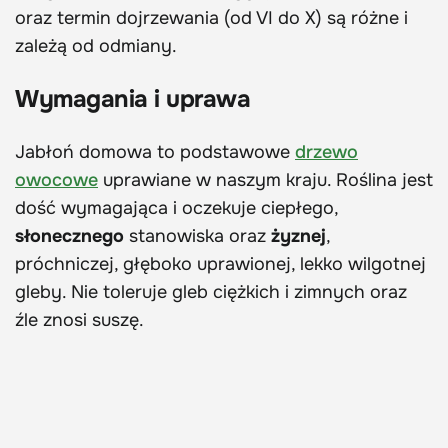
oraz termin dojrzewania (od VI do X) są różne i
zależą od odmiany.
Wymagania i uprawa
Jabłoń domowa to podstawowe
drzewo
owocowe
uprawiane w naszym kraju. Roślina jest
dość wymagająca i oczekuje ciepłego,
słonecznego
stanowiska oraz
żyznej
,
próchniczej, głęboko uprawionej, lekko wilgotnej
gleby. Nie toleruje gleb ciężkich i zimnych oraz
źle znosi suszę.