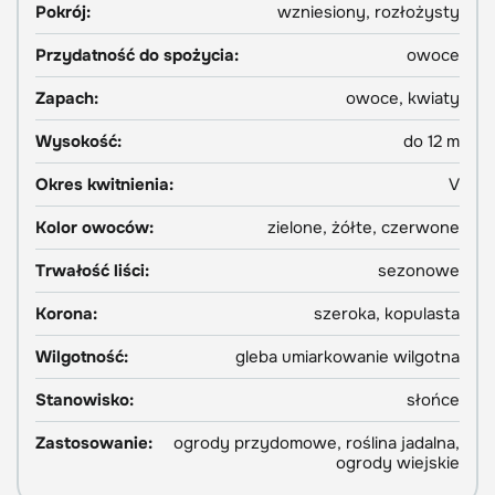
Pokrój:
wzniesiony, rozłożysty
Przydatność do spożycia:
owoce
Zapach:
owoce, kwiaty
Wysokość:
do 12 m
Okres kwitnienia:
V
Kolor owoców:
zielone, żółte, czerwone
Trwałość liści:
sezonowe
Korona:
szeroka, kopulasta
Wilgotność:
gleba umiarkowanie wilgotna
Stanowisko:
słońce
Zastosowanie:
ogrody przydomowe, roślina jadalna,
ogrody wiejskie