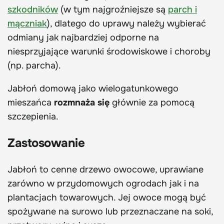
szkodników
(w tym najgroźniejsze są
parch i
mączniak
), dlatego do uprawy należy wybierać
odmiany jak najbardziej odporne na
niesprzyjające warunki środowiskowe i choroby
(np. parcha).
Jabłoń domową jako wielogatunkowego
mieszańca
rozmnaża się
głównie za pomocą
szczepienia.
Zastosowanie
Jabłoń to cenne drzewo owocowe, uprawiane
zarówno w przydomowych ogrodach jak i na
plantacjach towarowych. Jej owoce mogą być
spożywane na surowo lub przeznaczane na soki,