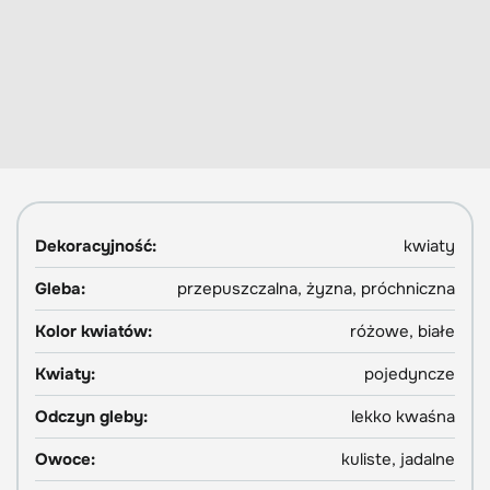
Dekoracyjność:
kwiaty
Gleba:
przepuszczalna, żyzna, próchniczna
Kolor kwiatów:
różowe, białe
Kwiaty:
pojedyncze
Odczyn gleby:
lekko kwaśna
Owoce:
kuliste, jadalne