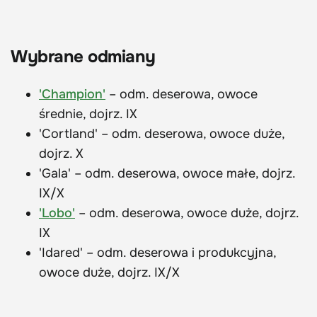
Wybrane odmiany
'Champion'
– odm. deserowa, owoce
średnie, dojrz. IX
'Cortland' – odm. deserowa, owoce duże,
dojrz. X
'Gala' – odm. deserowa, owoce małe, dojrz.
IX/X
'Lobo'
– odm. deserowa, owoce duże, dojrz.
IX
'Idared' – odm. deserowa i produkcyjna,
owoce duże, dojrz. IX/X