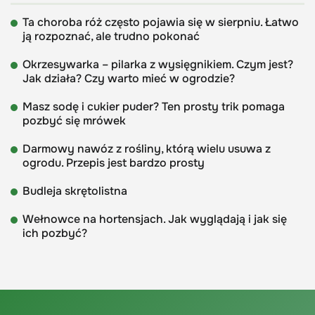
Ta choroba róż często pojawia się w sierpniu. Łatwo
ją rozpoznać, ale trudno pokonać
Okrzesywarka – pilarka z wysięgnikiem. Czym jest?
Jak działa? Czy warto mieć w ogrodzie?
Masz sodę i cukier puder? Ten prosty trik pomaga
pozbyć się mrówek
Darmowy nawóz z rośliny, którą wielu usuwa z
ogrodu. Przepis jest bardzo prosty
Budleja skrętolistna
Wełnowce na hortensjach. Jak wyglądają i jak się
ich pozbyć?