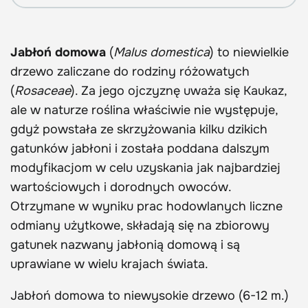
Jabłoń domowa
(
Malus domestica
) to niewielkie
drzewo zaliczane do rodziny różowatych
(
Rosaceae
). Za jego ojczyznę uważa się Kaukaz,
ale w naturze roślina właściwie nie występuje,
gdyż powstała ze skrzyżowania kilku dzikich
gatunków jabłoni i została poddana dalszym
modyfikacjom w celu uzyskania jak najbardziej
wartościowych i dorodnych owoców.
Otrzymane w wyniku prac hodowlanych liczne
odmiany użytkowe, składają się na zbiorowy
gatunek nazwany jabłonią domową i są
uprawiane w wielu krajach świata.
Jabłoń domowa to niewysokie drzewo (6-12 m.)