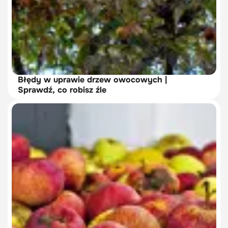
Błędy w uprawie drzew owocowych |
Sprawdź, co robisz źle