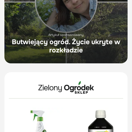
Artykuł sponsorowany
Butwiejący ogród. Życie ukryte w
rozkładzie