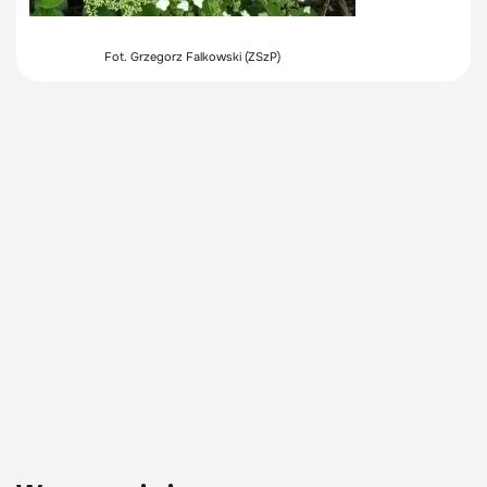
Fot. Grzegorz Falkowski (ZSzP)