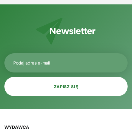
Newsletter
WYDAWCA