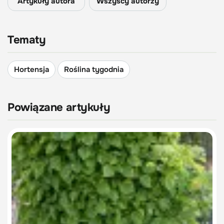
Artykuły autora
Wszyscy autorzy
Tematy
Hortensja
Roślina tygodnia
Powiązane artykuły