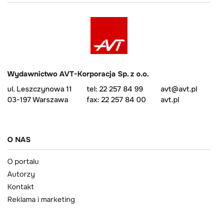
Wydawnictwo AVT-Korporacja Sp. z o.o.
ul. Leszczynowa 11
tel: 22 257 84 99
avt@avt.pl
03-197 Warszawa
fax: 22 257 84 00
avt.pl
O NAS
O portalu
Autorzy
Kontakt
Reklama i marketing