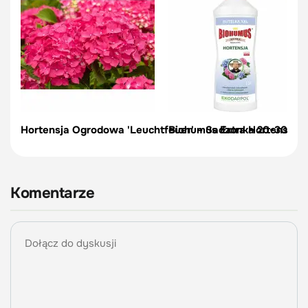
Hortensja Ogrodowa 'Leuchtfeuer' – Sadzonka 20-30 cm
Biohumus Extra Hortensja – 1
Komentarze