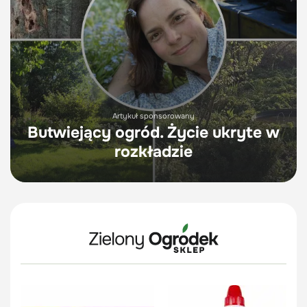
Artykuł sponsorowany
Butwiejący ogród. Życie ukryte w
rozkładzie