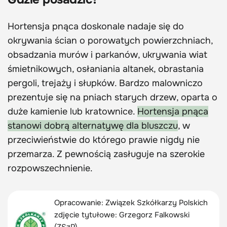
Hortensja pnąca doskonale nadaje się do
okrywania ścian o porowatych powierzchniach,
obsadzania murów i parkanów, ukrywania wiat
śmietnikowych, osłaniania altanek, obrastania
pergoli, trejaży i słupków. Bardzo malowniczo
prezentuje się na pniach starych drzew, oparta o
duże kamienie lub kratownice.
Hortensja pnąca
stanowi dobrą alternatywę dla bluszczu
, w
przeciwieństwie do którego prawie nigdy nie
przemarza. Z pewnością zasługuje na szerokie
rozpowszechnienie.
Opracowanie: Związek Szkółkarzy Polskich
zdjęcie tytułowe: Grzegorz Falkowski