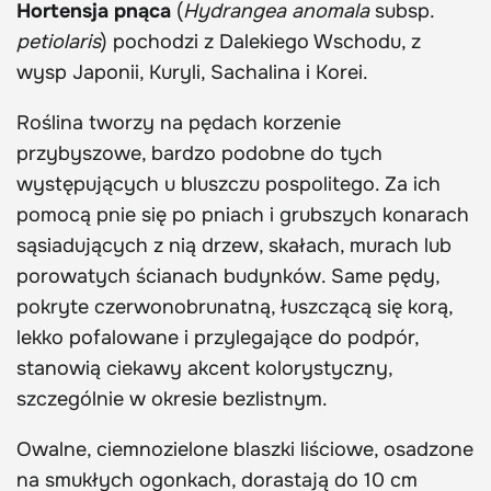
Hortensja pnąca
(
Hydrangea anomala
subsp.
petiolaris
) pochodzi z Dalekiego Wschodu, z
wysp Japonii, Kuryli, Sachalina i Korei.
Roślina tworzy na pędach korzenie
przybyszowe, bardzo podobne do tych
występujących u bluszczu pospolitego. Za ich
pomocą pnie się po pniach i grubszych konarach
sąsiadujących z nią drzew, skałach, murach lub
porowatych ścianach budynków. Same pędy,
pokryte czerwonobrunatną, łuszczącą się korą,
lekko pofalowane i przylegające do podpór,
stanowią ciekawy akcent kolorystyczny,
szczególnie w okresie bezlistnym.
Owalne, ciemnozielone blaszki liściowe, osadzone
na smukłych ogonkach, dorastają do 10 cm