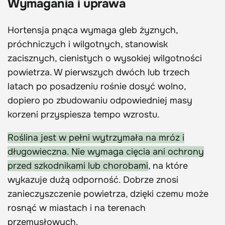
Wymagania i uprawa
Hortensja pnąca wymaga gleb żyznych,
próchniczych i wilgotnych, stanowisk
zacisznych, cienistych o wysokiej wilgotności
powietrza. W pierwszych dwóch lub trzech
latach po posadzeniu rośnie dosyć wolno,
dopiero po zbudowaniu odpowiedniej masy
korzeni przyspiesza tempo wzrostu.
Roślina jest w pełni wytrzymała na mróz i
długowieczna. Nie wymaga cięcia ani ochrony
przed szkodnikami lub chorobami
, na które
wykazuje dużą odporność. Dobrze znosi
zanieczyszczenie powietrza, dzięki czemu może
rosnąć w miastach i na terenach
przemysłowych.