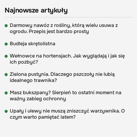
Najnowsze artykuły
Darmowy nawóz z rośliny, którą wielu usuwa z
ogrodu. Przepis jest bardzo prosty
Budleja skrętolistna
Wełnowce na hortensjach. Jak wyglądają i jak się
ich pozbyć?
Zielona pustynia. Dlaczego pszczoły nie lubią
idealnego trawnika?
Masz bukszpany? Sierpień to ostatni moment na
ważny zabieg ochronny
Upały i ulewy nie muszą zniszczyć warzywnika. O
czym warto pamiętać latem?