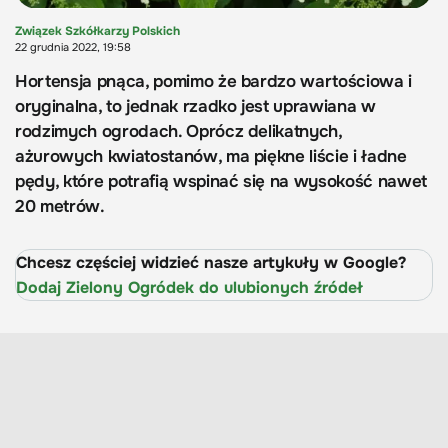
Związek Szkółkarzy Polskich
22 grudnia 2022, 19:58
Hortensja pnąca, pomimo że bardzo wartościowa i
oryginalna, to jednak rzadko jest uprawiana w
rodzimych ogrodach. Oprócz delikatnych,
ażurowych kwiatostanów, ma piękne liście i ładne
pędy, które potrafią wspinać się na wysokość nawet
20 metrów.
Chcesz częściej widzieć nasze artykuły w Google?
Dodaj Zielony Ogródek do ulubionych źródeł