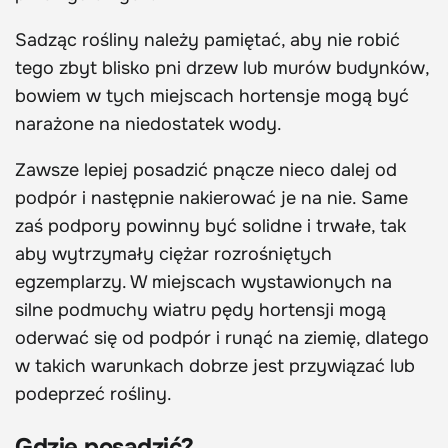
Sadząc rośliny należy pamiętać, aby nie robić
tego zbyt blisko pni drzew lub murów budynków,
bowiem w tych miejscach hortensje mogą być
narażone na niedostatek wody.
Zawsze lepiej posadzić pnącze nieco dalej od
podpór i następnie nakierować je na nie. Same
zaś podpory powinny być solidne i trwałe, tak
aby wytrzymały ciężar rozrośniętych
egzemplarzy. W miejscach wystawionych na
silne podmuchy wiatru pędy hortensji mogą
oderwać się od podpór i runąć na ziemię, dlatego
w takich warunkach dobrze jest przywiązać lub
podeprzeć rośliny.
Gdzie posadzić?